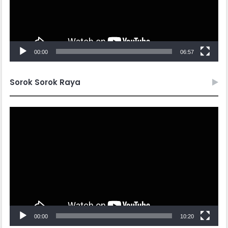
00:00
06:57
Sorok Sorok Raya
Video
Player
00:00
10:20