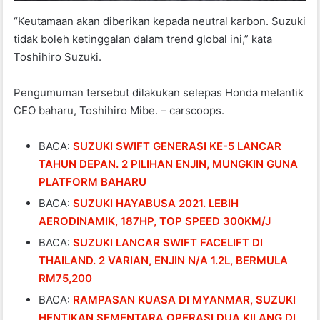
“Keutamaan akan diberikan kepada neutral karbon. Suzuki
tidak boleh ketinggalan dalam trend global ini,” kata
Toshihiro Suzuki.
Pengumuman tersebut dilakukan selepas Honda melantik
CEO baharu, Toshihiro Mibe. – carscoops.
BACA:
SUZUKI SWIFT GENERASI KE-5 LANCAR
TAHUN DEPAN. 2 PILIHAN ENJIN, MUNGKIN GUNA
PLATFORM BAHARU
BACA:
SUZUKI HAYABUSA 2021. LEBIH
AERODINAMIK, 187HP, TOP SPEED 300KM/J
BACA:
SUZUKI LANCAR SWIFT FACELIFT DI
THAILAND. 2 VARIAN, ENJIN N/A 1.2L, BERMULA
RM75,200
BACA:
RAMPASAN KUASA DI MYANMAR, SUZUKI
HENTIKAN SEMENTARA OPERASI DUA KILANG DI