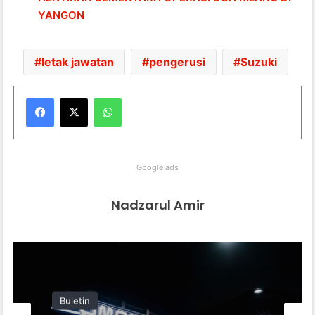
YANGON
letak jawatan
pengerusi
Suzuki
WhatsApp
Google ads
Nadzarul Amir
Buletin