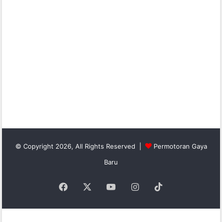
© Copyright 2026, All Rights Reserved |
Permotoran Gaya
Baru
Facebook
X
YouTube
Instagram
TikTok