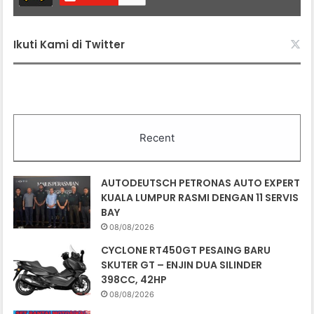
Ikuti Kami di Twitter
Recent
AUTODEUTSCH PETRONAS AUTO EXPERT
KUALA LUMPUR RASMI DENGAN 11 SERVIS
BAY
08/08/2026
CYCLONE RT450GT PESAING BARU
SKUTER GT – ENJIN DUA SILINDER
398CC, 42HP
08/08/2026