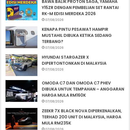
BAWA BALIK PROTON SAGA, YAMAHA
Y15ZR DENGAN PEMBELIAN SET RANTAI
RK-M EDISI MERDEKA 2026
07/08/2026
KENAPA PINTU PESAWAT HAMPIR
MUSTAHIL DIBUKA KETIKA SEDANG
TERBANG?
07/08/2026
HYUNDAI STARGAZER X
DIPERTONTONKAN DI MALAYSIA
07/08/2026
OMODA C7 DAN OMODA C7 PHEV
DIBUKA UNTUK TEMPAHAN – ANGGARAN
HARGA MULA RM160K
07/08/2026
ZEEKR 7X BLACK NOVA DIPERKENALKAN,
TERHAD 200 UNIT DI MALAYSIA, HARGA
MULA RM235K
07/08/2026