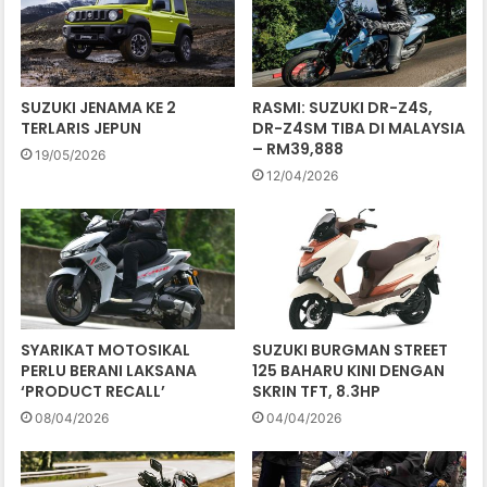
SUZUKI JENAMA KE 2
RASMI: SUZUKI DR-Z4S,
TERLARIS JEPUN
DR-Z4SM TIBA DI MALAYSIA
– RM39,888
19/05/2026
12/04/2026
SYARIKAT MOTOSIKAL
SUZUKI BURGMAN STREET
PERLU BERANI LAKSANA
125 BAHARU KINI DENGAN
‘PRODUCT RECALL’
SKRIN TFT, 8.3HP
08/04/2026
04/04/2026