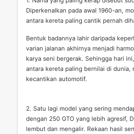
1. Nama yang paling kerap disebut sud
Diperkenalkan pada awal 1960-an, mod
antara kereta paling cantik pernah dih
Bentuk badannya lahir daripada kepe
varian jalanan akhirnya menjadi har
karya seni bergerak. Sehingga hari in
antara kereta paling bernilai di dunia
kecantikan automotif.
2. Satu lagi model yang sering mendap
dengan 250 GTO yang lebih agresif, 
lembut dan mengalir. Rekaan hasil sen