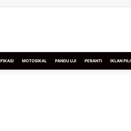
FIKASI
MOTOSIKAL
PANDU UJI
PERANTI
IKLAN PIL