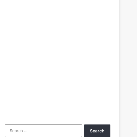
Search
for: