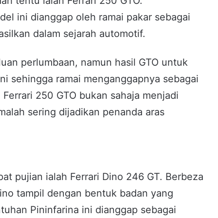
ah tentu ialah Ferrari 250 GTO.
el ini dianggap oleh ramai pakar sebagai
asilkan dalam sejarah automotif.
rluan perlumbaan, namun hasil GTO untuk
moni sehingga ramai menganggapnya sebagai
i, Ferrari 250 GTO bukan sahaja menjadi
, malah sering dijadikan penanda aras
at pujian ialah Ferrari Dino 246 GT. Berbeza
Dino tampil dengan bentuk badan yang
tuhan Pininfarina ini dianggap sebagai