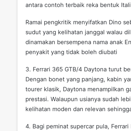
antara contoh terbaik reka bentuk Ital
Ramai pengkritik menyifatkan Dino se
sudut yang kelihatan janggal walau di
dinamakan bersempena nama anak Enz
penyakit yang tidak boleh diubati
3. Ferrari 365 GTB/4 Daytona turut be
Dengan bonet yang panjang, kabin yan
tourer klasik, Daytona menampilkan
prestasi. Walaupun usianya sudah leb
kelihatan moden dan relevan sehingga 
4. Bagi peminat supercar pula, Ferrar