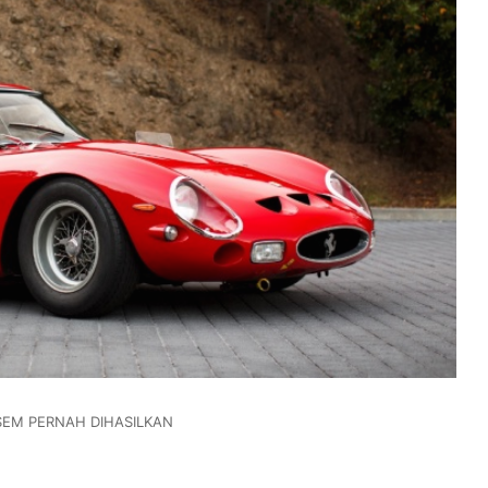
SEM PERNAH DIHASILKAN