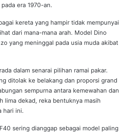
i pada era 1970-an.
bagai kereta yang hampir tidak mempunyai
lihat dari mana-mana arah. Model Dino
o yang meninggal pada usia muda akibat
rada dalam senarai pilihan ramai pakar.
g ditolak ke belakang dan proporsi grand
 gabungan sempurna antara kemewahan dan
ih lima dekad, reka bentuknya masih
hari ini.
i F40 sering dianggap sebagai model paling