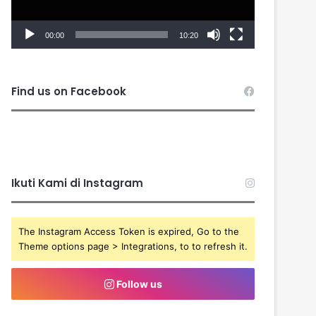
00:00
10:20
Find us on Facebook
Ikuti Kami di Instagram
The Instagram Access Token is expired, Go to the
Theme options page > Integrations, to to refresh it.
Follow us