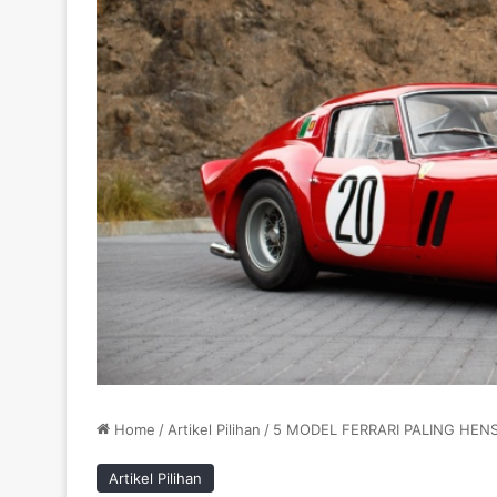
Home
/
Artikel Pilihan
/
5 MODEL FERRARI PALING HEN
Artikel Pilihan