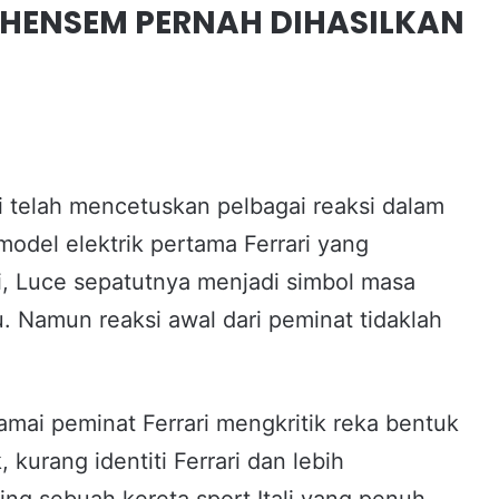
G HENSEM PERNAH DIHASILKAN
i telah mencetuskan pelbagai reaksi dalam
odel elektrik pertama Ferrari yang
i, Luce sepatutnya menjadi simbol masa
u. Namun reaksi awal dari peminat tidaklah
ramai peminat Ferrari mengkritik reka bentuk
, kurang identiti Ferrari dan lebih
ng sebuah kereta sport Itali yang penuh