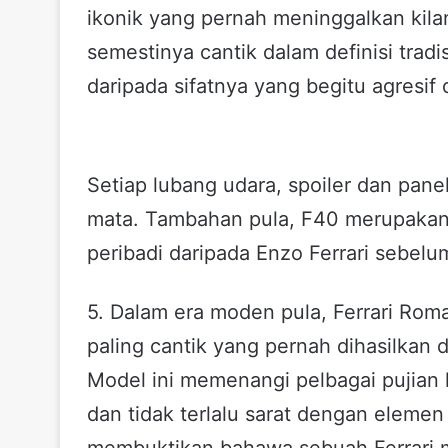
ikonik yang pernah meninggalkan kila
semestinya cantik dalam definisi tradi
daripada sifatnya yang begitu agresif d
Setiap lubang udara, spoiler dan pane
mata. Tambahan pula, F40 merupakan
peribadi daripada Enzo Ferrari sebel
5. Dalam era moden pula, Ferrari Roma
paling cantik yang pernah dihasilkan
Model ini memenangi pelbagai pujian 
dan tidak terlalu sarat dengan eleme
membuktikan bahawa sebuah Ferrari 