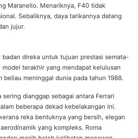
ng Maranello. Menariknya, F40 tidak
sional. Sebaliknya, daya tarikannya datang
an jujur.
l badan direka untuk tujuan prestasi semata-
 model terakhir yang mendapat kelulusan
um beliau meninggal dunia pada tahun 1988.
 sering dianggap sebagai antara Ferrari
 dalam beberapa dekad kebelakangan ini.
kerana reka bentuknya yang bersih, elegan
n aerodinamik yang kompleks. Roma
moden masih boleh kelihatan menawan