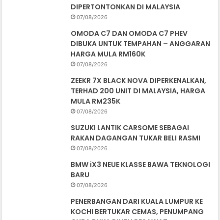
DIPERTONTONKAN DI MALAYSIA
07/08/2026
OMODA C7 DAN OMODA C7 PHEV
DIBUKA UNTUK TEMPAHAN – ANGGARAN
HARGA MULA RM160K
07/08/2026
ZEEKR 7X BLACK NOVA DIPERKENALKAN,
TERHAD 200 UNIT DI MALAYSIA, HARGA
MULA RM235K
07/08/2026
SUZUKI LANTIK CARSOME SEBAGAI
RAKAN DAGANGAN TUKAR BELI RASMI
07/08/2026
BMW iX3 NEUE KLASSE BAWA TEKNOLOGI
BARU
07/08/2026
PENERBANGAN DARI KUALA LUMPUR KE
KOCHI BERTUKAR CEMAS, PENUMPANG