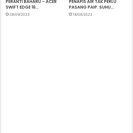
PERANTI BAHARU – ACER
PENAPIS AIR TAK PERLU
SWIFT EDGE 16…
PASANG PAIP. SUHU…
08/09/2023
18/06/2023