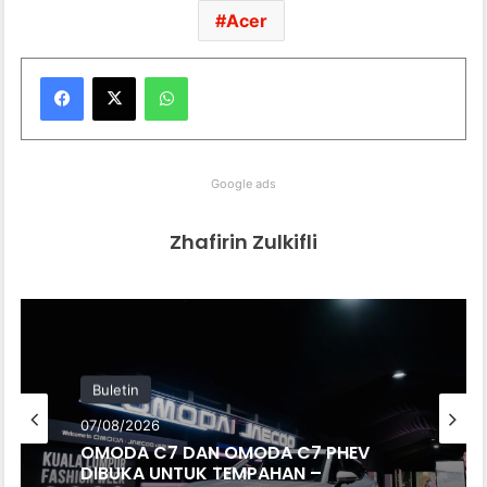
Acer
WhatsApp
Google ads
Zhafirin Zulkifli
Buletin
07/08/2026
OMODA C7 DAN OMODA C7 PHEV
DIBUKA UNTUK TEMPAHAN –