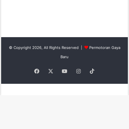
© Copyright 2026, All Rights Reserved |
Permotoran Gaya
Baru
Facebook
X
YouTube
Instagram
TikTok