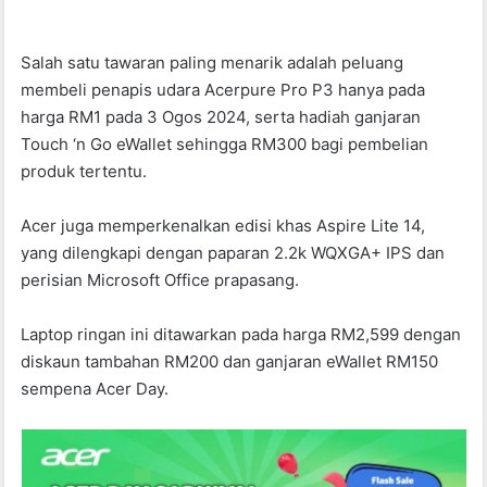
Salah satu tawaran paling menarik adalah peluang
membeli penapis udara Acerpure Pro P3 hanya pada
harga RM1 pada 3 Ogos 2024, serta hadiah ganjaran
Touch ‘n Go eWallet sehingga RM300 bagi pembelian
produk tertentu.
Acer juga memperkenalkan edisi khas Aspire Lite 14,
yang dilengkapi dengan paparan 2.2k WQXGA+ IPS dan
perisian Microsoft Office prapasang.
Laptop ringan ini ditawarkan pada harga RM2,599 dengan
diskaun tambahan RM200 dan ganjaran eWallet RM150
sempena Acer Day.