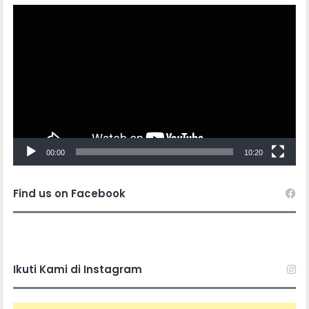
Video
Player
00:00
10:20
Find us on Facebook
Ikuti Kami di Instagram