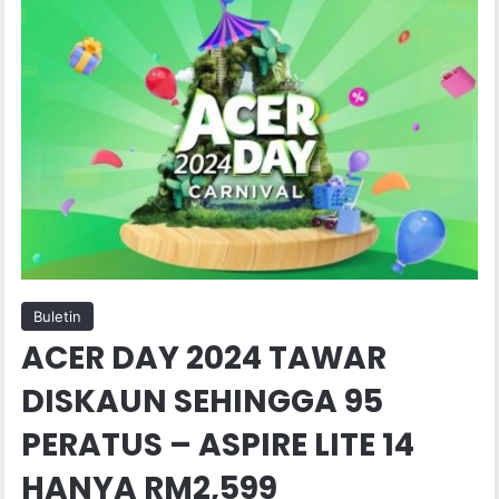
Buletin
ACER DAY 2024 TAWAR
DISKAUN SEHINGGA 95
PERATUS – ASPIRE LITE 14
HANYA RM2,599