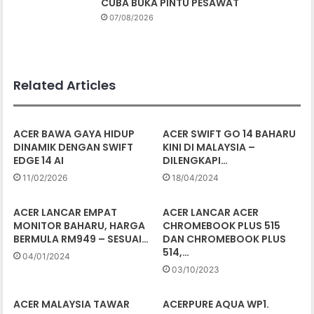
CUBA BUKA PINTU PESAWAT
07/08/2026
Related Articles
ACER BAWA GAYA HIDUP
ACER SWIFT GO 14 BAHARU
DINAMIK DENGAN SWIFT
KINI DI MALAYSIA –
EDGE 14 AI
DILENGKAPI…
11/02/2026
18/04/2024
ACER LANCAR EMPAT
ACER LANCAR ACER
MONITOR BAHARU, HARGA
CHROMEBOOK PLUS 515
BERMULA RM949 – SESUAI…
DAN CHROMEBOOK PLUS
514,…
04/01/2024
03/10/2023
ACER MALAYSIA TAWAR
ACERPURE AQUA WP1.