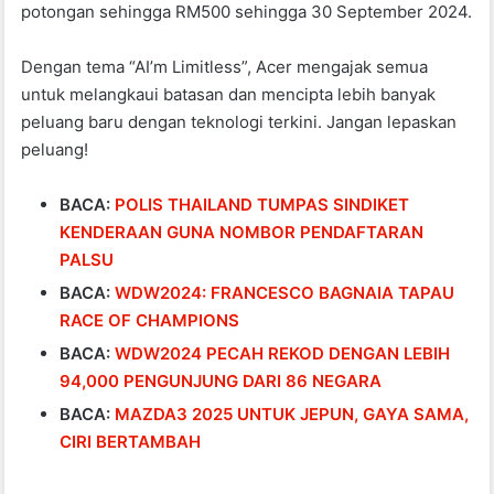
potongan sehingga RM500 sehingga 30 September 2024.
Dengan tema “AI’m Limitless”, Acer mengajak semua
untuk melangkaui batasan dan mencipta lebih banyak
peluang baru dengan teknologi terkini. Jangan lepaskan
peluang!
BACA:
POLIS THAILAND TUMPAS SINDIKET
KENDERAAN GUNA NOMBOR PENDAFTARAN
PALSU
BACA:
WDW2024: FRANCESCO BAGNAIA TAPAU
RACE OF CHAMPIONS
BACA:
WDW2024 PECAH REKOD DENGAN LEBIH
94,000 PENGUNJUNG DARI 86 NEGARA
BACA:
MAZDA3 2025 UNTUK JEPUN, GAYA SAMA,
CIRI BERTAMBAH