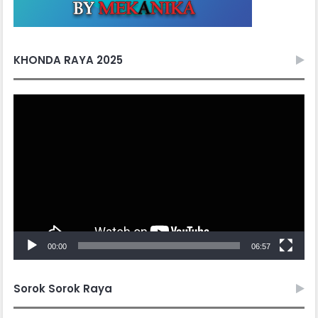
KHONDA RAYA 2025
Video
Player
00:00
06:57
Sorok Sorok Raya