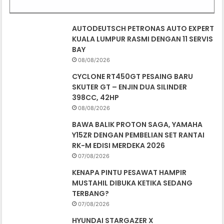
AUTODEUTSCH PETRONAS AUTO EXPERT
KUALA LUMPUR RASMI DENGAN 11 SERVIS
BAY
08/08/2026
CYCLONE RT450GT PESAING BARU
SKUTER GT – ENJIN DUA SILINDER
398CC, 42HP
08/08/2026
BAWA BALIK PROTON SAGA, YAMAHA
Y15ZR DENGAN PEMBELIAN SET RANTAI
RK-M EDISI MERDEKA 2026
07/08/2026
KENAPA PINTU PESAWAT HAMPIR
MUSTAHIL DIBUKA KETIKA SEDANG
TERBANG?
07/08/2026
HYUNDAI STARGAZER X