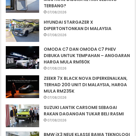
TERBANG?
07/08/2026
HYUNDAI STARGAZER X
DIPERTONTONKAN DI MALAYSIA
07/08/2026
OMODA C7 DAN OMODA C7 PHEV
DIBUKA UNTUK TEMPAHAN – ANGGARAN
HARGA MULA RM160K
07/08/2026
ZEEKR 7X BLACK NOVA DIPERKENALKAN,
TERHAD 200 UNIT DI MALAYSIA, HARGA
MULA RM235K
07/08/2026
SUZUKI LANTIK CARSOME SEBAGAI
RAKAN DAGANGAN TUKAR BELI RASMI
07/08/2026
BMW iX3 NEUE KLASSE BAWA TEKNOLOGI