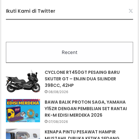
Ikuti Kami di Twitter
Recent
CYCLONE RT450GT PESAING BARU
SKUTER GT – ENJIN DUA SILINDER
398CC, 42HP
08/08/2026
BAWA BALIK PROTON SAGA, YAMAHA
Y15ZR DENGAN PEMBELIAN SET RANTAI
RK-M EDISI MERDEKA 2026
07/08/2026
KENAPA PINTU PESAWAT HAMPIR
MUSTAHIL DIBUKA KETIKA SEDANG