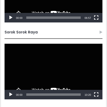
00:00
06:57
Sorok Sorok Raya
Video
Player
00:00
10:20