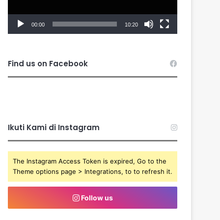
00:00
10:20
Find us on Facebook
Ikuti Kami di Instagram
The Instagram Access Token is expired, Go to the
Theme options page > Integrations, to to refresh it.
Follow us