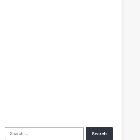
Search
for: