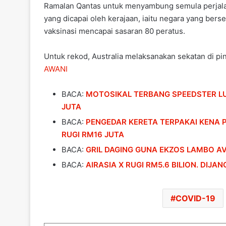
Ramalan Qantas untuk menyambung semula perjalan
yang dicapai oleh kerajaan, iaitu negara yang be
vaksinasi mencapai sasaran 80 peratus.
Untuk rekod, Australia melaksanakan sekatan di pi
AWANI
BACA:
MOTOSIKAL TERBANG SPEEDSTER LU
JUTA
BACA:
PENGEDAR KERETA TERPAKAI KENA 
RUGI RM16 JUTA
BACA:
GRIL DAGING GUNA EKZOS LAMBO A
BACA:
AIRASIA X RUGI RM5.6 BILION. DIJ
COVID-19