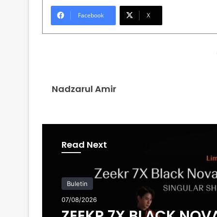
Facebook
X
Nadzarul Amir
Read Next
Buletin
07/08/2026
ZEEKR 7X BLACK NOV