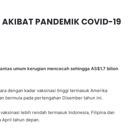
N AKIBAT PANDEMIK COVID-19
Qantas umum kerugian mencecah sehingga AS$1.7 bilion
a dengan kadar vaksinasi tinggi termasuk Amerika
an bermula pada pertengahan Disember tahun ini.
aksinasi lebih rendah termasuk Indonesia, Filipina dan
 April tahun depan.