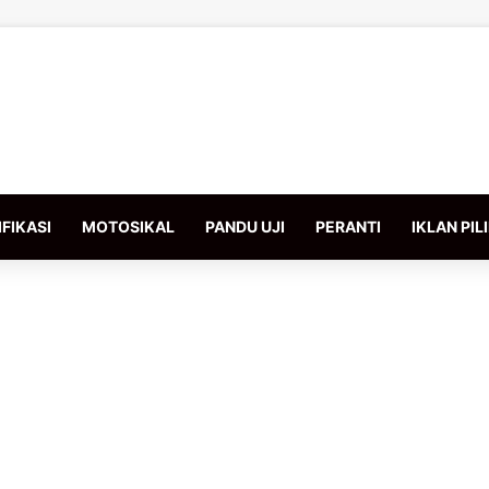
FIKASI
MOTOSIKAL
PANDU UJI
PERANTI
IKLAN PIL