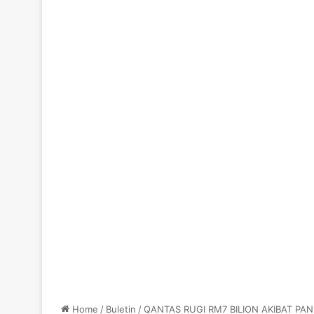
Home
/
Buletin
/
QANTAS RUGI RM7 BILION AKIBAT PAN