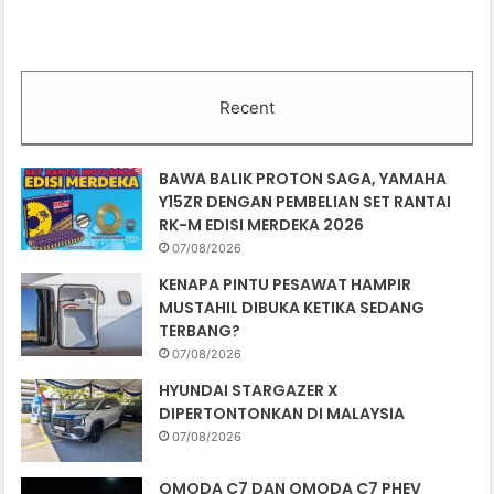
Recent
BAWA BALIK PROTON SAGA, YAMAHA
Y15ZR DENGAN PEMBELIAN SET RANTAI
RK-M EDISI MERDEKA 2026
07/08/2026
KENAPA PINTU PESAWAT HAMPIR
MUSTAHIL DIBUKA KETIKA SEDANG
TERBANG?
07/08/2026
HYUNDAI STARGAZER X
DIPERTONTONKAN DI MALAYSIA
07/08/2026
OMODA C7 DAN OMODA C7 PHEV