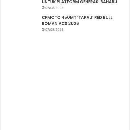
UNTUK PLATFORM GENERASI BAHARU
07/08/2026
CFMOTO 450MT ‘TAPAU’ RED BULL
ROMANIACS 2026
07/08/2026