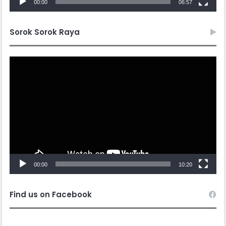
00:00
06:57
Sorok Sorok Raya
Video
Player
00:00
10:20
Find us on Facebook