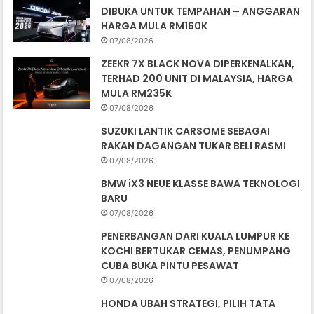
DIBUKA UNTUK TEMPAHAN – ANGGARAN
HARGA MULA RM160K
07/08/2026
ZEEKR 7X BLACK NOVA DIPERKENALKAN,
TERHAD 200 UNIT DI MALAYSIA, HARGA
MULA RM235K
07/08/2026
SUZUKI LANTIK CARSOME SEBAGAI
RAKAN DAGANGAN TUKAR BELI RASMI
07/08/2026
BMW iX3 NEUE KLASSE BAWA TEKNOLOGI
BARU
07/08/2026
PENERBANGAN DARI KUALA LUMPUR KE
KOCHI BERTUKAR CEMAS, PENUMPANG
CUBA BUKA PINTU PESAWAT
07/08/2026
HONDA UBAH STRATEGI, PILIH TATA