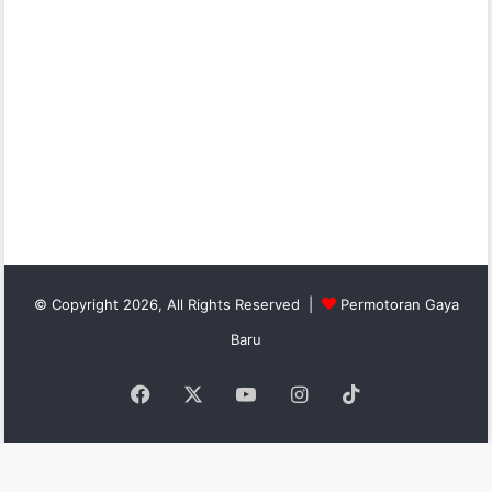
© Copyright 2026, All Rights Reserved |
Permotoran Gaya
Baru
Facebook
X
YouTube
Instagram
TikTok