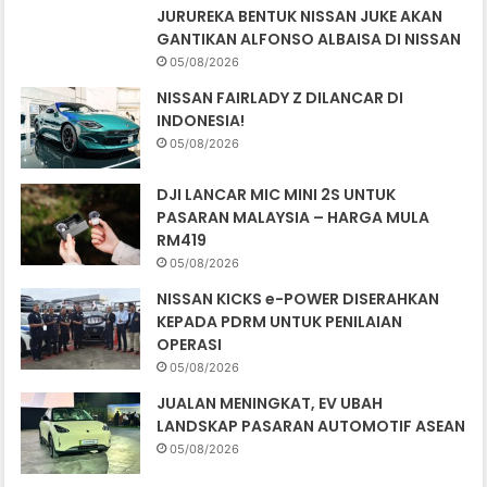
JURUREKA BENTUK NISSAN JUKE AKAN
GANTIKAN ALFONSO ALBAISA DI NISSAN
05/08/2026
NISSAN FAIRLADY Z DILANCAR DI
INDONESIA!
05/08/2026
DJI LANCAR MIC MINI 2S UNTUK
PASARAN MALAYSIA – HARGA MULA
RM419
05/08/2026
NISSAN KICKS e-POWER DISERAHKAN
KEPADA PDRM UNTUK PENILAIAN
OPERASI
05/08/2026
JUALAN MENINGKAT, EV UBAH
LANDSKAP PASARAN AUTOMOTIF ASEAN
05/08/2026