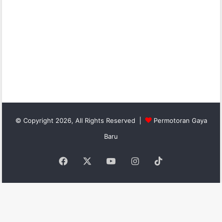
© Copyright 2026, All Rights Reserved |
Permotoran Gaya
Baru
Facebook
X
YouTube
Instagram
TikTok