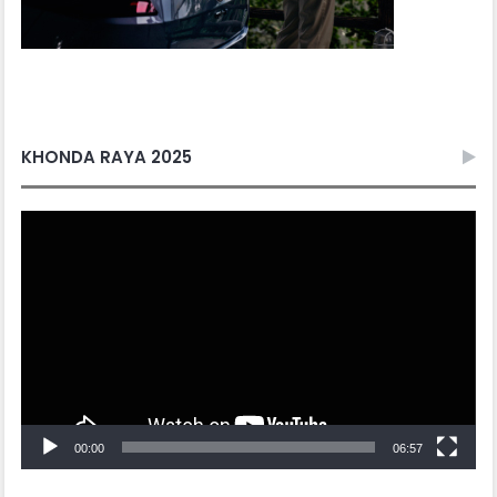
KHONDA RAYA 2025
Video
Player
00:00
06:57