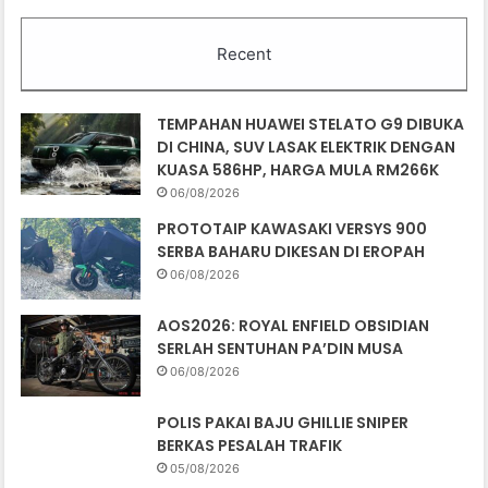
Recent
TEMPAHAN HUAWEI STELATO G9 DIBUKA
DI CHINA, SUV LASAK ELEKTRIK DENGAN
KUASA 586HP, HARGA MULA RM266K
06/08/2026
PROTOTAIP KAWASAKI VERSYS 900
SERBA BAHARU DIKESAN DI EROPAH
06/08/2026
AOS2026: ROYAL ENFIELD OBSIDIAN
SERLAH SENTUHAN PA’DIN MUSA
06/08/2026
POLIS PAKAI BAJU GHILLIE SNIPER
BERKAS PESALAH TRAFIK
05/08/2026