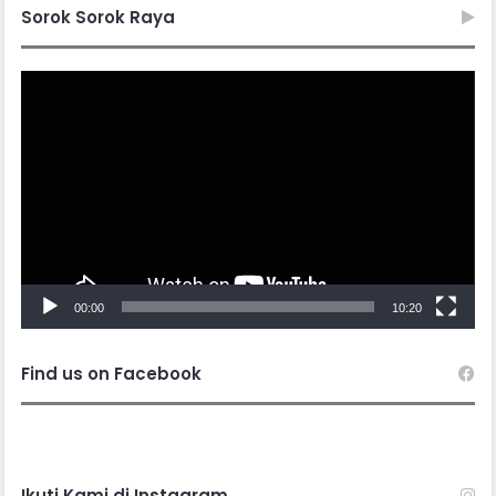
Sorok Sorok Raya
Video
Player
00:00
10:20
Find us on Facebook
Ikuti Kami di Instagram