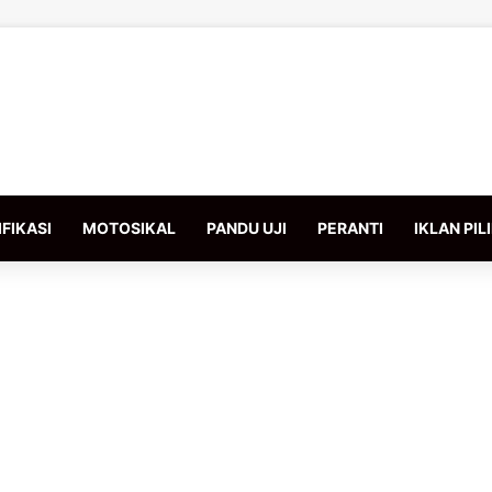
FIKASI
MOTOSIKAL
PANDU UJI
PERANTI
IKLAN PIL