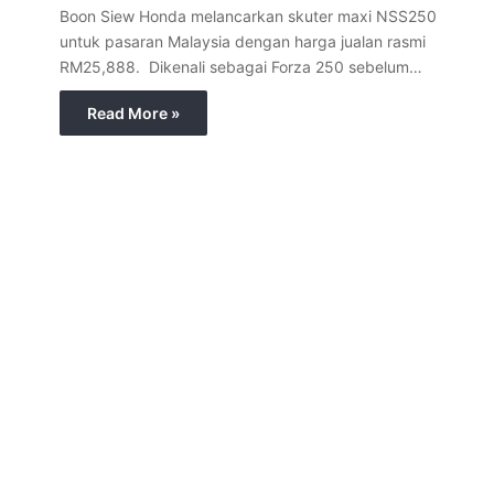
Boon Siew Honda melancarkan skuter maxi NSS250
untuk pasaran Malaysia dengan harga jualan rasmi
RM25,888. Dikenali sebagai Forza 250 sebelum…
Read More »