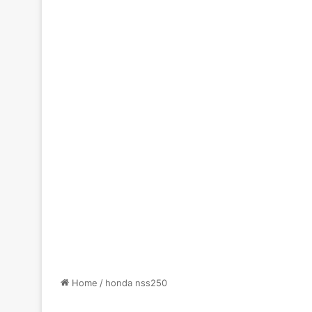
Home
/
honda nss250