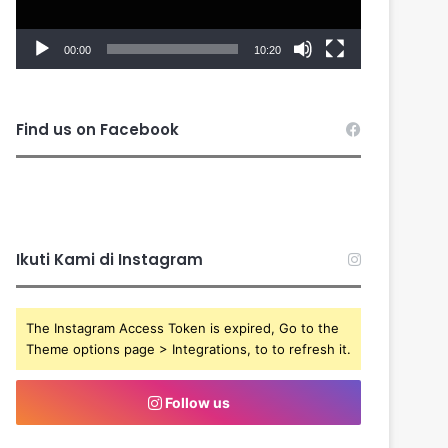
00:00
10:20
Find us on Facebook
Ikuti Kami di Instagram
The Instagram Access Token is expired, Go to the
Theme options page > Integrations, to to refresh it.
Follow us