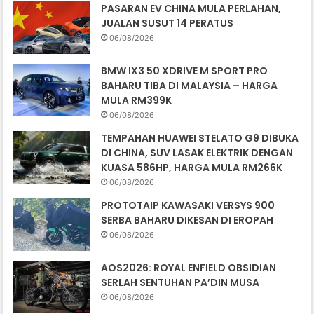
PASARAN EV CHINA MULA PERLAHAN,
JUALAN SUSUT 14 PERATUS
06/08/2026
BMW IX3 50 XDRIVE M SPORT PRO
BAHARU TIBA DI MALAYSIA – HARGA
MULA RM399K
06/08/2026
TEMPAHAN HUAWEI STELATO G9 DIBUKA
DI CHINA, SUV LASAK ELEKTRIK DENGAN
KUASA 586HP, HARGA MULA RM266K
06/08/2026
PROTOTAIP KAWASAKI VERSYS 900
SERBA BAHARU DIKESAN DI EROPAH
06/08/2026
AOS2026: ROYAL ENFIELD OBSIDIAN
SERLAH SENTUHAN PA’DIN MUSA
06/08/2026