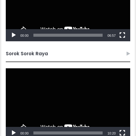
00:00
06:57
Sorok Sorok Raya
Video
Player
00:00
10:20