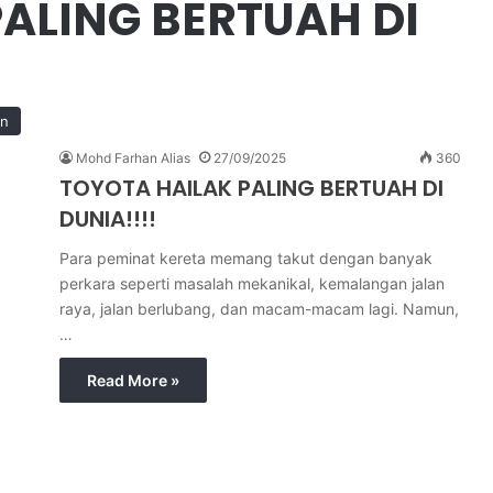
ALING BERTUAH DI
an
Mohd Farhan Alias
27/09/2025
360
TOYOTA HAILAK PALING BERTUAH DI
DUNIA!!!!
Para peminat kereta memang takut dengan banyak
perkara seperti masalah mekanikal, kemalangan jalan
raya, jalan berlubang, dan macam-macam lagi. Namun,
…
Read More »