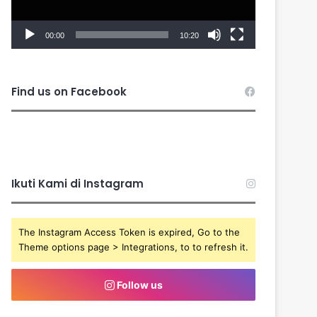
00:00
10:20
Find us on Facebook
Ikuti Kami di Instagram
The Instagram Access Token is expired, Go to the
Theme options page > Integrations, to to refresh it.
Follow us