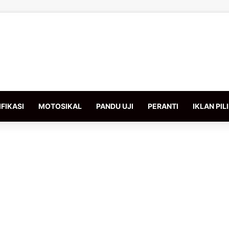
FIKASI
MOTOSIKAL
PANDU UJI
PERANTI
IKLAN PIL