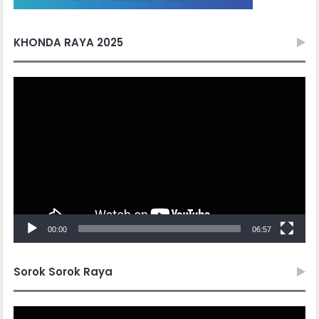
KHONDA RAYA 2025
Video
Player
00:00
06:57
Sorok Sorok Raya
Video