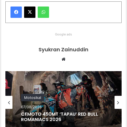
WhatsApp
Google ads
Syukran Zainuddin
Website
Motosikal
07/08/2026
CFMOTO 450MT ‘TAPAU’ RED BULL
ROMANIACS 2026