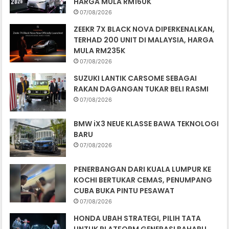
HARGA MULA RM160K
07/08/2026
ZEEKR 7X BLACK NOVA DIPERKENALKAN,
TERHAD 200 UNIT DI MALAYSIA, HARGA
MULA RM235K
07/08/2026
SUZUKI LANTIK CARSOME SEBAGAI
RAKAN DAGANGAN TUKAR BELI RASMI
07/08/2026
BMW iX3 NEUE KLASSE BAWA TEKNOLOGI
BARU
07/08/2026
PENERBANGAN DARI KUALA LUMPUR KE
KOCHI BERTUKAR CEMAS, PENUMPANG
CUBA BUKA PINTU PESAWAT
07/08/2026
HONDA UBAH STRATEGI, PILIH TATA