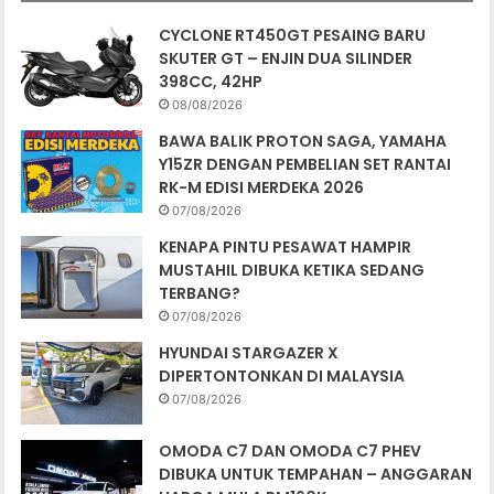
CYCLONE RT450GT PESAING BARU
SKUTER GT – ENJIN DUA SILINDER
398CC, 42HP
08/08/2026
BAWA BALIK PROTON SAGA, YAMAHA
Y15ZR DENGAN PEMBELIAN SET RANTAI
RK-M EDISI MERDEKA 2026
07/08/2026
KENAPA PINTU PESAWAT HAMPIR
MUSTAHIL DIBUKA KETIKA SEDANG
TERBANG?
07/08/2026
HYUNDAI STARGAZER X
DIPERTONTONKAN DI MALAYSIA
07/08/2026
OMODA C7 DAN OMODA C7 PHEV
DIBUKA UNTUK TEMPAHAN – ANGGARAN