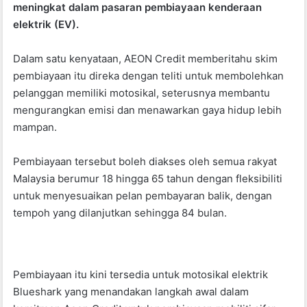
meningkat dalam pasaran pembiayaan kenderaan
o
p
elektrik (EV).
o
p
k
Dalam satu kenyataan, AEON Credit memberitahu skim
pembiayaan itu direka dengan teliti untuk membolehkan
pelanggan memiliki motosikal, seterusnya membantu
mengurangkan emisi dan menawarkan gaya hidup lebih
mampan.
Pembiayaan tersebut boleh diakses oleh semua rakyat
Malaysia berumur 18 hingga 65 tahun dengan fleksibiliti
untuk menyesuaikan pelan pembayaran balik, dengan
tempoh yang dilanjutkan sehingga 84 bulan.
Pembiayaan itu kini tersedia untuk motosikal elektrik
Blueshark yang menandakan langkah awal dalam