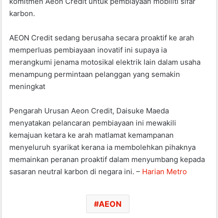
komitmen Aeon Credit untuk pembiayaan mobiliti sifar
karbon.
AEON Credit sedang berusaha secara proaktif ke arah
memperluas pembiayaan inovatif ini supaya ia
merangkumi jenama motosikal elektrik lain dalam usaha
menampung permintaan pelanggan yang semakin
meningkat
Pengarah Urusan Aeon Credit, Daisuke Maeda
menyatakan pelancaran pembiayaan ini mewakili
kemajuan ketara ke arah matlamat kemampanan
menyeluruh syarikat kerana ia membolehkan pihaknya
memainkan peranan proaktif dalam menyumbang kepada
sasaran neutral karbon di negara ini. –
Harian Metro
AEON