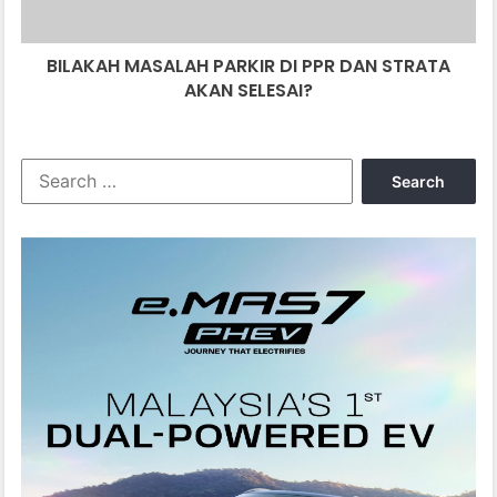
AKAN
SELESAI?
BILAKAH MASALAH PARKIR DI PPR DAN STRATA
AKAN SELESAI?
Search
for: