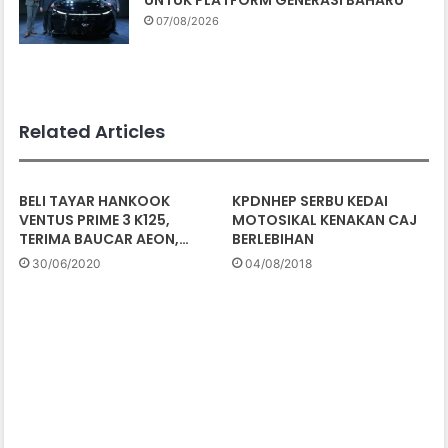
UNTUK PLATFORM GENERASI BAHARU
07/08/2026
Related Articles
BELI TAYAR HANKOOK
KPDNHEP SERBU KEDAI
VENTUS PRIME 3 K125,
MOTOSIKAL KENAKAN CAJ
TERIMA BAUCAR AEON,…
BERLEBIHAN
30/06/2020
04/08/2018