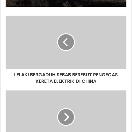
LELAKI
BERGADUH
SEBAB
BEREBUT
PENGECAS
KERETA
ELEKTRIK
DI
CHINA
LELAKI BERGADUH SEBAB BEREBUT PENGECAS
KERETA ELEKTRIK DI CHINA
BILAKAH
MASALAH
PARKIR
DI
PPR
DAN
STRATA