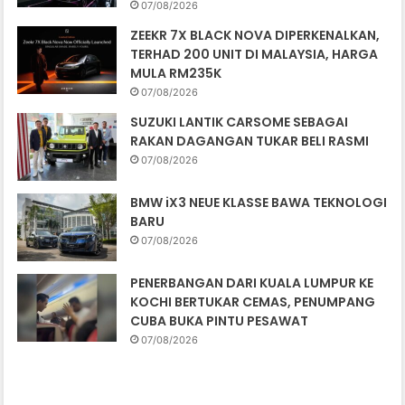
07/08/2026
ZEEKR 7X BLACK NOVA DIPERKENALKAN,
TERHAD 200 UNIT DI MALAYSIA, HARGA
MULA RM235K
07/08/2026
SUZUKI LANTIK CARSOME SEBAGAI
RAKAN DAGANGAN TUKAR BELI RASMI
07/08/2026
BMW iX3 NEUE KLASSE BAWA TEKNOLOGI
BARU
07/08/2026
PENERBANGAN DARI KUALA LUMPUR KE
KOCHI BERTUKAR CEMAS, PENUMPANG
CUBA BUKA PINTU PESAWAT
07/08/2026