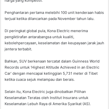
harga yang kompetitif.
Penghantaran pertama melebihi 100 unit kenderaan habis
terjual ketika dilancarkan pada November tahun lalu.
Di peringkat global pula, Kona Electric menerima
pengiktirafan antarabangsa untuk kualiti,
kebolehpercayaan, keselamatan dan keupayaan jarak jauh
jentera terbabit.
Bahkan, SUV berkenaan tercatat dalam Guinness World
Records untuk ‘Highest Altitude Achieved in an Electric
Car’ dengan mencapai ketinggian 5,731 meter di Tibet
ketika cuaca sejuk melampau dan berais.
Selain itu, Kona Electric juga dinobatkan Pilihan
Keselamatan Teratas oleh Institut Insurans untuk
Keselamatan Lebuh Raya di Amerika Syarikat (AS).