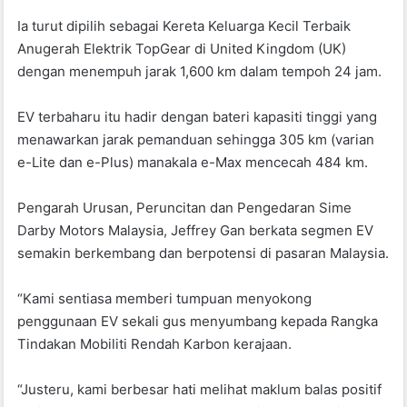
Ia turut dipilih sebagai Kereta Keluarga Kecil Terbaik
Anugerah Elektrik TopGear di United Kingdom (UK)
dengan menempuh jarak 1,600 km dalam tempoh 24 jam.
EV terbaharu itu hadir dengan bateri kapasiti tinggi yang
menawarkan jarak pemanduan sehingga 305 km (varian
e-Lite dan e-Plus) manakala e-Max mencecah 484 km.
Pengarah Urusan, Peruncitan dan Pengedaran Sime
Darby Motors Malaysia, Jeffrey Gan berkata segmen EV
semakin berkembang dan berpotensi di pasaran Malaysia.
“Kami sentiasa memberi tumpuan menyokong
penggunaan EV sekali gus menyumbang kepada Rangka
Tindakan Mobiliti Rendah Karbon kerajaan.
“Justeru, kami berbesar hati melihat maklum balas positif