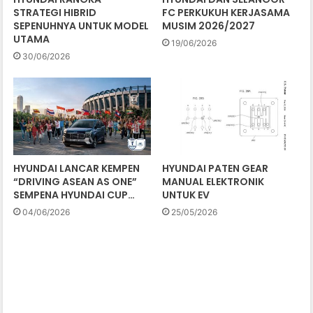
STRATEGI HIBRID
FC PERKUKUH KERJASAMA
SEPENUHNYA UNTUK MODEL
MUSIM 2026/2027
UTAMA
19/06/2026
30/06/2026
HYUNDAI LANCAR KEMPEN
HYUNDAI PATEN GEAR
“DRIVING ASEAN AS ONE”
MANUAL ELEKTRONIK
SEMPENA HYUNDAI CUP…
UNTUK EV
04/06/2026
25/05/2026