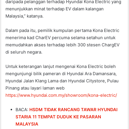
daripada pelanggan terhadap Hyundai Kona Electric yang
menunjukkan minat terhadap EV dalam kalangan
Malaysia,” katanya.
Dalam pada itu, pemilik kumpulan pertama Kona Electric
menerima kad CharEV percuma selama setahun untuk
memudahkan akses terhadap lebih 300 stesen ChargEV
di seluruh negara.
Untuk keterangan lanjut mengenai Kona Electric boleh
mengunjungi bilik pameran di Hyundai Ara Damansara,
Hyundai Jalan Klang Lama dan Hyundai Citystore, Pulau
Pinang atau layari laman web
https://www.hyundai.com.my/showroom/kona-electric/
BACA:
HSDM TIDAK RANCANG TAWAR HYUNDAI
STARIA 11 TEMPAT DUDUK KE PASARAN
MALAYSIA