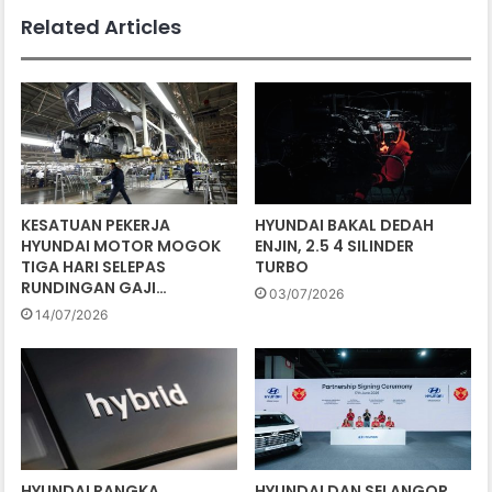
Related Articles
KESATUAN PEKERJA
HYUNDAI BAKAL DEDAH
HYUNDAI MOTOR MOGOK
ENJIN, 2.5 4 SILINDER
TIGA HARI SELEPAS
TURBO
RUNDINGAN GAJI…
03/07/2026
14/07/2026
HYUNDAI RANGKA
HYUNDAI DAN SELANGOR