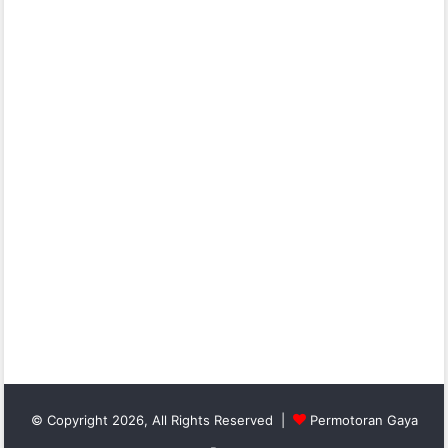
© Copyright 2026, All Rights Reserved |
Permotoran Gaya