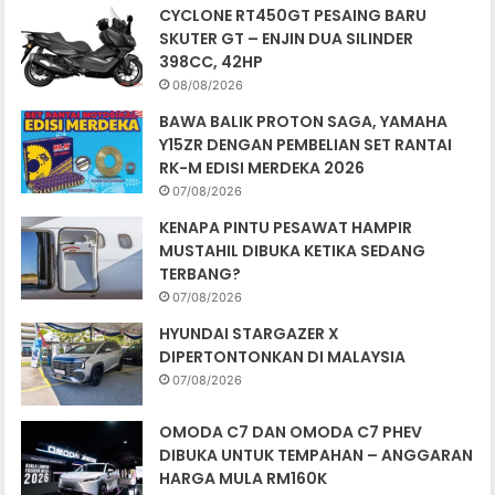
CYCLONE RT450GT PESAING BARU
SKUTER GT – ENJIN DUA SILINDER
398CC, 42HP
08/08/2026
BAWA BALIK PROTON SAGA, YAMAHA
Y15ZR DENGAN PEMBELIAN SET RANTAI
RK-M EDISI MERDEKA 2026
07/08/2026
KENAPA PINTU PESAWAT HAMPIR
MUSTAHIL DIBUKA KETIKA SEDANG
TERBANG?
07/08/2026
HYUNDAI STARGAZER X
DIPERTONTONKAN DI MALAYSIA
07/08/2026
OMODA C7 DAN OMODA C7 PHEV
DIBUKA UNTUK TEMPAHAN – ANGGARAN
HARGA MULA RM160K