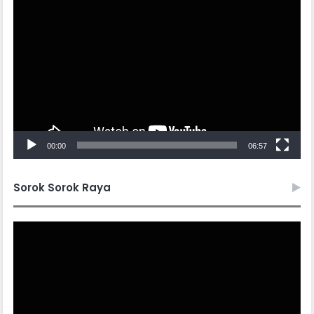
Video
Player
00:00
06:57
Sorok Sorok Raya
Video
Player