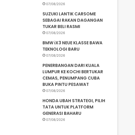
07/08/2026
SUZUKI LANTIK CARSOME
SEBAGAI RAKAN DAGANGAN
TUKAR BELI RASMI
07/08/2026
BMW iX3 NEUE KLASSE BAWA
TEKNOLOGI BARU
07/08/2026
PENERBANGAN DARI KUALA
LUMPUR KE KOCHI BERTUKAR
CEMAS, PENUMPANG CUBA
BUKA PINTU PESAWAT
07/08/2026
HONDA UBAH STRATEGI, PILIH
TATA UNTUK PLATFORM
GENERASI BAHARU
07/08/2026