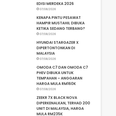
EDISI MERDEKA 2026
07/08/2026
KENAPA PINTU PESAWAT
HAMPIR MUSTAHIL DIBUKA
KETIKA SEDANG TERBANG?
07/08/2026
HYUNDAI STARGAZER X
DIPERTONTONKAN DI
MALAYSIA
07/08/2026
OMODA C7 DAN OMODA C7
PHEV DIBUKA UNTUK
TEMPAHAN – ANGGARAN
HARGA MULA RM160K
07/08/2026
ZEEKR 7X BLACK NOVA
DIPERKENALKAN, TERHAD 200
UNIT DI MALAYSIA, HARGA
MULA RM235K