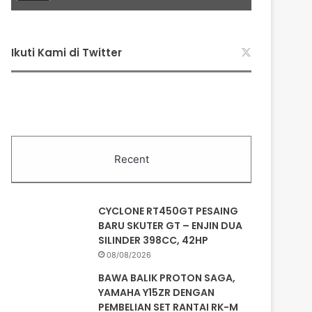
Ikuti Kami di Twitter
Recent
CYCLONE RT450GT PESAING
BARU SKUTER GT – ENJIN DUA
SILINDER 398CC, 42HP
08/08/2026
BAWA BALIK PROTON SAGA,
YAMAHA Y15ZR DENGAN
PEMBELIAN SET RANTAI RK-M