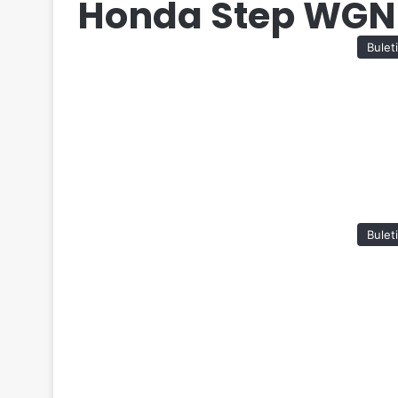
Honda Step WGN
Bulet
Bulet