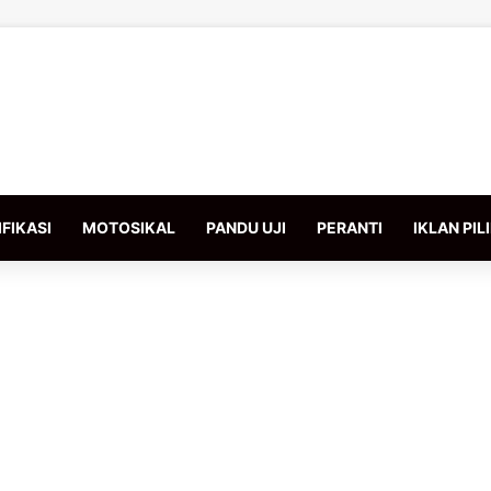
FIKASI
MOTOSIKAL
PANDU UJI
PERANTI
IKLAN PIL