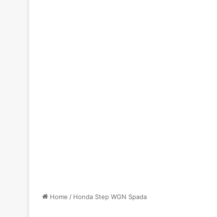
Home
/
Honda Step WGN Spada