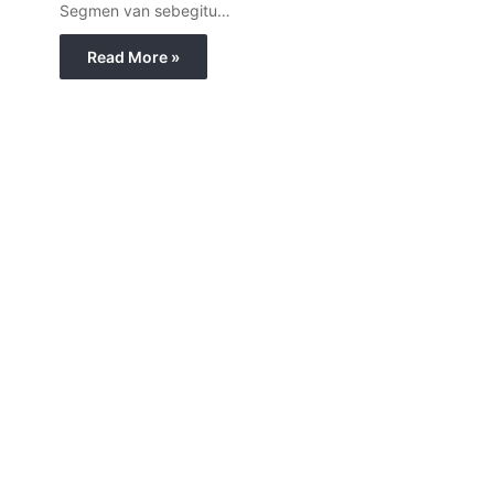
Segmen van sebegitu…
Read More »