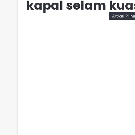
kapal selam kuas
Artikel Pilih