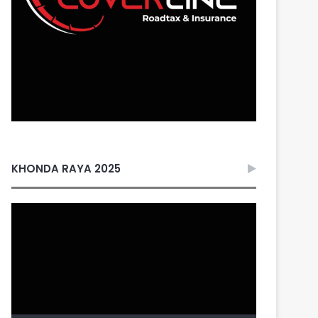
KHONDA RAYA 2025
Video
Player