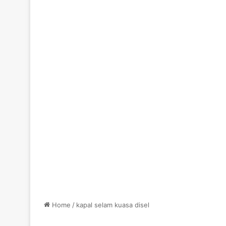
Home
/
kapal selam kuasa disel