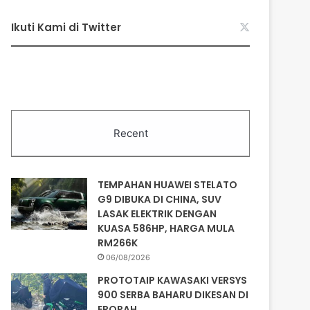
Ikuti Kami di Twitter
Recent
TEMPAHAN HUAWEI STELATO
G9 DIBUKA DI CHINA, SUV
LASAK ELEKTRIK DENGAN
KUASA 586HP, HARGA MULA
RM266K
06/08/2026
PROTOTAIP KAWASAKI VERSYS
900 SERBA BAHARU DIKESAN DI
EROPAH