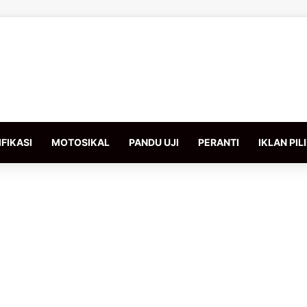
FIKASI
MOTOSIKAL
PANDU UJI
PERANTI
IKLAN PIL