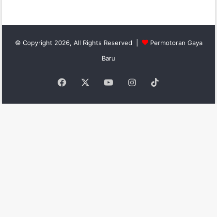
© Copyright 2026, All Rights Reserved |
Permotoran Gaya
Baru
Facebook
X
YouTube
Instagram
TikTok