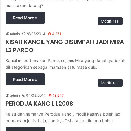
masa akan datang?
Read More »
Modifikasi
admin
28/05/2014
4,871
KISAH KANCIL YANG DISUMPAH JADI MIRA
L2 PARCO
Kancil ini bertemakan Parco, sejenis Mira yang darjatnya boleh
dikategorikan sebagai marhaen satu masa dulu.
Read More »
Modifikasi
admin
04/02/2014
18,947
PERODUA KANCIL L200S
Kalau dah namanya Perodua Kancil, modifikasinya boleh jadi
bermacam jenis. Laju, cantik, JDM atau audio pun boleh.