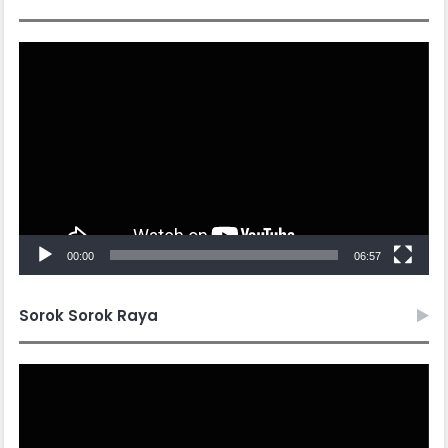
Video
Player
00:00
06:57
Sorok Sorok Raya
Video
Player