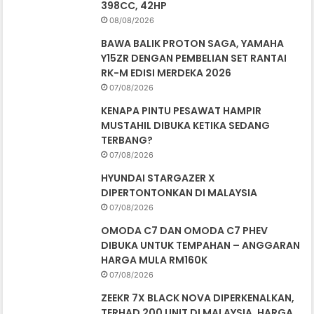
398CC, 42HP
08/08/2026
BAWA BALIK PROTON SAGA, YAMAHA
Y15ZR DENGAN PEMBELIAN SET RANTAI
RK-M EDISI MERDEKA 2026
07/08/2026
KENAPA PINTU PESAWAT HAMPIR
MUSTAHIL DIBUKA KETIKA SEDANG
TERBANG?
07/08/2026
HYUNDAI STARGAZER X
DIPERTONTONKAN DI MALAYSIA
07/08/2026
OMODA C7 DAN OMODA C7 PHEV
DIBUKA UNTUK TEMPAHAN – ANGGARAN
HARGA MULA RM160K
07/08/2026
ZEEKR 7X BLACK NOVA DIPERKENALKAN,
TERHAD 200 UNIT DI MALAYSIA, HARGA