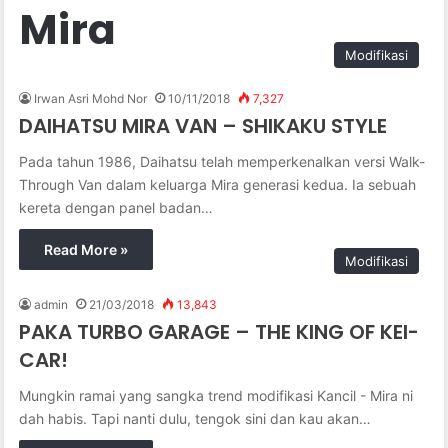
Mira
Modifikasi
Irwan Asri Mohd Nor
10/11/2018
7,327
DAIHATSU MIRA VAN – SHIKAKU STYLE
Pada tahun 1986, Daihatsu telah memperkenalkan versi Walk-
Through Van dalam keluarga Mira generasi kedua. Ia sebuah
kereta dengan panel badan…
Read More »
Modifikasi
admin
21/03/2018
13,843
PAKA TURBO GARAGE – THE KING OF KEI-
CAR!
Mungkin ramai yang sangka trend modifikasi Kancil - Mira ni
dah habis. Tapi nanti dulu, tengok sini dan kau akan…