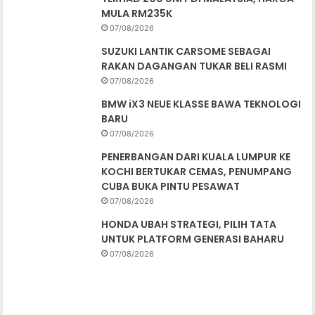
MULA RM235K
07/08/2026
SUZUKI LANTIK CARSOME SEBAGAI
RAKAN DAGANGAN TUKAR BELI RASMI
07/08/2026
BMW iX3 NEUE KLASSE BAWA TEKNOLOGI
BARU
07/08/2026
PENERBANGAN DARI KUALA LUMPUR KE
KOCHI BERTUKAR CEMAS, PENUMPANG
CUBA BUKA PINTU PESAWAT
07/08/2026
HONDA UBAH STRATEGI, PILIH TATA
UNTUK PLATFORM GENERASI BAHARU
07/08/2026