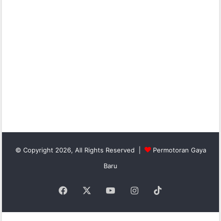
© Copyright 2026, All Rights Reserved |
Permotoran Gaya
Baru
Facebook
X
YouTube
Instagram
TikTok