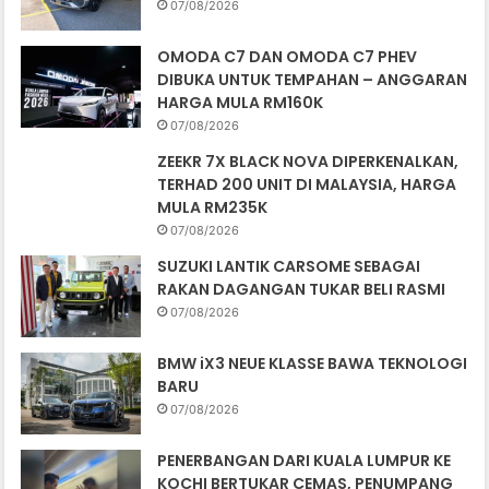
07/08/2026
OMODA C7 DAN OMODA C7 PHEV
DIBUKA UNTUK TEMPAHAN – ANGGARAN
HARGA MULA RM160K
07/08/2026
ZEEKR 7X BLACK NOVA DIPERKENALKAN,
TERHAD 200 UNIT DI MALAYSIA, HARGA
MULA RM235K
07/08/2026
SUZUKI LANTIK CARSOME SEBAGAI
RAKAN DAGANGAN TUKAR BELI RASMI
07/08/2026
BMW iX3 NEUE KLASSE BAWA TEKNOLOGI
BARU
07/08/2026
PENERBANGAN DARI KUALA LUMPUR KE
KOCHI BERTUKAR CEMAS, PENUMPANG