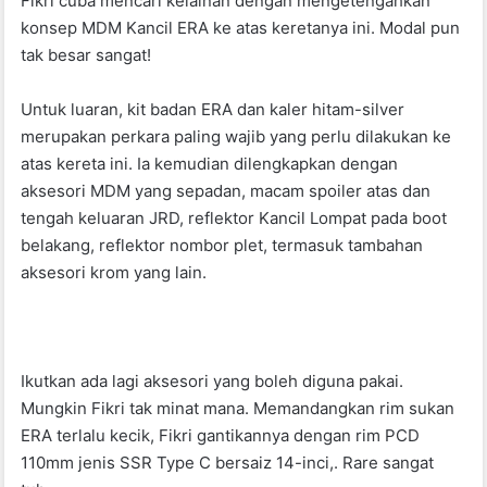
Fikri cuba mencari kelainan dengan mengetengahkan
konsep MDM Kancil ERA ke atas keretanya ini. Modal pun
tak besar sangat!
Untuk luaran, kit badan ERA dan kaler hitam-silver
merupakan perkara paling wajib yang perlu dilakukan ke
atas kereta ini. Ia kemudian dilengkapkan dengan
aksesori MDM yang sepadan, macam spoiler atas dan
tengah keluaran JRD, reflektor Kancil Lompat pada boot
belakang, reflektor nombor plet, termasuk tambahan
aksesori krom yang lain.
Ikutkan ada lagi aksesori yang boleh diguna pakai.
Mungkin Fikri tak minat mana. Memandangkan rim sukan
ERA terlalu kecik, Fikri gantikannya dengan rim PCD
110mm jenis SSR Type C bersaiz 14-inci,. Rare sangat