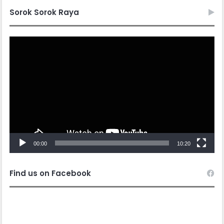
Sorok Sorok Raya
Video
Player
00:00
10:20
Find us on Facebook