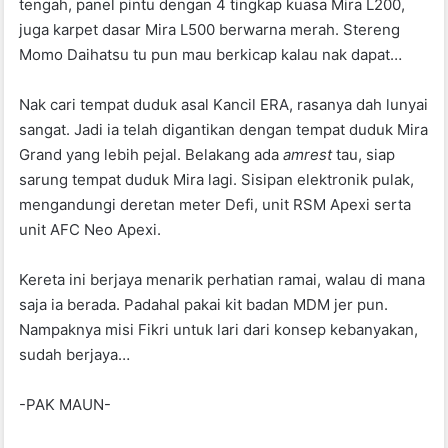
tengah, panel pintu dengan 4 tingkap kuasa Mira L200,
juga karpet dasar Mira L500 berwarna merah. Stereng
Momo Daihatsu tu pun mau berkicap kalau nak dapat…
Nak cari tempat duduk asal Kancil ERA, rasanya dah lunyai
sangat. Jadi ia telah digantikan dengan tempat duduk Mira
Grand yang lebih pejal. Belakang ada
amrest
tau, siap
sarung tempat duduk Mira lagi. Sisipan elektronik pulak,
mengandungi deretan meter Defi, unit RSM Apexi serta
unit AFC Neo Apexi.
Kereta ini berjaya menarik perhatian ramai, walau di mana
saja ia berada. Padahal pakai kit badan MDM jer pun.
Nampaknya misi Fikri untuk lari dari konsep kebanyakan,
sudah berjaya…
-PAK MAUN-