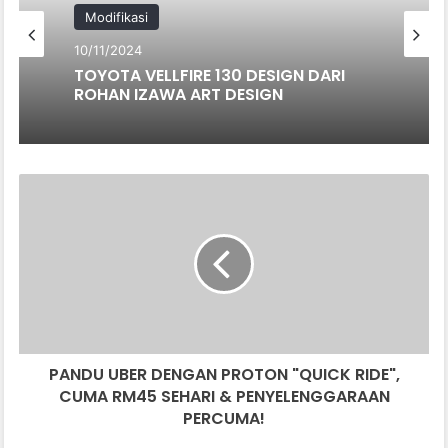
Modifikasi
10/11/2024
TOYOTA VELLFIRE 130 DESIGN DARI
ROHAN IZAWA ART DESIGN
P
A
N
D
U
U
B
E
R
PANDU UBER DENGAN PROTON "QUICK RIDE",
D
CUMA RM45 SEHARI & PENYELENGGARAAN
E
N
PERCUMA!
G