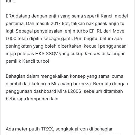
tuh…
ERA datang dengan enjin yang sama seperti Kancil model
pertama. Dah masuk 2017 kot, takkan nak gasak enjin tu
lagi. Sebagai penyelesaian, enjin turbo EF-RL dari Move
L600 telah dipilih sebagai ganti. Pun begitu, belum ada
peningkatan yang boleh diceritakan, kecuali penggunaan
injap pelepas HKS SSQV yang cukup
famous
di kalangan
pemilik Kancil turbo!
Bahagian dalam mengekalkan konsep yang sama, cuma
diambil dari keluarga Mira yang berbeza. Bermula dengan
penggunaan dashboard Mira L200S, sebelum ditambah
beberapa komponen lain.
Ada meter putih TRXX, songkok aircon di bahagian