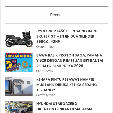
Recent
CYCLONE RT450GT PESAING BARU
SKUTER GT – ENJIN DUA SILINDER
398CC, 42HP
08/08/2026
BAWA BALIK PROTON SAGA, YAMAHA
Y15ZR DENGAN PEMBELIAN SET RANTAI
RK-M EDISI MERDEKA 2026
07/08/2026
KENAPA PINTU PESAWAT HAMPIR
MUSTAHIL DIBUKA KETIKA SEDANG
TERBANG?
07/08/2026
HYUNDAI STARGAZER X
DIPERTONTONKAN DI MALAYSIA