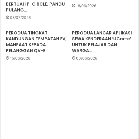
BERTUAH P-CIRCLE, PANDU
18/06/2026
PULANG…
08/07/2026
PERODUA TINGKAT
PERODUA LANCAR APLIKASI
KANDUNGAN TEMPATAN EV,
SEWA KENDERAAN ‘UCar-e’
MANFAAT KEPADA
UNTUK PELAJAR DAN
PELANGGAN QV-E
WARGA…
15/06/2026
03/06/2026