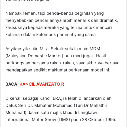
o
p
k
Nampak remeh, tapi benda-benda beginilah yang
menyebabkan pencariannya lebih menarik dan dramatik,
khususnya kepada mereka yang teruja untuk mencari
kelainan dalam kelompok peminat yang sama.
Asyik-asyik salin Mira. Sekali-sekala main MDM
(Malaysian Domestic Market) pun mari jugak. Hasil
perkongsian bersama rakan-rakan, saya akhirnya berjaya
mendapatkan sedikit maklumat berkenaan model ini.
BACA:
KANCIL AVANZATO R
Dikenali sebagai Kancil ERA, ia telah dilancarkan oleh
Datuk Seri Dr. Mahathir Mohamad (Tun Dr Mahathir
Mohamad) dalam satu majlis khas di Langkawi
International Motor Show (LIMS) pada 28 Oktober 1995.