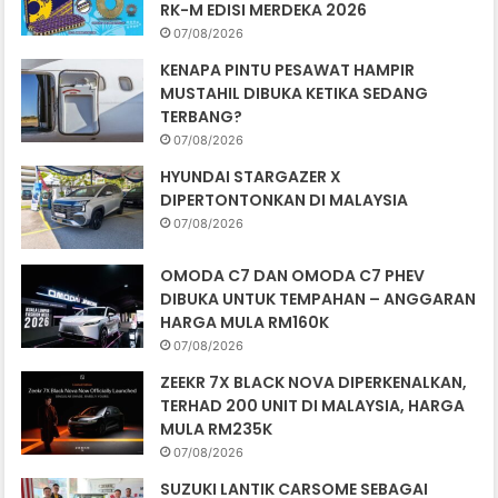
RK-M EDISI MERDEKA 2026
07/08/2026
KENAPA PINTU PESAWAT HAMPIR
MUSTAHIL DIBUKA KETIKA SEDANG
TERBANG?
07/08/2026
HYUNDAI STARGAZER X
DIPERTONTONKAN DI MALAYSIA
07/08/2026
OMODA C7 DAN OMODA C7 PHEV
DIBUKA UNTUK TEMPAHAN – ANGGARAN
HARGA MULA RM160K
07/08/2026
ZEEKR 7X BLACK NOVA DIPERKENALKAN,
TERHAD 200 UNIT DI MALAYSIA, HARGA
MULA RM235K
07/08/2026
SUZUKI LANTIK CARSOME SEBAGAI