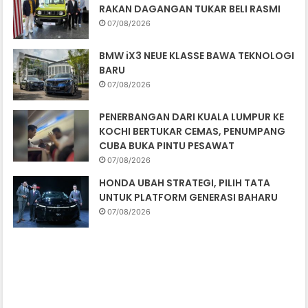
RAKAN DAGANGAN TUKAR BELI RASMI
07/08/2026
BMW iX3 NEUE KLASSE BAWA TEKNOLOGI
BARU
07/08/2026
PENERBANGAN DARI KUALA LUMPUR KE
KOCHI BERTUKAR CEMAS, PENUMPANG
CUBA BUKA PINTU PESAWAT
07/08/2026
HONDA UBAH STRATEGI, PILIH TATA
UNTUK PLATFORM GENERASI BAHARU
07/08/2026