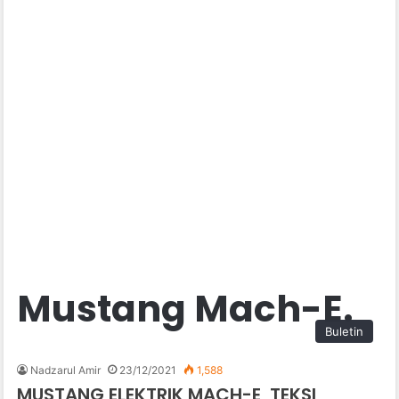
Mustang Mach-E.
Buletin
Nadzarul Amir
23/12/2021
1,588
MUSTANG ELEKTRIK MACH-E, TEKSI