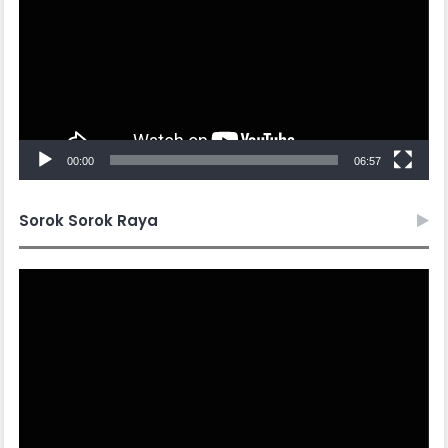
00:00
06:57
Sorok Sorok Raya
Video
Player