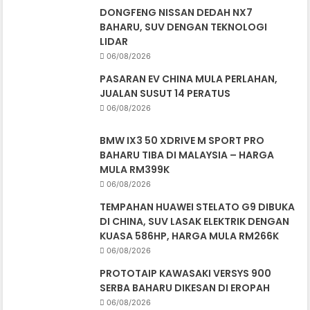
DONGFENG NISSAN DEDAH NX7
BAHARU, SUV DENGAN TEKNOLOGI
LIDAR
06/08/2026
PASARAN EV CHINA MULA PERLAHAN,
JUALAN SUSUT 14 PERATUS
06/08/2026
BMW IX3 50 XDRIVE M SPORT PRO
BAHARU TIBA DI MALAYSIA – HARGA
MULA RM399K
06/08/2026
TEMPAHAN HUAWEI STELATO G9 DIBUKA
DI CHINA, SUV LASAK ELEKTRIK DENGAN
KUASA 586HP, HARGA MULA RM266K
06/08/2026
PROTOTAIP KAWASAKI VERSYS 900
SERBA BAHARU DIKESAN DI EROPAH
06/08/2026