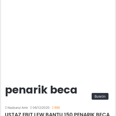
penarik beca
Buletin
Nadzarul Amir
06/12/2020
695
USTAZ EBIT LEW BANTU 150 PENARIK BECA