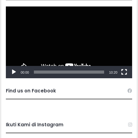
Video
Player
00:00
10:20
Find us on Facebook
Ikuti Kami di Instagram