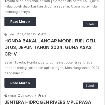
Toyota akan perkenalkan katrij hidrogen ala bateri AA. Bijak ni
kalau boleh diaplikasikan di dunia sebenar. Cuma mula-mula
memang kosnya…
Read More »
Buletin
Jefry
03/02/2023
423
HONDA BAKAL LANCAR MODEL FUEL CELL
DI US, JEPUN TAHUN 2024, GUNA ASAS
CR-V
Selain Toyota, Honda juga turut melihat potensi yang ada
pada teknologi sel bahan api hidrogen. Menjelang tahun 2024,
pengeluar itu…
Read More »
Buletin
admin
24/02/2016
171
JENTERA HIDROGEN RIVERSIMPLE RASA