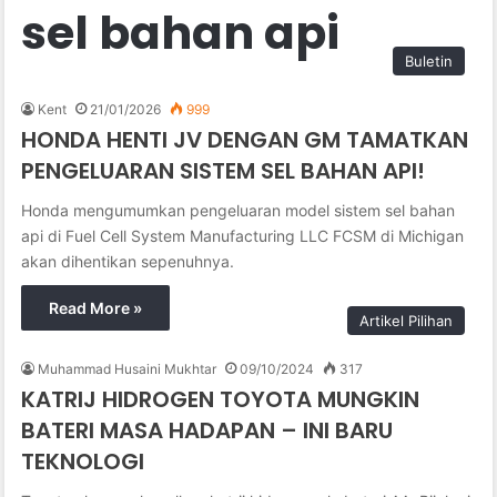
sel bahan api
Buletin
Kent
21/01/2026
999
HONDA HENTI JV DENGAN GM TAMATKAN
PENGELUARAN SISTEM SEL BAHAN API!
Honda mengumumkan pengeluaran model sistem sel bahan
api di Fuel Cell System Manufacturing LLC FCSM di Michigan
akan dihentikan sepenuhnya.
Read More »
Artikel Pilihan
Muhammad Husaini Mukhtar
09/10/2024
317
KATRIJ HIDROGEN TOYOTA MUNGKIN
BATERI MASA HADAPAN – INI BARU
TEKNOLOGI