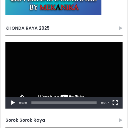
KHONDA RAYA 2025
Video
Player
00:00
06:57
Sorok Sorok Raya