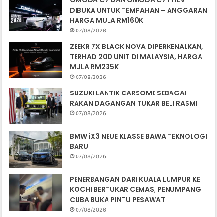
OMODA C7 DAN OMODA C7 PHEV
DIBUKA UNTUK TEMPAHAN – ANGGARAN
HARGA MULA RM160K
07/08/2026
ZEEKR 7X BLACK NOVA DIPERKENALKAN,
TERHAD 200 UNIT DI MALAYSIA, HARGA
MULA RM235K
07/08/2026
SUZUKI LANTIK CARSOME SEBAGAI
RAKAN DAGANGAN TUKAR BELI RASMI
07/08/2026
BMW iX3 NEUE KLASSE BAWA TEKNOLOGI
BARU
07/08/2026
PENERBANGAN DARI KUALA LUMPUR KE
KOCHI BERTUKAR CEMAS, PENUMPANG
CUBA BUKA PINTU PESAWAT
07/08/2026