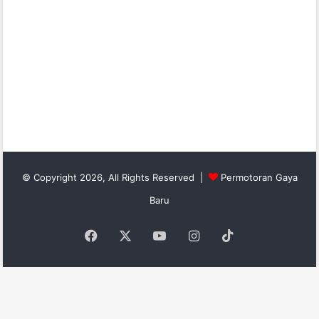
© Copyright 2026, All Rights Reserved |
Permotoran Gaya
Baru
Facebook
X
YouTube
Instagram
TikTok