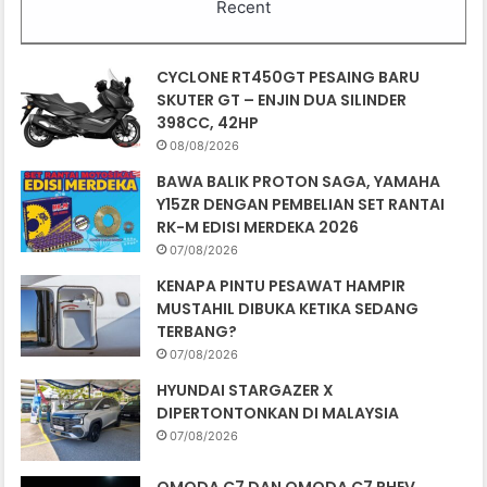
Recent
CYCLONE RT450GT PESAING BARU
SKUTER GT – ENJIN DUA SILINDER
398CC, 42HP
08/08/2026
BAWA BALIK PROTON SAGA, YAMAHA
Y15ZR DENGAN PEMBELIAN SET RANTAI
RK-M EDISI MERDEKA 2026
07/08/2026
KENAPA PINTU PESAWAT HAMPIR
MUSTAHIL DIBUKA KETIKA SEDANG
TERBANG?
07/08/2026
HYUNDAI STARGAZER X
DIPERTONTONKAN DI MALAYSIA
07/08/2026