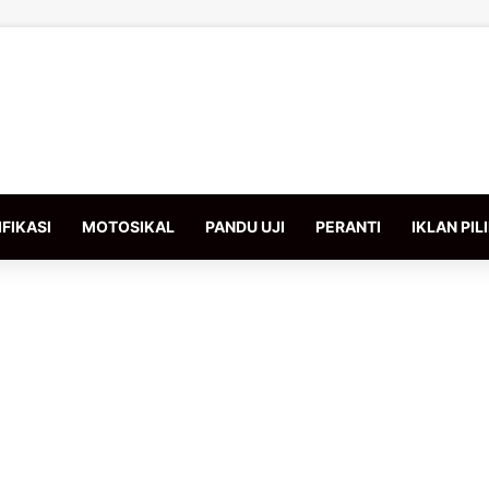
FIKASI
MOTOSIKAL
PANDU UJI
PERANTI
IKLAN PIL