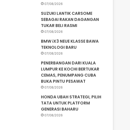
07/08/2026
SUZUKI LANTIK CARSOME
SEBAGAI RAKAN DAGANGAN
TUKAR BELI RASMI
07/08/2026
BMW iX3 NEUE KLASSE BAWA
TEKNOLOGI BARU
07/08/2026
PENERBANGAN DARI KUALA
LUMPUR KE KOCHI BERTUKAR
CEMAS, PENUMPANG CUBA
BUKA PINTU PESAWAT
07/08/2026
HONDA UBAH STRATEGI, PILIH
TATA UNTUK PLATFORM
GENERASI BAHARU
07/08/2026