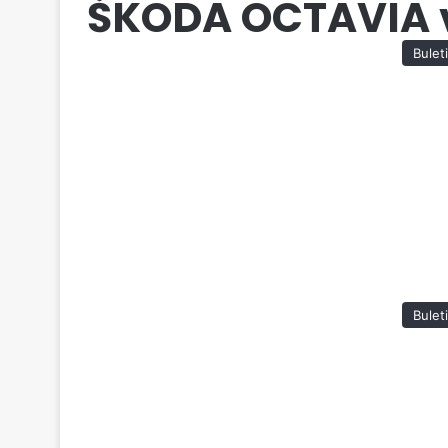
ŠKODA OCTAVIA 
Bulet
Bulet