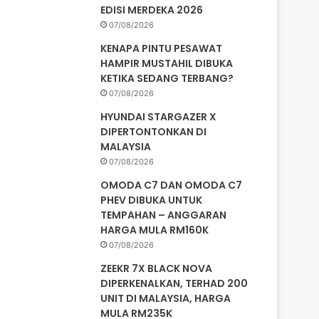
EDISI MERDEKA 2026
07/08/2026
KENAPA PINTU PESAWAT
HAMPIR MUSTAHIL DIBUKA
KETIKA SEDANG TERBANG?
07/08/2026
HYUNDAI STARGAZER X
DIPERTONTONKAN DI
MALAYSIA
07/08/2026
OMODA C7 DAN OMODA C7
PHEV DIBUKA UNTUK
TEMPAHAN – ANGGARAN
HARGA MULA RM160K
07/08/2026
ZEEKR 7X BLACK NOVA
DIPERKENALKAN, TERHAD 200
UNIT DI MALAYSIA, HARGA
MULA RM235K