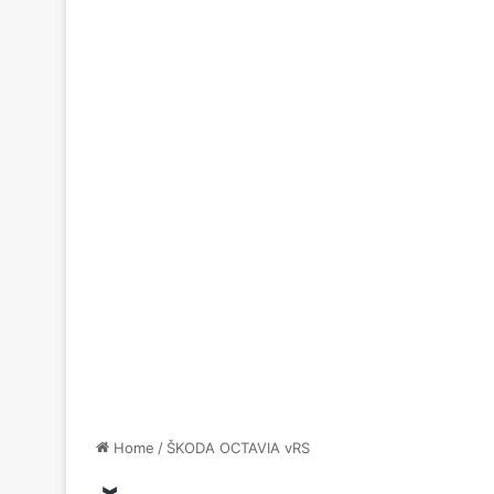
Home
/
ŠKODA OCTAVIA vRS