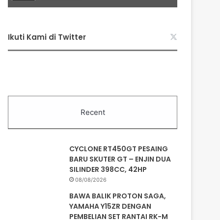
Ikuti Kami di Twitter
Recent
CYCLONE RT450GT PESAING
BARU SKUTER GT – ENJIN DUA
SILINDER 398CC, 42HP
08/08/2026
BAWA BALIK PROTON SAGA,
YAMAHA Y15ZR DENGAN
PEMBELIAN SET RANTAI RK-M