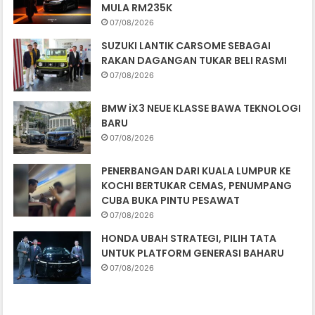
MULA RM235K
07/08/2026
SUZUKI LANTIK CARSOME SEBAGAI
RAKAN DAGANGAN TUKAR BELI RASMI
07/08/2026
BMW iX3 NEUE KLASSE BAWA TEKNOLOGI
BARU
07/08/2026
PENERBANGAN DARI KUALA LUMPUR KE
KOCHI BERTUKAR CEMAS, PENUMPANG
CUBA BUKA PINTU PESAWAT
07/08/2026
HONDA UBAH STRATEGI, PILIH TATA
UNTUK PLATFORM GENERASI BAHARU
07/08/2026