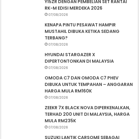
Y15ZR DENGAN PEMBELIAN SET RANTAI
RK-M EDISI MERDEKA 2026
07/08/2026
KENAPA PINTU PESAWAT HAMPIR
MUSTAHIL DIBUKA KETIKA SEDANG
TERBANG?
07/08/2026
HYUNDAI STARGAZER X
DIPERTONTONKAN DI MALAYSIA
07/08/2026
OMODA C7 DAN OMODA C7 PHEV
DIBUKA UNTUK TEMPAHAN – ANGGARAN
HARGA MULA RM160K
07/08/2026
ZEEKR 7X BLACK NOVA DIPERKENALKAN,
TERHAD 200 UNIT DI MALAYSIA, HARGA
MULA RM235K
07/08/2026
SUZUKI LANTIK CARSOME SEBAGAI