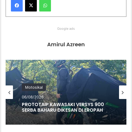
Google ads
Amirul Azreen
Motosikal
06/08/2026
PROTOTAIP KAWASAKI VERSYS 900
SERBA BAHARU DIKESAN DI EROPAH