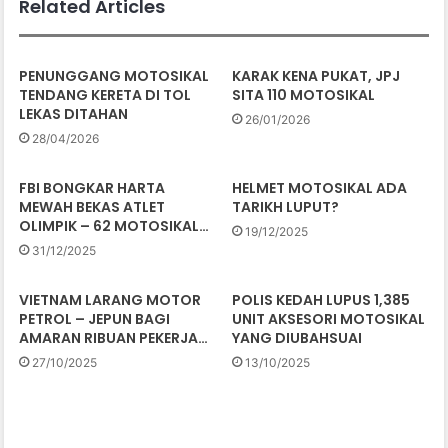
Related Articles
PENUNGGANG MOTOSIKAL
KARAK KENA PUKAT, JPJ
TENDANG KERETA DI TOL
SITA 110 MOTOSIKAL
LEKAS DITAHAN
26/01/2026
28/04/2026
FBI BONGKAR HARTA
HELMET MOTOSIKAL ADA
MEWAH BEKAS ATLET
TARIKH LUPUT?
OLIMPIK – 62 MOTOSIKAL…
19/12/2025
31/12/2025
VIETNAM LARANG MOTOR
POLIS KEDAH LUPUS 1,385
PETROL – JEPUN BAGI
UNIT AKSESORI MOTOSIKAL
AMARAN RIBUAN PEKERJA…
YANG DIUBAHSUAI
27/10/2025
13/10/2025