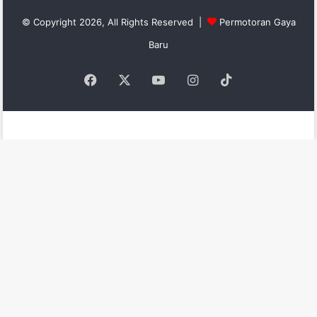
© Copyright 2026, All Rights Reserved |
Permotoran Gaya
Baru
Facebook
X
YouTube
Instagram
TikTok