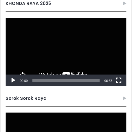
KHONDA RAYA 2025
Video
Player
00:00
06:57
Sorok Sorok Raya
Video
Player