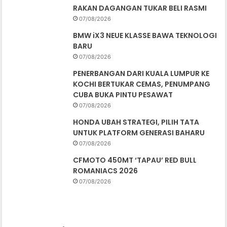
RAKAN DAGANGAN TUKAR BELI RASMI
07/08/2026
BMW iX3 NEUE KLASSE BAWA TEKNOLOGI
BARU
07/08/2026
PENERBANGAN DARI KUALA LUMPUR KE
KOCHI BERTUKAR CEMAS, PENUMPANG
CUBA BUKA PINTU PESAWAT
07/08/2026
HONDA UBAH STRATEGI, PILIH TATA
UNTUK PLATFORM GENERASI BAHARU
07/08/2026
CFMOTO 450MT ‘TAPAU’ RED BULL
ROMANIACS 2026
07/08/2026