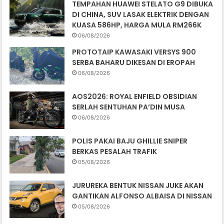
TEMPAHAN HUAWEI STELATO G9 DIBUKA
DI CHINA, SUV LASAK ELEKTRIK DENGAN
KUASA 586HP, HARGA MULA RM266K
06/08/2026
PROTOTAIP KAWASAKI VERSYS 900
SERBA BAHARU DIKESAN DI EROPAH
06/08/2026
AOS2026: ROYAL ENFIELD OBSIDIAN
SERLAH SENTUHAN PA’DIN MUSA
06/08/2026
POLIS PAKAI BAJU GHILLIE SNIPER
BERKAS PESALAH TRAFIK
05/08/2026
JURUREKA BENTUK NISSAN JUKE AKAN
GANTIKAN ALFONSO ALBAISA DI NISSAN
05/08/2026