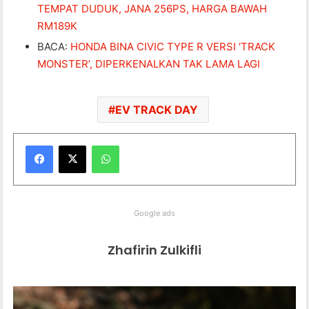
TEMPAT DUDUK, JANA 256PS, HARGA BAWAH
RM189K
BACA:
HONDA BINA CIVIC TYPE R VERSI ‘TRACK
MONSTER’, DIPERKENALKAN TAK LAMA LAGI
EV TRACK DAY
WhatsApp
Google ads
Zhafirin Zulkifli