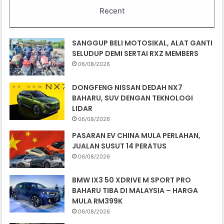
Recent
SANGGUP BELI MOTOSIKAL, ALAT GANTI
SELUDUP DEMI SERTAI RXZ MEMBERS
06/08/2026
DONGFENG NISSAN DEDAH NX7
BAHARU, SUV DENGAN TEKNOLOGI
LIDAR
06/08/2026
PASARAN EV CHINA MULA PERLAHAN,
JUALAN SUSUT 14 PERATUS
06/08/2026
BMW IX3 50 XDRIVE M SPORT PRO
BAHARU TIBA DI MALAYSIA – HARGA
MULA RM399K
06/08/2026