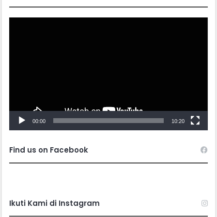
Video
Player
00:00
10:20
Find us on Facebook
Ikuti Kami di Instagram