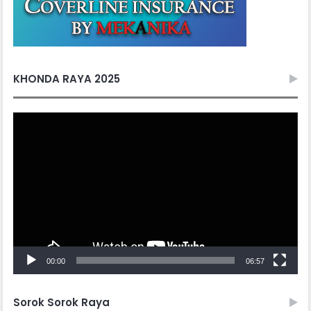
KHONDA RAYA 2025
Video
Player
00:00
06:57
Sorok Sorok Raya