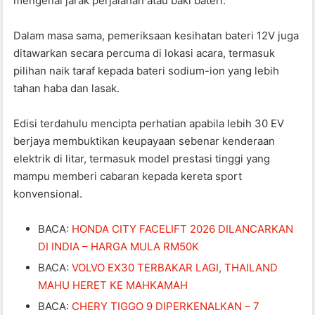
mengenai jarak perjalanan atau baki bateri.
Dalam masa sama, pemeriksaan kesihatan bateri 12V juga
ditawarkan secara percuma di lokasi acara, termasuk
pilihan naik taraf kepada bateri sodium-ion yang lebih
tahan haba dan lasak.
Edisi terdahulu mencipta perhatian apabila lebih 30 EV
berjaya membuktikan keupayaan sebenar kenderaan
elektrik di litar, termasuk model prestasi tinggi yang
mampu memberi cabaran kepada kereta sport
konvensional.
BACA:
HONDA CITY FACELIFT 2026 DILANCARKAN
DI INDIA – HARGA MULA RM50K
BACA:
VOLVO EX30 TERBAKAR LAGI, THAILAND
MAHU HERET KE MAHKAMAH
BACA:
CHERY TIGGO 9 DIPERKENALKAN – 7