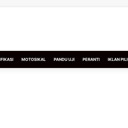
FIKASI
MOTOSIKAL
PANDU UJI
PERANTI
IKLAN PIL