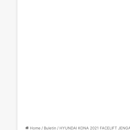
Home
/
Buletin
/
HYUNDAI KONA 2021 FACELIFT JENG