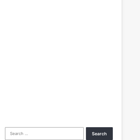
Search
for: