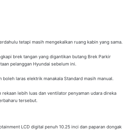
.
 terdahulu tetapi masih mengekalkan ruang kabin yang sama.
ngkapi brek tangan yang digantikan butang Brek Parkir
ntaan pelanggan Hyundai sebelum ini.
boleh laras elektrik manakala Standard masih manual.
n rekaan lebih luas dan ventilator penyaman udara direka
erbaharu tersebut.
nfotainment LCD digital penuh 10.25 inci dan paparan dongak