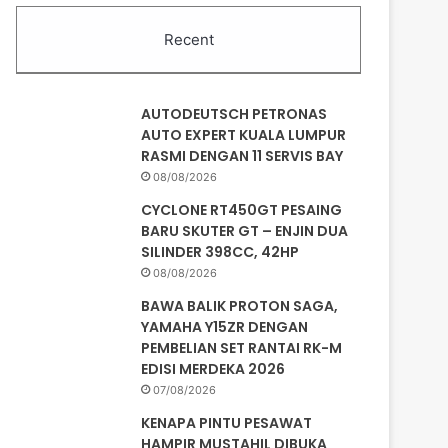
Recent
AUTODEUTSCH PETRONAS
AUTO EXPERT KUALA LUMPUR
RASMI DENGAN 11 SERVIS BAY
08/08/2026
CYCLONE RT450GT PESAING
BARU SKUTER GT – ENJIN DUA
SILINDER 398CC, 42HP
08/08/2026
BAWA BALIK PROTON SAGA,
YAMAHA Y15ZR DENGAN
PEMBELIAN SET RANTAI RK-M
EDISI MERDEKA 2026
07/08/2026
KENAPA PINTU PESAWAT
HAMPIR MUSTAHIL DIBUKA