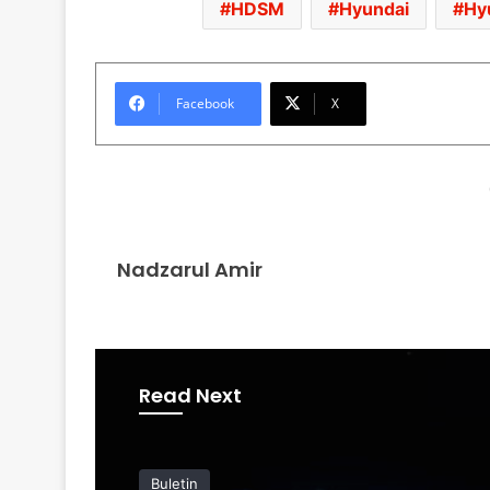
HDSM
Hyundai
Hy
Facebook
X
Nadzarul Amir
Read Next
Buletin