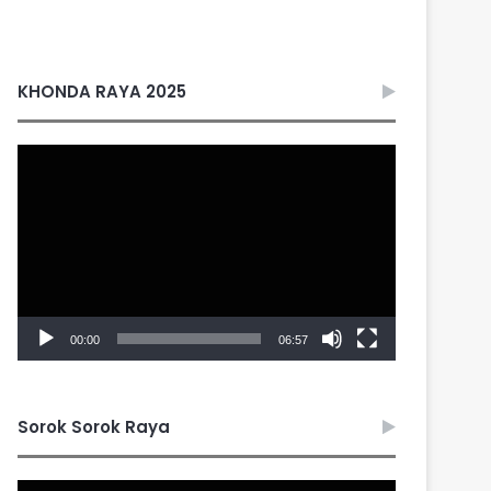
KHONDA RAYA 2025
Video
Player
00:00
06:57
Sorok Sorok Raya
Video