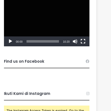
Player
00:00
10:20
Find us on Facebook
Ikuti Kami di Instagram
The Instagram Access Token is expired, Go to the