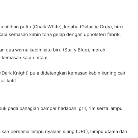
ilihan putih (Chalk White), kelabu (Galactic Grey), biru
gkapi kemasan kabin tona gelap dengan upholsteri fabrik.
n dua warna kabin iaitu biru (Surfy Blue), merah
n kemasan kabin hitam.
m (Dark Knight) pula didatangkan kemasan kabin kuning cair
l kulit.
uk pada bahagian bampar hadapan, gril, rim serta lampu
isikan bersama lampu nyalaan siang (DRL), lampu utama dan