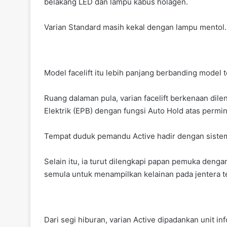
belakang LED dan lampu kabus holagen.
Varian Standard masih kekal dengan lampu mentol
Model facelift itu lebih panjang berbanding model
Ruang dalaman pula, varian facelift berkenaan dile
Elektrik (EPB) dengan fungsi Auto Hold atas permi
Tempat duduk pemandu Active hadir dengan sistem 
Selain itu, ia turut dilengkapi papan pemuka denga
semula untuk menampilkan kelainan pada jentera t
Dari segi hiburan, varian Active dipadankan unit i