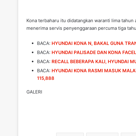
Kona terbaharu itu didatangkan waranti lima tahun
menerima servis penyenggaraan percuma tiga tahun
BACA:
HYUNDAI KONA N, BAKAL GUNA TRA
BACA:
HYUNDAI PALISADE DAN KONA FACEL
BACA:
RECALL BEBERAPA KALI, HYUNDAI M
BACA:
HYUNDAI KONA RASMI MASUK MALAY
115,888
GALERI