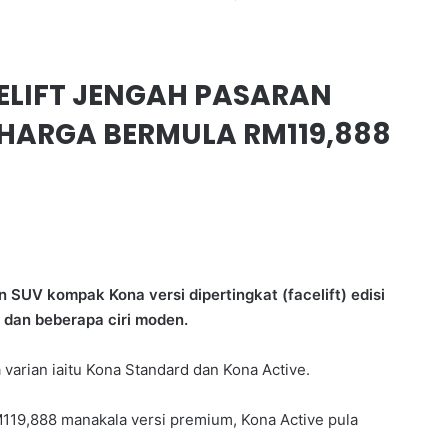
ELIFT JENGAH PASARAN
 HARGA BERMULA RM119,888
UV kompak Kona versi dipertingkat (facelift) edisi
dan beberapa ciri moden.
varian iaitu Kona Standard dan Kona Active.
M119,888 manakala versi premium, Kona Active pula