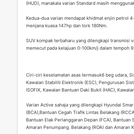
(HUD), manakala varian Standard masih menggunak
Kedua-dua varian mendapat khidmat enjin petrol 
menjana kuasa 147hp dan tork 180Nm.
SUV kompak terbaharu yang dilengkapi transmisi v
memecut pada kelajuan 0-100km/j dalam tempoh 9
Ciri-ciri keselamatan asas termasuk6 beg udara, Si
Kawalan Stabiliti Elektronik (ESC), Pengurusan Si
ISOFIX, Kawalan Bantuan Daki Bukit (HAC), Kawalan
Varian Active sahaja yang dilengkapi Hyundai Sma
(BCA),Bantuan Cegah Trafik Lintas Belakang (RCCA)
Bantuan Elak Perlanggaran Depan (FCA), Bantuan 
Amaran Penumpang. Belakang (ROA) dan Amaran Ke