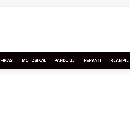
FIKASI
MOTOSIKAL
PANDU UJI
PERANTI
IKLAN PIL