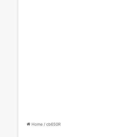
Home
/
cb650R