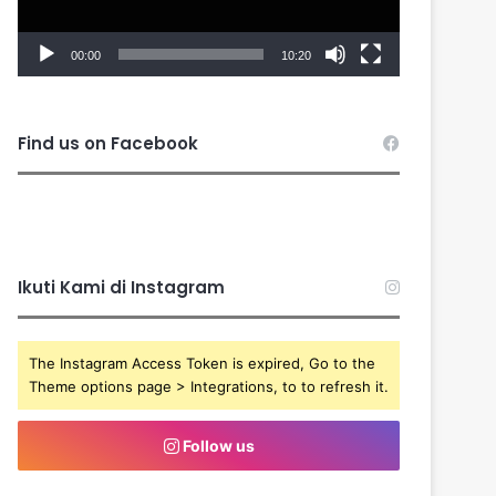
00:00
10:20
Find us on Facebook
Ikuti Kami di Instagram
The Instagram Access Token is expired, Go to the
Theme options page > Integrations, to to refresh it.
Follow us