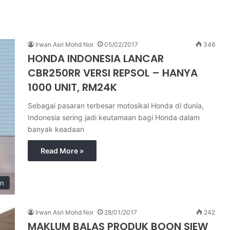
Irwan Asri Mohd Nor
05/02/2017
346
HONDA INDONESIA LANCAR
CBR250RR VERSI REPSOL – HANYA
1000 UNIT, RM24K
Sebagai pasaran terbesar motosikal Honda di dunia,
Indonesia sering jadi keutamaan bagi Honda dalam
banyak keadaan
Read More »
in
Irwan Asri Mohd Nor
28/01/2017
242
MAKLUM BALAS PRODUK BOON SIEW