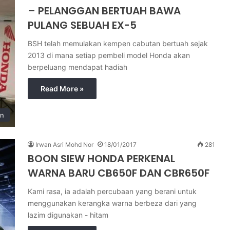
– PELANGGAN BERTUAH BAWA
PULANG SEBUAH EX-5
BSH telah memulakan kempen cabutan bertuah sejak
2013 di mana setiap pembeli model Honda akan
berpeluang mendapat hadiah
Read More »
in
Irwan Asri Mohd Nor
18/01/2017
281
BOON SIEW HONDA PERKENAL
WARNA BARU CB650F DAN CBR650F
Kami rasa, ia adalah percubaan yang berani untuk
menggunakan kerangka warna berbeza dari yang
lazim digunakan - hitam