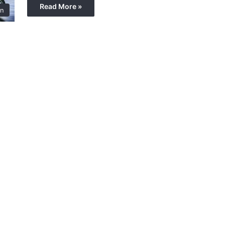
Read More »
in