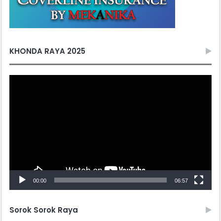
KHONDA RAYA 2025
Video
Player
00:00
06:57
Sorok Sorok Raya