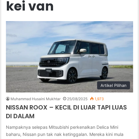
kei van
Artikel Pilihan
Muhammad Husaini Mukhtar
25/08/2025
1,973
NISSAN ROOX – KECIL DI LUAR TAPI LUAS
DI DALAM
Nampaknya selepas Mitsubishi perkenalkan Delica Mini
baharu, Nissan pun tak nak ketinggalan. Mereka kini mula