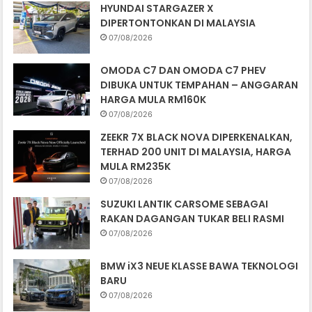
HYUNDAI STARGAZER X
DIPERTONTONKAN DI MALAYSIA
07/08/2026
OMODA C7 DAN OMODA C7 PHEV
DIBUKA UNTUK TEMPAHAN – ANGGARAN
HARGA MULA RM160K
07/08/2026
ZEEKR 7X BLACK NOVA DIPERKENALKAN,
TERHAD 200 UNIT DI MALAYSIA, HARGA
MULA RM235K
07/08/2026
SUZUKI LANTIK CARSOME SEBAGAI
RAKAN DAGANGAN TUKAR BELI RASMI
07/08/2026
BMW iX3 NEUE KLASSE BAWA TEKNOLOGI
BARU
07/08/2026