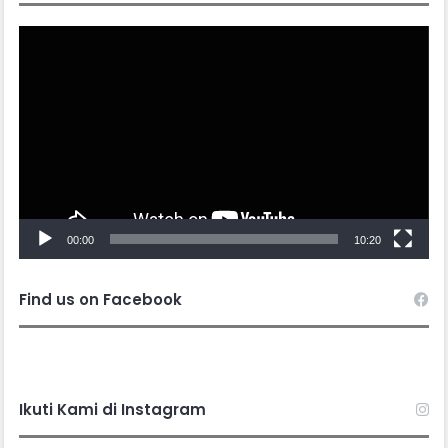
Video
Player
00:00
10:20
Find us on Facebook
Ikuti Kami di Instagram