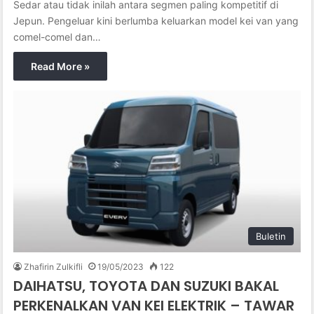
Sedar atau tidak inilah antara segmen paling kompetitif di
Jepun. Pengeluar kini berlumba keluarkan model kei van yang
comel-comel dan…
Read More »
Buletin
Zhafirin Zulkifli
19/05/2023
122
DAIHATSU, TOYOTA DAN SUZUKI BAKAL
PERKENALKAN VAN KEI ELEKTRIK – TAWAR