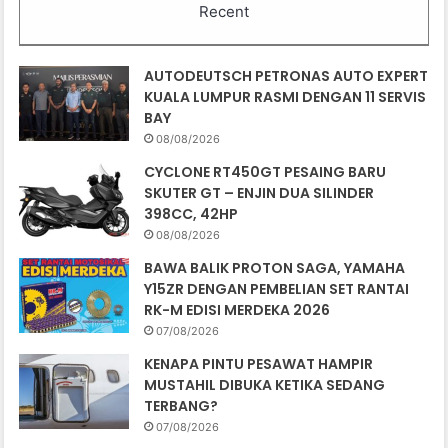
Recent
AUTODEUTSCH PETRONAS AUTO EXPERT
KUALA LUMPUR RASMI DENGAN 11 SERVIS
BAY
08/08/2026
CYCLONE RT450GT PESAING BARU
SKUTER GT – ENJIN DUA SILINDER
398CC, 42HP
08/08/2026
BAWA BALIK PROTON SAGA, YAMAHA
Y15ZR DENGAN PEMBELIAN SET RANTAI
RK-M EDISI MERDEKA 2026
07/08/2026
KENAPA PINTU PESAWAT HAMPIR
MUSTAHIL DIBUKA KETIKA SEDANG
TERBANG?
07/08/2026