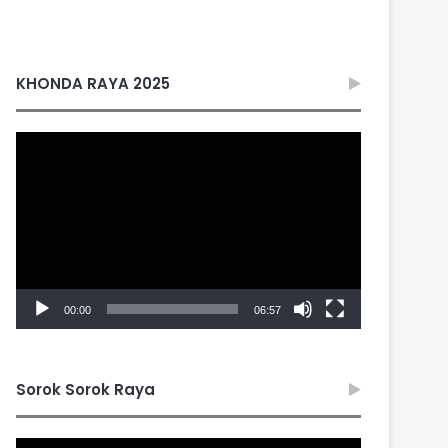
KHONDA RAYA 2025
Video
Player
00:00
06:57
Sorok Sorok Raya
Video