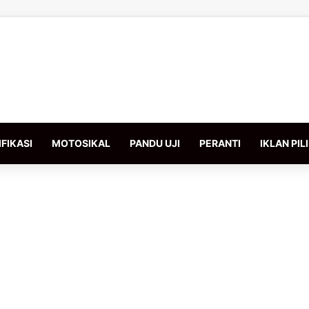
FIKASI
MOTOSIKAL
PANDU UJI
PERANTI
IKLAN PIL