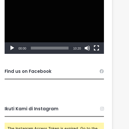
Player
00:00
10:20
Find us on Facebook
Ikuti Kami di Instagram
The Instagram Access Token is expired, Go to the