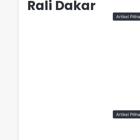
Rali Dakar
Artikel Pilih
Artikel Pilih