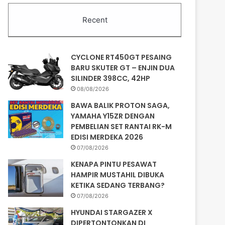
Recent
CYCLONE RT450GT PESAING
BARU SKUTER GT – ENJIN DUA
SILINDER 398CC, 42HP
08/08/2026
BAWA BALIK PROTON SAGA,
YAMAHA Y15ZR DENGAN
PEMBELIAN SET RANTAI RK-M
EDISI MERDEKA 2026
07/08/2026
KENAPA PINTU PESAWAT
HAMPIR MUSTAHIL DIBUKA
KETIKA SEDANG TERBANG?
07/08/2026
HYUNDAI STARGAZER X
DIPERTONTONKAN DI