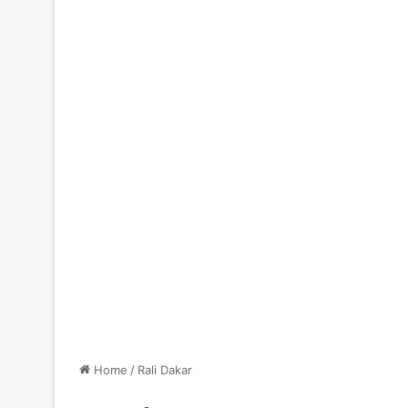
Home
/
Rali Dakar