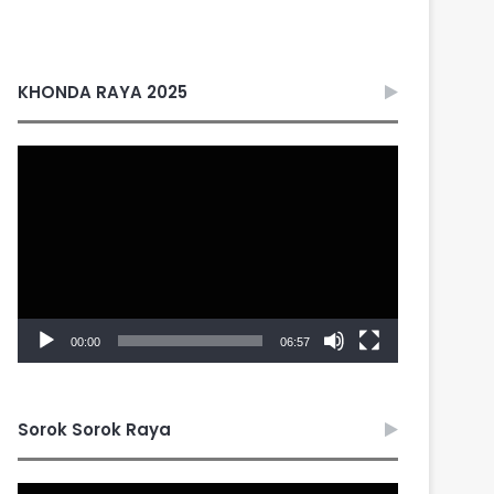
KHONDA RAYA 2025
Video
Player
00:00
06:57
Sorok Sorok Raya
Video