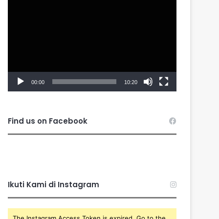
Player
00:00
10:20
Find us on Facebook
Ikuti Kami di Instagram
The Instagram Access Token is expired, Go to the