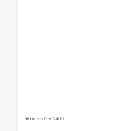
Home
/
Red Bull F1