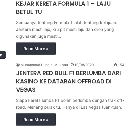
KEJAR KERETA FORMULA 1 – LAJU
BETUL TU
Semuanya tentang Formula 1 ialah tentang kelajuan.
Jentera mesti laju, kru pit mesti laju dan dron yang
digunakan juga mesti…
Read More »
an
Muhammad Husaini Mukhtar
19/08/2023
154
JENTERA RED BULL F1 BERLUMBA DARI
KASINO KE DATARAN OFFROAD DI
VEGAS
Siapa kereta lumba F1 boleh berlumba dengan trak off-
road. Menang pulak tu. Hanya di Las Vegas tuan-tuan.
Read More »