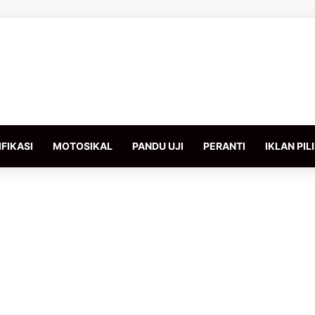
FIKASI
MOTOSIKAL
PANDU UJI
PERANTI
IKLAN PIL