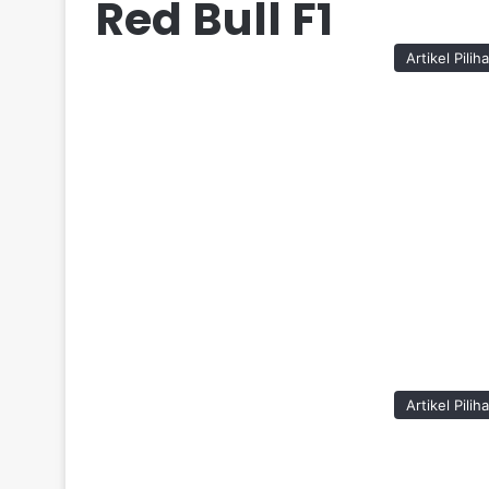
Red Bull F1
Artikel Pilih
Artikel Pilih