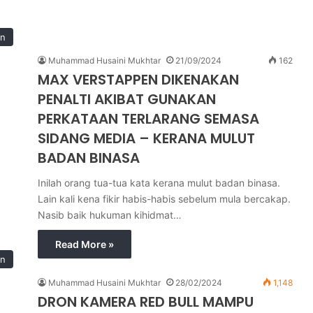
an
Muhammad Husaini Mukhtar
21/09/2024
162
MAX VERSTAPPEN DIKENAKAN
PENALTI AKIBAT GUNAKAN
PERKATAAN TERLARANG SEMASA
SIDANG MEDIA – KERANA MULUT
BADAN BINASA
Inilah orang tua-tua kata kerana mulut badan binasa.
Lain kali kena fikir habis-habis sebelum mula bercakap.
Nasib baik hukuman kihidmat…
Read More »
an
Muhammad Husaini Mukhtar
28/02/2024
1,148
DRON KAMERA RED BULL MAMPU