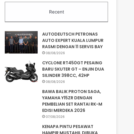
Recent
AUTODEUTSCH PETRONAS
AUTO EXPERT KUALA LUMPUR
RASMI DENGAN 11 SERVIS BAY
08/08/2026
CYCLONE RT450GT PESAING
BARU SKUTER GT – ENJIN DUA
SILINDER 398CC, 42HP
08/08/2026
BAWA BALIK PROTON SAGA,
YAMAHA Y15ZR DENGAN
PEMBELIAN SET RANTAI RK-M
EDISI MERDEKA 2026
07/08/2026
KENAPA PINTU PESAWAT
HAMPIR MUSTAHIL DIBUKA