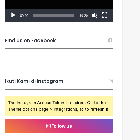
00:00
10:20
Find us on Facebook
Ikuti Kami di Instagram
The Instagram Access Token is expired, Go to the
Theme options page > Integrations, to to refresh it.
Follow us