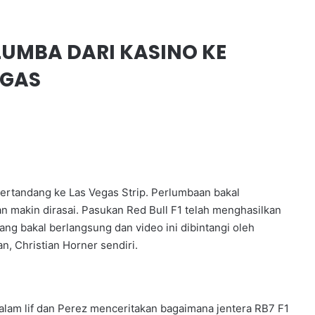
RLUMBA DARI KASINO KE
EGAS
bertandang ke Las Vegas Strip. Perlumbaan bakal
 makin dirasai. Pasukan Red Bull F1 telah menghasilkan
g bakal berlangsung dan video ini dibintangi oleh
, Christian Horner sendiri.
lam lif dan Perez menceritakan bagaimana jentera RB7 F1