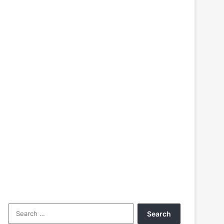
Search
for: