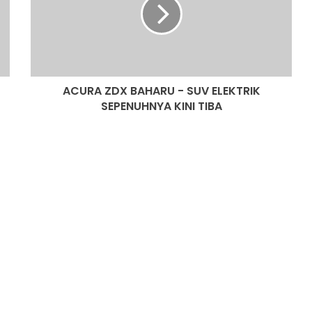
-
SUV
ELEKTRIK
SEPENUHNYA
GIIAS 2026:TOYOTA VELOZ HYBRID
DARI RM 88K
KINI
TIBA
ACURA ZDX BAHARU - SUV ELEKTRIK
SEPENUHNYA KINI TIBA
9954 EV DIUJI, SEMUA KEKAL BATERI
90% LEPAS 100,000KM
4 LITAR LAIN YANG PERNAH ANJURKAN
F1 BAGI NEGARA LAIN
POLIS PAKAI BAJU GHILLIE SNIPER
BERKAS PESALAH TRAFIK
JURUREKA BENTUK NISSAN JUKE AKAN
GANTIKAN ALFONSO ALBAISA DI