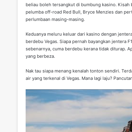
beliau boleh tersangkut di bumbung kasino. Kisah 
pelumba off-road Red Bull, Bryce Menzies dan p
perlumbaan masing-masing.
Keduanya meluru keluar dari kasino dengan jente
berdebu Vegas. Siapa pernah bayangkan jentera F1 
sebenarnya, cuma berdebu kerana tidak diturap. A
yang berbeza.
Nak tau siapa menang kenalah tonton sendiri. Terd
air yang terkenal di Vegas. Mana lagi laju? Pancuta