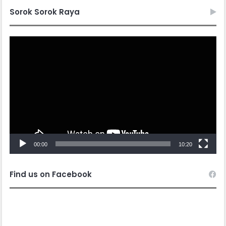
Sorok Sorok Raya
Video
Player
00:00
10:20
Find us on Facebook