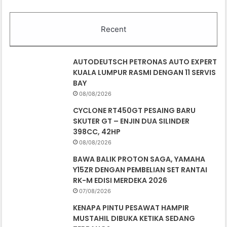
Recent
AUTODEUTSCH PETRONAS AUTO EXPERT
KUALA LUMPUR RASMI DENGAN 11 SERVIS
BAY
08/08/2026
CYCLONE RT450GT PESAING BARU
SKUTER GT – ENJIN DUA SILINDER
398CC, 42HP
08/08/2026
BAWA BALIK PROTON SAGA, YAMAHA
Y15ZR DENGAN PEMBELIAN SET RANTAI
RK-M EDISI MERDEKA 2026
07/08/2026
KENAPA PINTU PESAWAT HAMPIR
MUSTAHIL DIBUKA KETIKA SEDANG