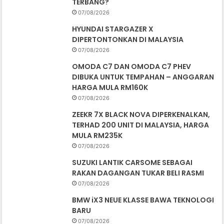
TERBANG?
07/08/2026
HYUNDAI STARGAZER X
DIPERTONTONKAN DI MALAYSIA
07/08/2026
OMODA C7 DAN OMODA C7 PHEV
DIBUKA UNTUK TEMPAHAN – ANGGARAN
HARGA MULA RM160K
07/08/2026
ZEEKR 7X BLACK NOVA DIPERKENALKAN,
TERHAD 200 UNIT DI MALAYSIA, HARGA
MULA RM235K
07/08/2026
SUZUKI LANTIK CARSOME SEBAGAI
RAKAN DAGANGAN TUKAR BELI RASMI
07/08/2026
BMW iX3 NEUE KLASSE BAWA TEKNOLOGI
BARU
07/08/2026