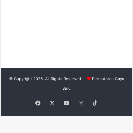
© Copyright 2026, All Rights Reserved |
Permotoran Gaya
Baru
Facebook
X
YouTube
Instagram
TikTok