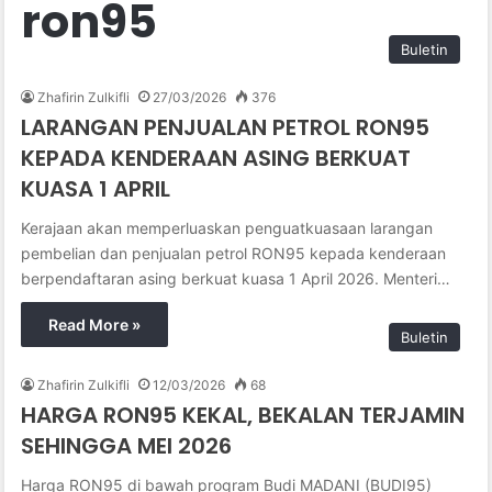
ron95
Buletin
Zhafirin Zulkifli
27/03/2026
376
LARANGAN PENJUALAN PETROL RON95
KEPADA KENDERAAN ASING BERKUAT
KUASA 1 APRIL
Kerajaan akan memperluaskan penguatkuasaan larangan
pembelian dan penjualan petrol RON95 kepada kenderaan
berpendaftaran asing berkuat kuasa 1 April 2026. Menteri…
Read More »
Buletin
Zhafirin Zulkifli
12/03/2026
68
HARGA RON95 KEKAL, BEKALAN TERJAMIN
SEHINGGA MEI 2026
Harga RON95 di bawah program Budi MADANI (BUDI95)