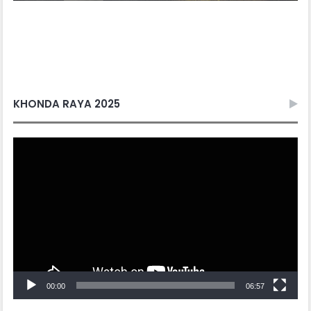
KHONDA RAYA 2025
Video
Player
00:00
06:57