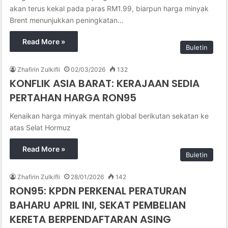
akan terus kekal pada paras RM1.99, biarpun harga minyak
Brent menunjukkan peningkatan…
Read More »
Buletin
Zhafirin Zulkifli
02/03/2026
132
KONFLIK ASIA BARAT: KERAJAAN SEDIA
PERTAHAN HARGA RON95
Kenaikan harga minyak mentah global berikutan sekatan ke
atas Selat Hormuz
Read More »
Buletin
Zhafirin Zulkifli
28/01/2026
142
RON95: KPDN PERKENAL PERATURAN
BAHARU APRIL INI, SEKAT PEMBELIAN
KERETA BERPENDAFTARAN ASING