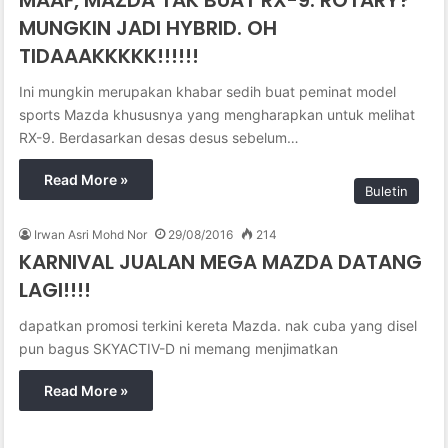
MUNGKIN JADI HYBRID. OH
TIDAAAKKKKK!!!!!!
Ini mungkin merupakan khabar sedih buat peminat model
sports Mazda khususnya yang mengharapkan untuk melihat
RX-9. Berdasarkan desas desus sebelum…
Read More »
Buletin
Irwan Asri Mohd Nor
29/08/2016
214
KARNIVAL JUALAN MEGA MAZDA DATANG
LAGI!!!!
dapatkan promosi terkini kereta Mazda. nak cuba yang disel
pun bagus SKYACTIV-D ni memang menjimatkan
Read More »