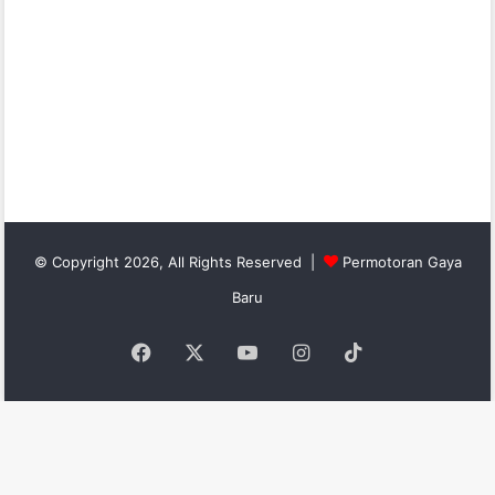
© Copyright 2026, All Rights Reserved |
Permotoran Gaya
Baru
Facebook
X
YouTube
Instagram
TikTok