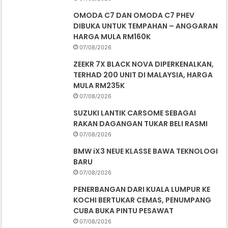
OMODA C7 DAN OMODA C7 PHEV
DIBUKA UNTUK TEMPAHAN – ANGGARAN
HARGA MULA RM160K
07/08/2026
ZEEKR 7X BLACK NOVA DIPERKENALKAN,
TERHAD 200 UNIT DI MALAYSIA, HARGA
MULA RM235K
07/08/2026
SUZUKI LANTIK CARSOME SEBAGAI
RAKAN DAGANGAN TUKAR BELI RASMI
07/08/2026
BMW iX3 NEUE KLASSE BAWA TEKNOLOGI
BARU
07/08/2026
PENERBANGAN DARI KUALA LUMPUR KE
KOCHI BERTUKAR CEMAS, PENUMPANG
CUBA BUKA PINTU PESAWAT
07/08/2026