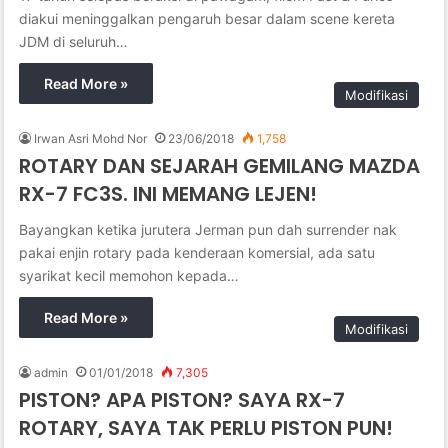
diakui meninggalkan pengaruh besar dalam scene kereta
JDM di seluruh…
Read More »
Modifikasi
Irwan Asri Mohd Nor
23/06/2018
1,758
ROTARY DAN SEJARAH GEMILANG MAZDA
RX-7 FC3S. INI MEMANG LEJEN!
Bayangkan ketika jurutera Jerman pun dah surrender nak
pakai enjin rotary pada kenderaan komersial, ada satu
syarikat kecil memohon kepada…
Read More »
Modifikasi
admin
01/01/2018
7,305
PISTON? APA PISTON? SAYA RX-7
ROTARY, SAYA TAK PERLU PISTON PUN!