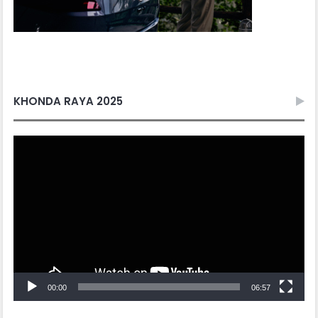
KHONDA RAYA 2025
Video
Player
00:00
06:57