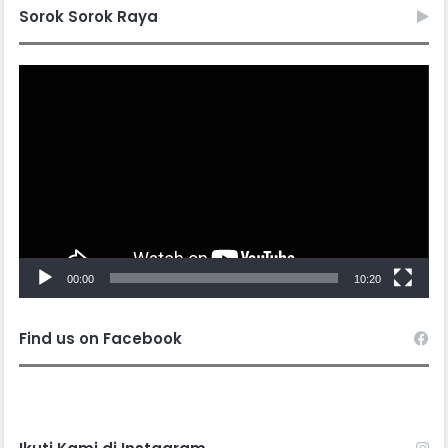
Sorok Sorok Raya
Video
Player
00:00
10:20
Find us on Facebook