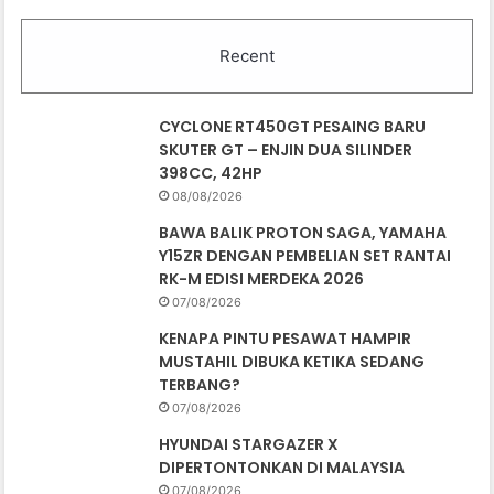
Recent
CYCLONE RT450GT PESAING BARU
SKUTER GT – ENJIN DUA SILINDER
398CC, 42HP
08/08/2026
BAWA BALIK PROTON SAGA, YAMAHA
Y15ZR DENGAN PEMBELIAN SET RANTAI
RK-M EDISI MERDEKA 2026
07/08/2026
KENAPA PINTU PESAWAT HAMPIR
MUSTAHIL DIBUKA KETIKA SEDANG
TERBANG?
07/08/2026
HYUNDAI STARGAZER X
DIPERTONTONKAN DI MALAYSIA
07/08/2026