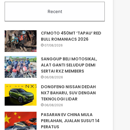
Recent
CFMOTO 450MT ‘TAPAU’ RED
BULL ROMANIACS 2026
07/08/2026
SANGGUP BELI MOTOSIKAL,
ALAT GANTI SELUDUP DEMI
SERTAI RXZ MEMBERS
06/08/2026
DONGFENG NISSAN DEDAH
NX7 BAHARU, SUV DENGAN
TEKNOLOGI LIDAR
06/08/2026
PASARAN EV CHINA MULA
PERLAHAN, JUALAN SUSUT 14
PERATUS