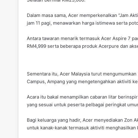
Dalam masa sama, Acer memperkenalkan “Jam Aktif 
jam 11 pagi, menawarkan harga istimewa serta poto
Antara tawaran menarik termasuk Acer Aspire 7 pa
RM4,999 serta beberapa produk Acerpure dan aks
Sementara itu, Acer Malaysia turut mengumumkan p
Campus, Ampang yang mengetengahkan aktiviti kec
Acara itu bakal menampilkan cabaran litar berinspi
yang sesuai untuk peserta pelbagai peringkat umur
Bagi keluarga yang hadir, Acer menyediakan Zon A
untuk kanak-kanak termasuk aktiviti menghasilkan 