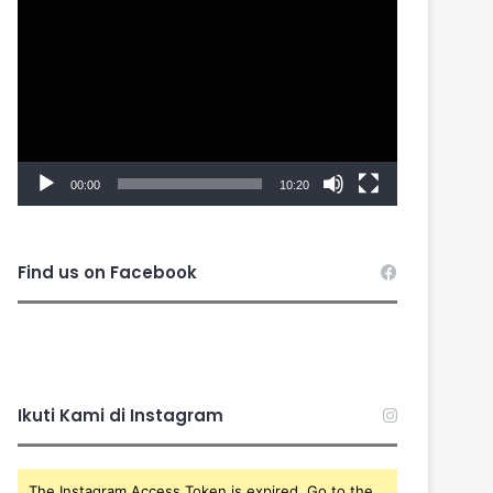
Player
00:00
10:20
Find us on Facebook
Ikuti Kami di Instagram
The Instagram Access Token is expired, Go to the