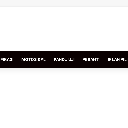
FIKASI
MOTOSIKAL
PANDU UJI
PERANTI
IKLAN PIL