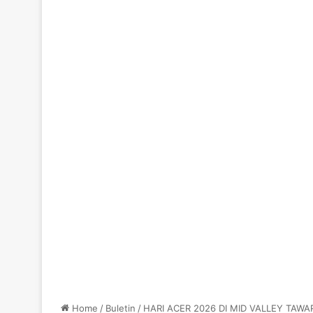
Home
/
Buletin
/
HARI ACER 2026 DI MID VALLEY TAWAR