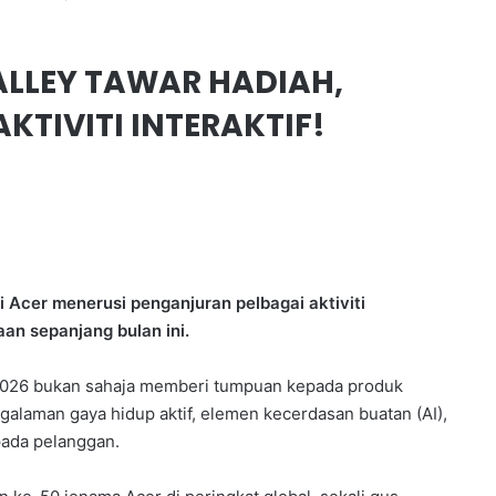
VALLEY TAWAR HADIAH,
KTIVITI INTERAKTIF!
Acer menerusi penganjuran pelbagai aktiviti
an sepanjang bulan ini.
2026 bukan sahaja memberi tumpuan kepada produk
galaman gaya hidup aktif, elemen kecerdasan buatan (AI),
epada pelanggan.