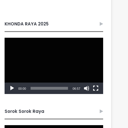
KHONDA RAYA 2025
Video
Player
00:00
06:57
Sorok Sorok Raya
Video