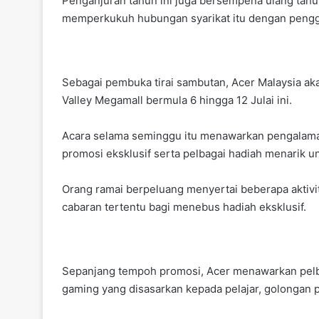
Penganjuran tahun ini juga bersempena ulang tahun
memperkukuh hubungan syarikat itu dengan penggu
Sebagai pembuka tirai sambutan, Acer Malaysia a
Valley Megamall bermula 6 hingga 12 Julai ini.
Acara selama seminggu itu menawarkan pengalaman 
promosi eksklusif serta pelbagai hadiah menarik 
Orang ramai berpeluang menyertai beberapa aktiv
cabaran tertentu bagi menebus hadiah eksklusif.
Sepanjang tempoh promosi, Acer menawarkan pelba
gaming yang disasarkan kepada pelajar, golongan 