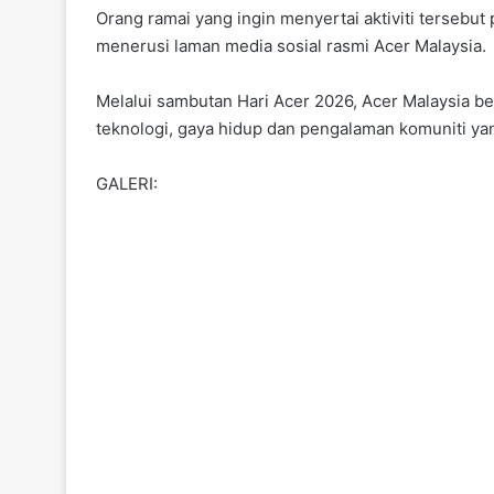
Orang ramai yang ingin menyertai aktiviti tersebut
menerusi laman media sosial rasmi Acer Malaysia.
Melalui sambutan Hari Acer 2026, Acer Malaysia 
teknologi, gaya hidup dan pengalaman komuniti ya
GALERI:
Har
Facebook
X