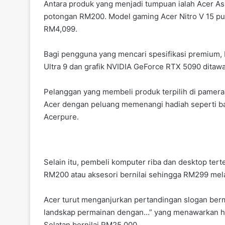
Antara produk yang menjadi tumpuan ialah Acer Asp
potongan RM200. Model gaming Acer Nitro V 15 p
RM4,099.
Bagi pengguna yang mencari spesifikasi premium, 
Ultra 9 dan grafik NVIDIA GeForce RTX 5090 dita
Pelanggan yang membeli produk terpilih di pameran
Acer dengan peluang memenangi hadiah seperti ba
Acerpure.
Selain itu, pembeli komputer riba dan desktop ter
RM200 atau aksesori bernilai sehingga RM299 mela
Acer turut menganjurkan pertandingan slogan ber
landskap permainan dengan…” yang menawarkan ha
Selatan bernilai RM25,000.