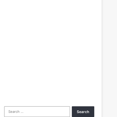
Search
for: