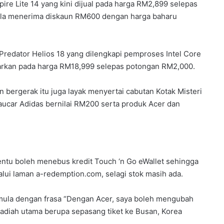
ire Lite 14 yang kini dijual pada harga RM2,899 selepas
ula menerima diskaun RM600 dengan harga baharu
Predator Helios 18 yang dilengkapi pemproses Intel Core
warkan pada harga RM18,999 selepas potongan RM2,000.
 bergerak itu juga layak menyertai cabutan Kotak Misteri
ucar Adidas bernilai RM200 serta produk Acer dan
tentu boleh menebus kredit Touch ‘n Go eWallet sehingga
lui laman a-redemption.com, selagi stok masih ada.
mula dengan frasa “Dengan Acer, saya boleh mengubah
diah utama berupa sepasang tiket ke Busan, Korea