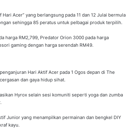
Hari Acer” yang berlangsung pada 11 dan 12 Julai bermula
ngan sehingga 85 peratus untuk pelbagai produk terpilih.
da harga RM2,799, Predator Orion 3000 pada harga
esori gaming dengan harga serendah RM49.
enganjuran Hari Aktif Acer pada 1 Ogos depan di The
ergasan dan gaya hidup sihat.
rasikan Hyrox selain sesi komuniti seperti yoga dan zumba
.
ktif Junior yang menampilkan permainan dan bengkel DIY
kraf kayu.