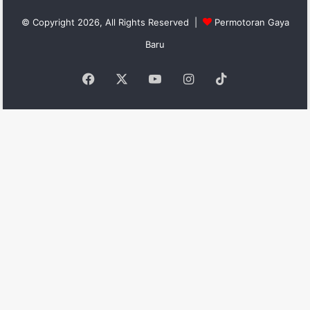
© Copyright 2026, All Rights Reserved |
Permotoran Gaya
Baru
Facebook
X
YouTube
Instagram
TikTok