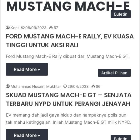
MUSTANG MACH-E
Buletin
Kent
08/09/2023
57
FORD MUSTANG MACH-E RALLY, EV KUASA
TINGGI UNTUK AKSI RALI
Ford Mustang Mach-E Rally dibuat dari Mustang Mach-E GT.
Read More »
Artikel Pilihan
Muhammad Husaini Mukhtar
29/04/2023
86
SKUAD MUSTANG MACH-E GT – SENJATA
TERBARU NYPD UNTUK PERANGI JENAYAH
EV memang dah jadi gaya hidup dan nampaknya polis pun
tak mahu ketinggalan. Inilah Mustang Mach-E GT milik NYPD.
Read More »
Buletin