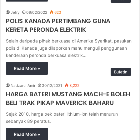
Jefry
09/02/2022
623
POLIS KANADA PERTIMBANG GUNA
KERETA PERONDA ELEKTRIK
Selain daripada pihak berkuasa di Amerika Syarikat, pasukan
polis di Kanada juga dilaporkan mahu menguji penggunaan
kenderaan peronda berkuasa elektrik…
Read More »
Buletin
Nadzarul Amir
30/12/2021
3,222
HARGA BATERI MUSTANG MACH-E BOLEH
BELI TRAK PIKAP MAVERICK BAHARU
Sejak 2010, harga pek bateri lithium-ion telah menurun
sebanyak 89 peratus.
Read More »