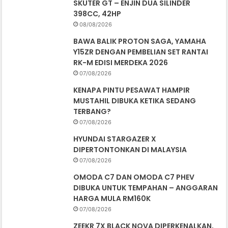
SKUTER GT – ENJIN DUA SILINDER
398CC, 42HP
08/08/2026
BAWA BALIK PROTON SAGA, YAMAHA
Y15ZR DENGAN PEMBELIAN SET RANTAI
RK-M EDISI MERDEKA 2026
07/08/2026
KENAPA PINTU PESAWAT HAMPIR
MUSTAHIL DIBUKA KETIKA SEDANG
TERBANG?
07/08/2026
HYUNDAI STARGAZER X
DIPERTONTONKAN DI MALAYSIA
07/08/2026
OMODA C7 DAN OMODA C7 PHEV
DIBUKA UNTUK TEMPAHAN – ANGGARAN
HARGA MULA RM160K
07/08/2026
ZEEKR 7X BLACK NOVA DIPERKENALKAN,