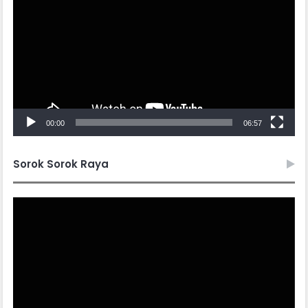
00:00
06:57
Sorok Sorok Raya
Video
Player