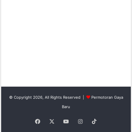
© Copyright 2026, All Rights Reserved |
Permotoran Gaya
Baru
Facebook
X
YouTube
Instagram
TikTok