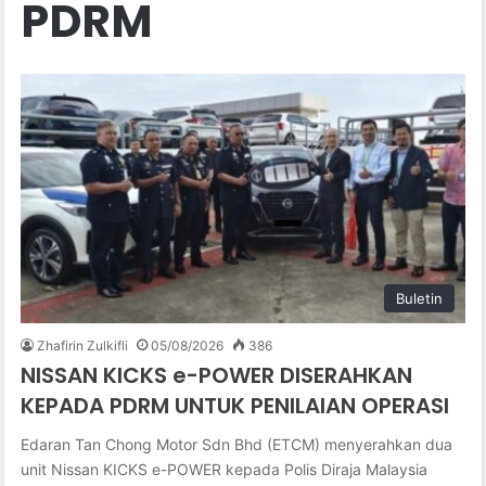
PDRM
Buletin
Zhafirin Zulkifli
05/08/2026
386
NISSAN KICKS e-POWER DISERAHKAN
KEPADA PDRM UNTUK PENILAIAN OPERASI
Edaran Tan Chong Motor Sdn Bhd (ETCM) menyerahkan dua
unit Nissan KICKS e-POWER kepada Polis Diraja Malaysia