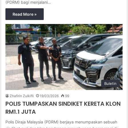
(PDRM) bagi menjalani…
Read More »
Buletin
Zhafirin Zulkifli
19/03/2026
99
POLIS TUMPASKAN SINDIKET KERETA KLON
RM1.1 JUTA
Polis Diraja Malaysia (PDRM) berjaya menumpaskan sebuah