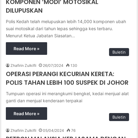
KOMPONEN ‘MODI’ MOTOSIKAL
DILUPUSKAN
Polis Kedah telah melupuskan lebih 14,000 komponen ubah
suai motosikal dari tahun lepas sehingga kes terbaru.
Menurut Ketua Jabatan Siasatan…
Read More »
Buletin
Zhafirin Zulkifli
26/07/2024
130
OPERASI PERANGI KECURIAN KERETA:
POLIS TAHAN LEBIH 100 SUSPEK DI JOHOR
Tumpuan operasi ini merangkumi bengkel, kedai menjual alat
ganti dan menjual kenderaan terpakai
Read More »
Buletin
Zhafirin Zulkifli
05/04/2024
76