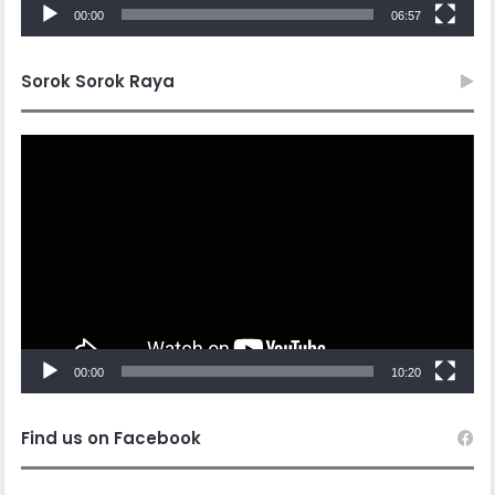
00:00
06:57
Sorok Sorok Raya
Video
Player
00:00
10:20
Find us on Facebook