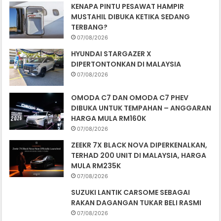
KENAPA PINTU PESAWAT HAMPIR
MUSTAHIL DIBUKA KETIKA SEDANG
TERBANG?
07/08/2026
HYUNDAI STARGAZER X
DIPERTONTONKAN DI MALAYSIA
07/08/2026
OMODA C7 DAN OMODA C7 PHEV
DIBUKA UNTUK TEMPAHAN – ANGGARAN
HARGA MULA RM160K
07/08/2026
ZEEKR 7X BLACK NOVA DIPERKENALKAN,
TERHAD 200 UNIT DI MALAYSIA, HARGA
MULA RM235K
07/08/2026
SUZUKI LANTIK CARSOME SEBAGAI
RAKAN DAGANGAN TUKAR BELI RASMI
07/08/2026