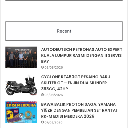
Recent
AUTODEUTSCH PETRONAS AUTO EXPERT
KUALA LUMPUR RASMI DENGAN 11 SERVIS
BAY
08/08/2026
CYCLONE RT450GT PESAING BARU
SKUTER GT – ENJIN DUA SILINDER
398CC, 42HP
08/08/2026
BAWA BALIK PROTON SAGA, YAMAHA
Y15ZR DENGAN PEMBELIAN SET RANTAI
RK-M EDISI MERDEKA 2026
07/08/2026