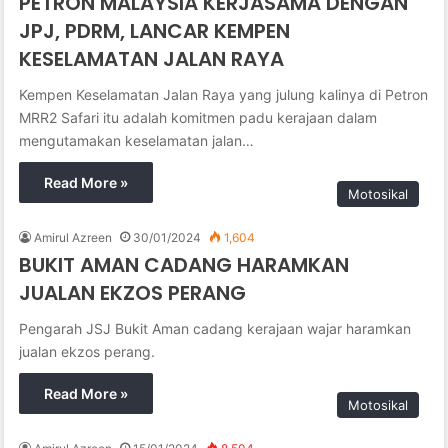
PETRON MALAYSIA KERJASAMA DENGAN
JPJ, PDRM, LANCAR KEMPEN
KESELAMATAN JALAN RAYA
Kempen Keselamatan Jalan Raya yang julung kalinya di Petron
MRR2 Safari itu adalah komitmen padu kerajaan dalam
mengutamakan keselamatan jalan…
Read More »
Motosikal
Amirul Azreen
30/01/2024
1,604
BUKIT AMAN CADANG HARAMKAN
JUALAN EKZOS PERANG
Pengarah JSJ Bukit Aman cadang kerajaan wajar haramkan
jualan ekzos perang.
Read More »
Motosikal