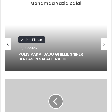
Mohamad Yazid Zaidi
Artikel Pilihan
05/08/2026
POLIS PAKAI BAJU GHILLIE SNIPER
BERKAS PESALAH TRAFIK
I
N
I
L
A
H