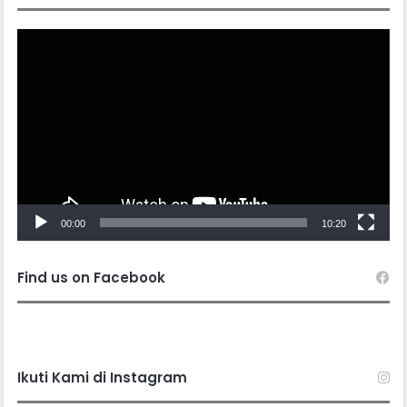
Video
Player
00:00
10:20
Find us on Facebook
Ikuti Kami di Instagram