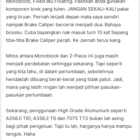
Monoblock, Fixed atu Floating. Pastikan anda gunakan
komponen brek yang tulen. JANGAN SEKALI-KALI pakai
yang tiruan. Pernah terjadi depan mata saya sendiri
nampak Brake Caliper bercerai menjadi dua. Bahaya
bossku. Cuba bayangkan nak masuk turn 15 kat Sepang
tiba-tiba Brake Caliper pecah. Ke Jannah terus kang.
Mitos antara Monoblock dan 2-Piece ini juga masih
menjadi perdebatan sehingga sekarang. Tapi seperti
yang kita tahu, di dalam perlumbaan, sebolehnya
hendaklah dibuang berat-berat yang tidak patut. Jadi,
mana yang lebih ringan lah menjadi pilihan pasukan-
pasukan perlumbaan.
Sekarang, penggunaan High Grade Alumunium seperti
A356.0 T61, A356.2 T6 dan 7075 T73 bukan lah asing
bagi pihak pengeluar. Tapi tu lah, harganya hanya mampu
tengok. Haha