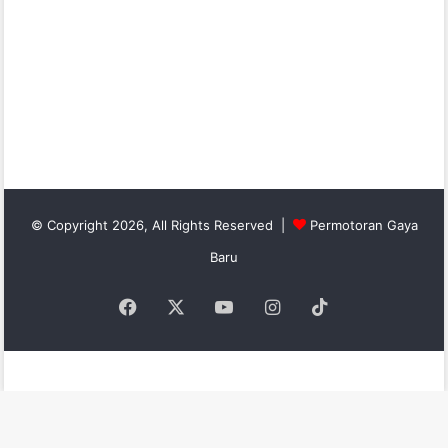
© Copyright 2026, All Rights Reserved |
Permotoran Gaya
Baru
Facebook
X
YouTube
Instagram
TikTok