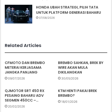
HONDA UBAH STRATEGI, PILIH TATA
UNTUK PLATFORM GENERASI BAHARU
07/08/2026
Related Articles
CFMOTO DAN BREMBO
BREMBO SAHKAN, BREK BY
METERAI KERJASAMA
WIRE AKAN MULA
JANGKA PANJANG
DIKILANGKAN
09/07/2026
30/05/2026
QJMOTOR SRT 450 RX
KTM HENTI PAKAI BREK
PESAING BAHARU ADV
BREMBO?
SEGMEN 450CC –…
18/01/2026
20/02/2026