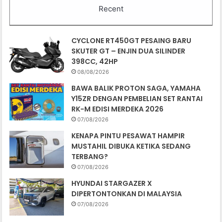
Recent
CYCLONE RT450GT PESAING BARU
SKUTER GT – ENJIN DUA SILINDER
398CC, 42HP
08/08/2026
BAWA BALIK PROTON SAGA, YAMAHA
Y15ZR DENGAN PEMBELIAN SET RANTAI
RK-M EDISI MERDEKA 2026
07/08/2026
KENAPA PINTU PESAWAT HAMPIR
MUSTAHIL DIBUKA KETIKA SEDANG
TERBANG?
07/08/2026
HYUNDAI STARGAZER X
DIPERTONTONKAN DI MALAYSIA
07/08/2026