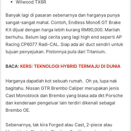
Wilwood TX6R
Banyak lagi di pasaran sebenarnya dan harganya punya
sangat-sangat mahal. Contoh, Endless Mono6 GT Brake
Kit dijual dengan harga lebih kurang RM90,000. Marilah
berhuhu. Belum lagi cerita yang lagi high end seperti AP
Racing CP6077 Radi-CAL. Siap ada air duct sendiri untuk
tujuan penyejukan. Pistonnya pula dari Titanium.
BACA:
KERS: TEKNOLOGI HYBRID TERMAJU DI DUNIA
Harganya dapatlah kot sebuah rumah. Oh ya, lupa nak
bagitahu. Nissan GTR Brembo Caliper merupakan jenis
Cast Monoblock dan Brembo yang biasa ada dkt Porsche
dan kenderaan pengeluar lain terdiri dikenali sebagai
Brembo OE.
Sebenarnya, tak kira Forged atau Cast, 2-piece atau