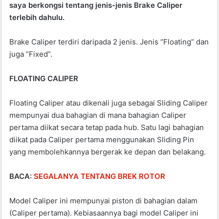
saya berkongsi tentang jenis-jenis Brake Caliper
o
p
terlebih dahulu.
o
p
k
Brake Caliper terdiri daripada 2 jenis. Jenis “Floating” dan
juga “Fixed”.
FLOATING CALIPER
Floating Caliper atau dikenali juga sebagai Sliding Caliper
mempunyai dua bahagian di mana bahagian Caliper
pertama diikat secara tetap pada hub. Satu lagi bahagian
diikat pada Caliper pertama menggunakan Sliding Pin
yang membolehkannya bergerak ke depan dan belakang.
BACA:
SEGALANYA TENTANG BREK ROTOR
Model Caliper ini mempunyai piston di bahagian dalam
(Caliper pertama). Kebiasaannya bagi model Caliper ini