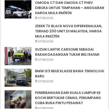
OMODA C7 DAN OMODA C7 PHEV
DIBUKA UNTUK TEMPAHAN – ANGGARAN
HARGA MULA RM160K
07/08/2026
ZEEKR 7X BLACK NOVA DIPERKENALKAN,
TERHAD 200 UNIT DI MALAYSIA, HARGA
MULA RM235K
07/08/2026
SUZUKI LANTIK CARSOME SEBAGAI
RAKAN DAGANGAN TUKAR BELI RASMI
07/08/2026
BMW iX3 NEUE KLASSE BAWA TEKNOLOGI
BARU
07/08/2026
PENERBANGAN DARI KUALA LUMPUR KE
KOCHI BERTUKAR CEMAS, PENUMPANG
CUBA BUKA PINTU PESAWAT
07/08/2026