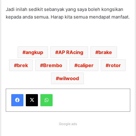
Jadi inilah sedikit sebanyak yang saya boleh kongsikan
kepada anda semua. Harap kita semua mendapat manfaat.
angkup
AP RAcing
brake
brek
Brembo
caliper
rotor
wilwood
WhatsApp
Google ads