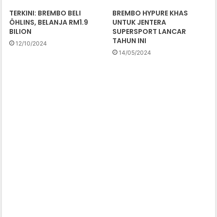
TERKINI: BREMBO BELI
BREMBO HYPURE KHAS
ÖHLINS, BELANJA RM1.9
UNTUK JENTERA
BILION
SUPERSPORT LANCAR
TAHUN INI
12/10/2024
14/05/2024