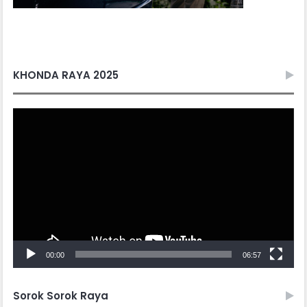
A
I
N
KHONDA RAYA 2025
Video
Player
00:00
06:57
Sorok Sorok Raya