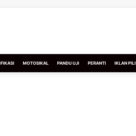
FIKASI
MOTOSIKAL
PANDU UJI
PERANTI
IKLAN PIL