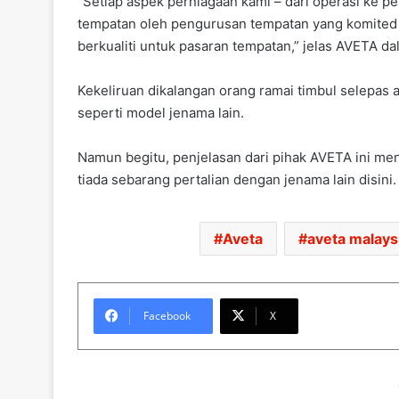
“Setiap aspek perniagaan kami – dari operasi ke
tempatan oleh pengurusan tempatan yang komited
berkualiti untuk pasaran tempatan,” jelas AVETA d
Kekeliruan dikalangan orang ramai timbul selepas 
seperti model jenama lain.
Namun begitu, penjelasan dari pihak AVETA ini me
tiada sebarang pertalian dengan jenama lain disini
Aveta
aveta malays
Facebook
X