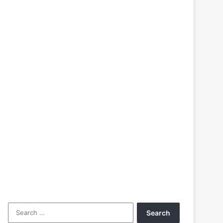
Search
for: