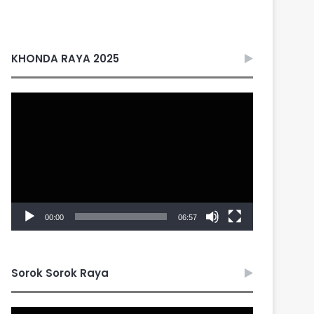
KHONDA RAYA 2025
Video
Player
00:00
06:57
Sorok Sorok Raya
Video