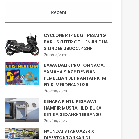
Recent
CYCLONE RT450GT PESAING
BARU SKUTER GT – ENJIN DUA
SILINDER 398CC, 42HP
08/08/2026
BAWA BALIK PROTON SAGA,
YAMAHA Y15ZR DENGAN
PEMBELIAN SET RANTAI RK-M
EDISI MERDEKA 2026
07/08/2026
KENAPA PINTU PESAWAT
HAMPIR MUSTAHIL DIBUKA
KETIKA SEDANG TERBANG?
07/08/2026
HYUNDAI STARGAZER X
DIPERTONTONKAN DI