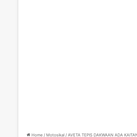
Home
/
Motosikal
/
AVETA TEPIS DAKWAAN ADA KAIT