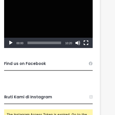
Player
00:00
10:20
Find us on Facebook
Ikuti Kami di Instagram
The Instagram Access Token is expired, Go to the