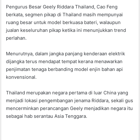
o
p
Pengurus Besar Geely Riddara Thailand, Cao Feng
k
berkata, segmen pikap di Thailand masih mempunyai
ruang besar untuk model berkuasa bateri, walaupun
jualan keseluruhan pikap ketika ini menunjukkan trend
perlahan.
Menurutnya, dalam jangka panjang kenderaan elektrik
dijangka terus mendapat tempat kerana menawarkan
penjimatan tenaga berbanding model enjin bahan api
konvensional.
Thailand merupakan negara pertama di luar China yang
menjadi lokasi pengembangan jenama Riddara, sekali gus
mencerminkan perancangan Geely menjadikan negara itu
sebagai hab serantau Asia Tenggara.