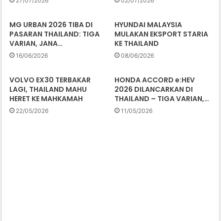
27/07/2026
02/07/2026
MG URBAN 2026 TIBA DI
HYUNDAI MALAYSIA
PASARAN THAILAND: TIGA
MULAKAN EKSPORT STARIA
VARIAN, JANA…
KE THAILAND
16/06/2026
08/06/2026
VOLVO EX30 TERBAKAR
HONDA ACCORD e:HEV
LAGI, THAILAND MAHU
2026 DILANCARKAN DI
HERET KE MAHKAMAH
THAILAND – TIGA VARIAN,…
22/05/2026
11/05/2026