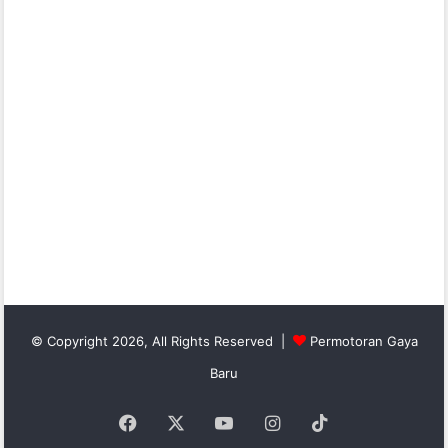
© Copyright 2026, All Rights Reserved |
Permotoran Gaya
Baru
Facebook
X
YouTube
Instagram
TikTok