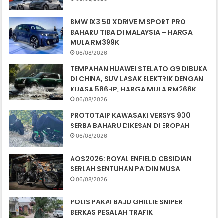
BMW IX3 50 XDRIVE M SPORT PRO
BAHARU TIBA DI MALAYSIA – HARGA
MULA RM399K
06/08/2026
TEMPAHAN HUAWEI STELATO G9 DIBUKA
DI CHINA, SUV LASAK ELEKTRIK DENGAN
KUASA 586HP, HARGA MULA RM266K
06/08/2026
PROTOTAIP KAWASAKI VERSYS 900
SERBA BAHARU DIKESAN DI EROPAH
06/08/2026
AOS2026: ROYAL ENFIELD OBSIDIAN
SERLAH SENTUHAN PA’DIN MUSA
06/08/2026
POLIS PAKAI BAJU GHILLIE SNIPER
BERKAS PESALAH TRAFIK