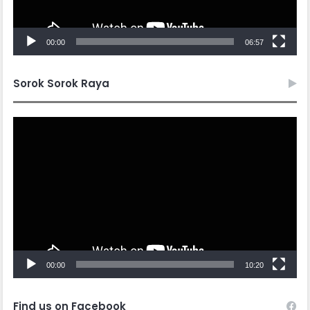
00:00
06:57
Sorok Sorok Raya
Video
Player
00:00
10:20
Find us on Facebook