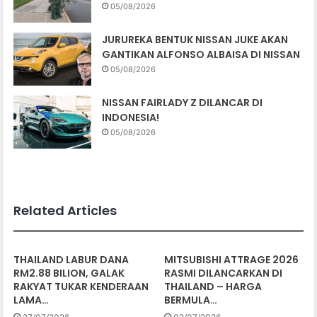
05/08/2026
JURUREKA BENTUK NISSAN JUKE AKAN
GANTIKAN ALFONSO ALBAISA DI NISSAN
05/08/2026
NISSAN FAIRLADY Z DILANCAR DI
INDONESIA!
05/08/2026
Related Articles
THAILAND LABUR DANA
MITSUBISHI ATTRAGE 2026
RM2.88 BILION, GALAK
RASMI DILANCARKAN DI
RAKYAT TUKAR KENDERAAN
THAILAND – HARGA
LAMA…
BERMULA…