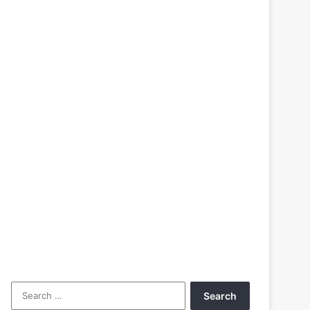
Search
for: