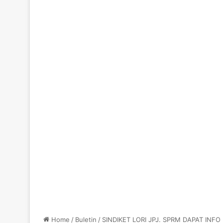
Home
/
Buletin
/
SINDIKET LORI JPJ. SPRM DAPAT INF