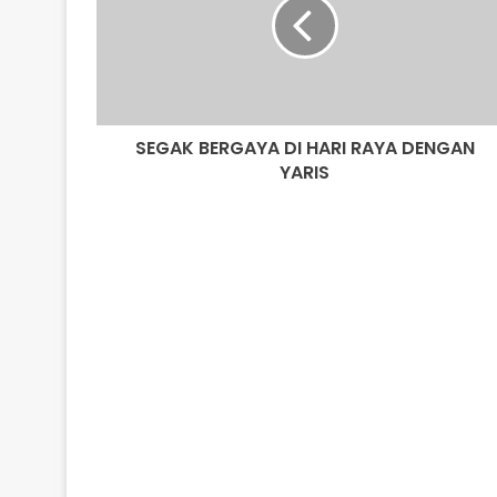
HARI
RAYA
DENGAN
YARIS
SEGAK BERGAYA DI HARI RAYA DENGAN
YARIS