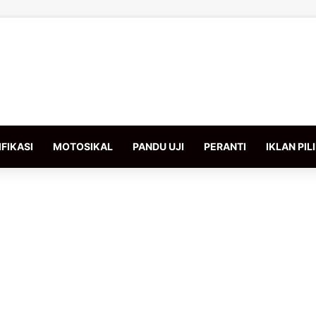
FIKASI
MOTOSIKAL
PANDU UJI
PERANTI
IKLAN PIL