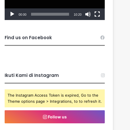
00:00
10:20
Find us on Facebook
Ikuti Kami di Instagram
The Instagram Access Token is expired, Go to the
Theme options page > Integrations, to to refresh it.
Follow us