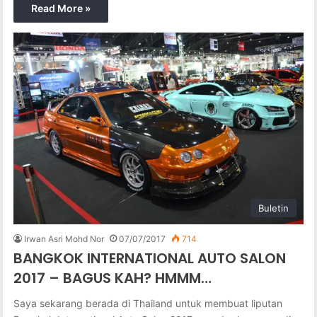
Read More »
Buletin
Irwan Asri Mohd Nor
07/07/2017
714
BANGKOK INTERNATIONAL AUTO SALON
2017 – BAGUS KAH? HMMM…
Saya sekarang berada di Thailand untuk membuat liputan