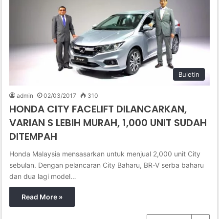
Buletin
admin
02/03/2017
310
HONDA CITY FACELIFT DILANCARKAN,
VARIAN S LEBIH MURAH, 1,000 UNIT SUDAH
DITEMPAH
Honda Malaysia mensasarkan untuk menjual 2,000 unit City
sebulan. Dengan pelancaran City Baharu, BR-V serba baharu
dan dua lagi model…
Read More »