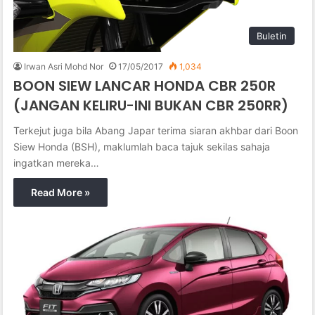
Buletin
Irwan Asri Mohd Nor
17/05/2017
1,034
BOON SIEW LANCAR HONDA CBR 250R
(JANGAN KELIRU-INI BUKAN CBR 250RR)
Terkejut juga bila Abang Japar terima siaran akhbar dari Boon
Siew Honda (BSH), maklumlah baca tajuk sekilas sahaja
ingatkan mereka…
Read More »