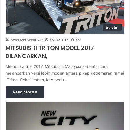
Buletin
Irwan Asri Mohd Nor
07/04/2017
378
MITSUBISHI TRITON MODEL 2017
DILANCARKAN,
Membuka tirai 2017, Mitsubishi Malaysia sebentar tadi
melancarkan versi lebih moden antara pikap kegemaran ramai
-Triton. Sekali imbas, kita perlu…
Read More »