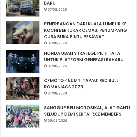
BARU
07/08/2026
PENERBANGAN DARI KUALA LUMPUR KE
KOCHI BERTUKAR CEMAS, PENUMPANG
CUBA BUKA PINTU PESAWAT
07/08/2026
HONDA UBAH STRATEGI, PILIH TATA
UNTUK PLATFORM GENERASI BAHARU
07/08/2026
CFMOTO 450MT ‘TAPAU’ RED BULL
ROMANIACS 2026
07/08/2026
SANGGUP BELI MOTOSIKAL, ALAT GANTI
SELUDUP DEMI SERTAI RXZ MEMBERS
06/08/2026