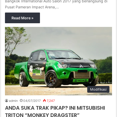
Bangkok International Auto Salon 2017 yang berlangsung di
Pusat Pameran Impact Arena,…
Read More »
Modifikasi
admin
04/07/2017
7,247
ANDA SUKA TRAK PIKAP? INI MITSUBISHI
TRITON “MONKEY DRAGSTER”