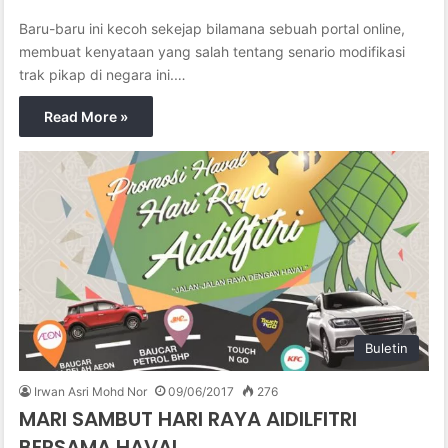
Baru-baru ini kecoh sekejap bilamana sebuah portal online,
membuat kenyataan yang salah tentang senario modifikasi
trak pikap di negara ini.…
Read More »
Buletin
Irwan Asri Mohd Nor
09/06/2017
276
MARI SAMBUT HARI RAYA AIDILFITRI
BERSAMA HAVAL