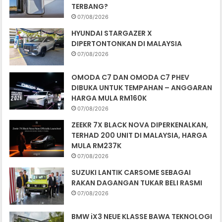
TERBANG?
07/08/2026
HYUNDAI STARGAZER X
DIPERTONTONKAN DI MALAYSIA
07/08/2026
OMODA C7 DAN OMODA C7 PHEV
DIBUKA UNTUK TEMPAHAN – ANGGARAN
HARGA MULA RM160K
07/08/2026
ZEEKR 7X BLACK NOVA DIPERKENALKAN,
TERHAD 200 UNIT DI MALAYSIA, HARGA
MULA RM237K
07/08/2026
SUZUKI LANTIK CARSOME SEBAGAI
RAKAN DAGANGAN TUKAR BELI RASMI
07/08/2026
BMW iX3 NEUE KLASSE BAWA TEKNOLOGI