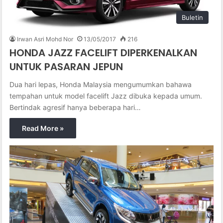
Buletin
Irwan Asri Mohd Nor
13/05/2017
216
HONDA JAZZ FACELIFT DIPERKENALKAN
UNTUK PASARAN JEPUN
Dua hari lepas, Honda Malaysia mengumumkan bahawa
tempahan untuk model facelift Jazz dibuka kepada umum.
Bertindak agresif hanya beberapa hari…
Read More »