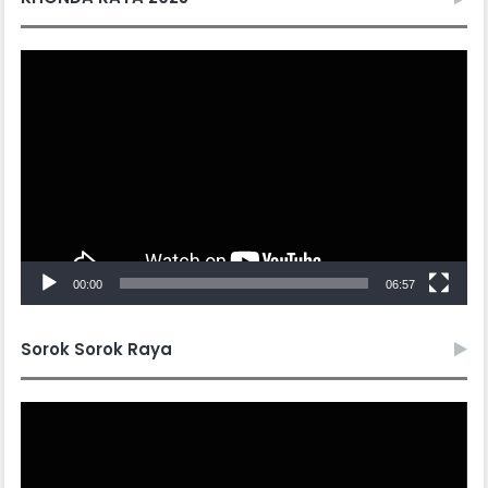
Video
Player
00:00
06:57
Sorok Sorok Raya
Video
Player