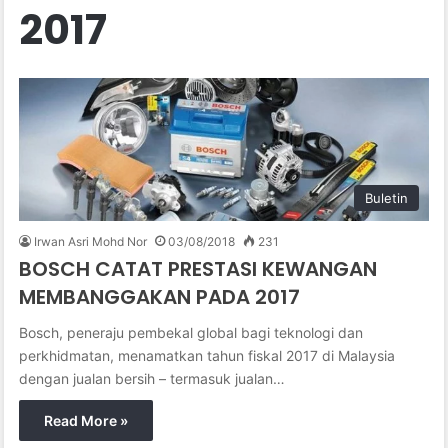
2017
Buletin
Irwan Asri Mohd Nor
03/08/2018
231
BOSCH CATAT PRESTASI KEWANGAN
MEMBANGGAKAN PADA 2017
Bosch, peneraju pembekal global bagi teknologi dan
perkhidmatan, menamatkan tahun fiskal 2017 di Malaysia
dengan jualan bersih – termasuk jualan…
Read More »