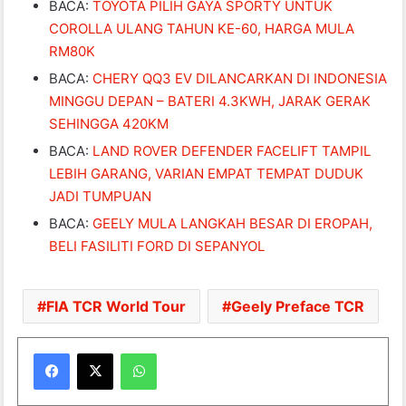
BACA:
TOYOTA PILIH GAYA SPORTY UNTUK
COROLLA ULANG TAHUN KE-60, HARGA MULA
RM80K
BACA:
CHERY QQ3 EV DILANCARKAN DI INDONESIA
MINGGU DEPAN – BATERI 4.3KWH, JARAK GERAK
SEHINGGA 420KM
BACA:
LAND ROVER DEFENDER FACELIFT TAMPIL
LEBIH GARANG, VARIAN EMPAT TEMPAT DUDUK
JADI TUMPUAN
BACA:
GEELY MULA LANGKAH BESAR DI EROPAH,
BELI FASILITI FORD DI SEPANYOL
FIA TCR World Tour
Geely Preface TCR
WhatsApp