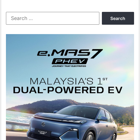
Search
for: