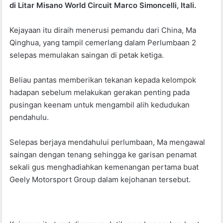
di Litar Misano World Circuit Marco Simoncelli, Itali.
o
p
o
p
Kejayaan itu diraih menerusi pemandu dari China, Ma
k
Qinghua, yang tampil cemerlang dalam Perlumbaan 2
selepas memulakan saingan di petak ketiga.
Beliau pantas memberikan tekanan kepada kelompok
hadapan sebelum melakukan gerakan penting pada
pusingan keenam untuk mengambil alih kedudukan
pendahulu.
Selepas berjaya mendahului perlumbaan, Ma mengawal
saingan dengan tenang sehingga ke garisan penamat
sekali gus menghadiahkan kemenangan pertama buat
Geely Motorsport Group dalam kejohanan tersebut.