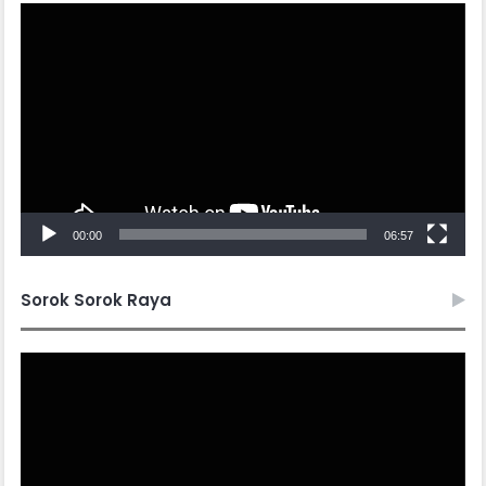
Video
Player
00:00
06:57
Sorok Sorok Raya
Video
Player