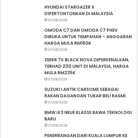
HYUNDAI STARGAZER X
DIPERTONTONKAN DI MALAYSIA
07/08/2026
OMODA C7 DAN OMODA C7 PHEV
DIBUKA UNTUK TEMPAHAN – ANGGARAN
HARGA MULA RM160K
07/08/2026
ZEEKR 7X BLACK NOVA DIPERKENALKAN,
TERHAD 200 UNIT DI MALAYSIA, HARGA
MULA RM235K
07/08/2026
SUZUKI LANTIK CARSOME SEBAGAI
RAKAN DAGANGAN TUKAR BELI RASMI
07/08/2026
BMW iX3 NEUE KLASSE BAWA TEKNOLOGI
BARU
07/08/2026
PENERBANGAN DARI KUALA LUMPUR KE