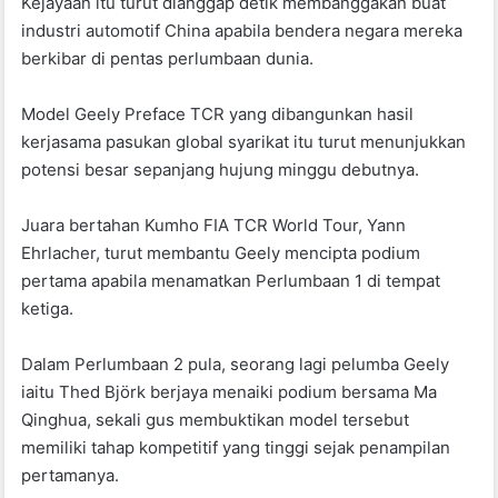
Kejayaan itu turut dianggap detik membanggakan buat
industri automotif China apabila bendera negara mereka
berkibar di pentas perlumbaan dunia.
Model Geely Preface TCR yang dibangunkan hasil
kerjasama pasukan global syarikat itu turut menunjukkan
potensi besar sepanjang hujung minggu debutnya.
Juara bertahan Kumho FIA TCR World Tour, Yann
Ehrlacher, turut membantu Geely mencipta podium
pertama apabila menamatkan Perlumbaan 1 di tempat
ketiga.
Dalam Perlumbaan 2 pula, seorang lagi pelumba Geely
iaitu Thed Björk berjaya menaiki podium bersama Ma
Qinghua, sekali gus membuktikan model tersebut
memiliki tahap kompetitif yang tinggi sejak penampilan
pertamanya.