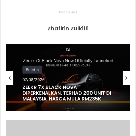
Google ads
Zhafirin Zulkifli
Buletin
07/08/2026
ZEEKR 7X BLACK NOVA
DIPERKENALKAN, TERHAD 200 UNIT DI
MALAYSIA, HARGA MULA RM235K
TOYOTA
PILIH
GAYA