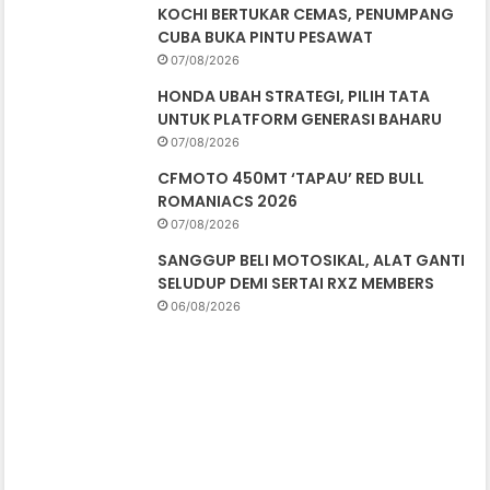
KOCHI BERTUKAR CEMAS, PENUMPANG
CUBA BUKA PINTU PESAWAT
07/08/2026
HONDA UBAH STRATEGI, PILIH TATA
UNTUK PLATFORM GENERASI BAHARU
07/08/2026
CFMOTO 450MT ‘TAPAU’ RED BULL
ROMANIACS 2026
07/08/2026
SANGGUP BELI MOTOSIKAL, ALAT GANTI
SELUDUP DEMI SERTAI RXZ MEMBERS
06/08/2026