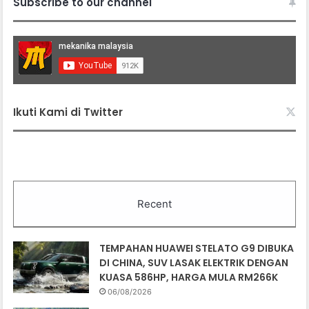
Subscribe to our channel
Ikuti Kami di Twitter
Recent
TEMPAHAN HUAWEI STELATO G9 DIBUKA
DI CHINA, SUV LASAK ELEKTRIK DENGAN
KUASA 586HP, HARGA MULA RM266K
06/08/2026