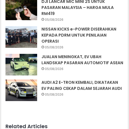
DJI LANCAR MIC MINI 2S UNTUK
PASARAN MALAYSIA – HARGA MULA
RM419
05/08/2026
NISSAN KICKS e-POWER DISERAHKAN
KEPADA PDRM UNTUK PENILAIAN
OPERASI
05/08/2026
JUALAN MENINGKAT, EV UBAH
LANDSKAP PASARAN AUTOMOTIF ASEAN
05/08/2026
AUDI A2 E-TRON KEMBALI, DIKATAKAN
EV PALING CEKAP DALAM SEJARAH AUDI
05/08/2026
Related Articles