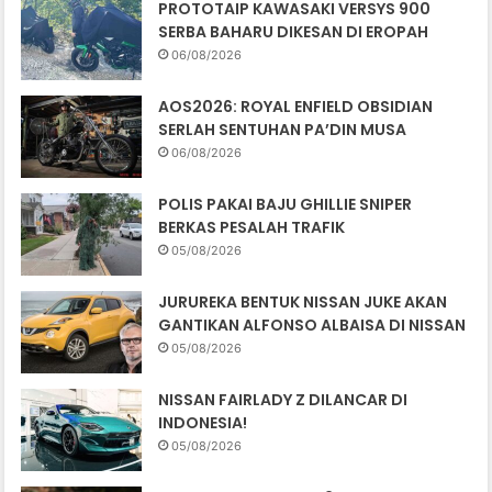
PROTOTAIP KAWASAKI VERSYS 900
SERBA BAHARU DIKESAN DI EROPAH
06/08/2026
AOS2026: ROYAL ENFIELD OBSIDIAN
SERLAH SENTUHAN PA’DIN MUSA
06/08/2026
POLIS PAKAI BAJU GHILLIE SNIPER
BERKAS PESALAH TRAFIK
05/08/2026
JURUREKA BENTUK NISSAN JUKE AKAN
GANTIKAN ALFONSO ALBAISA DI NISSAN
05/08/2026
NISSAN FAIRLADY Z DILANCAR DI
INDONESIA!
05/08/2026