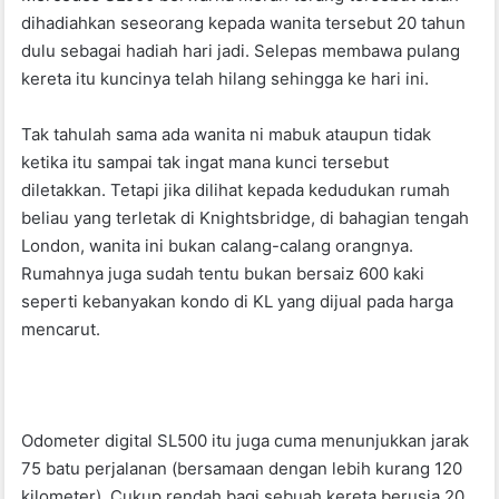
dihadiahkan seseorang kepada wanita tersebut 20 tahun
dulu sebagai hadiah hari jadi. Selepas membawa pulang
kereta itu kuncinya telah hilang sehingga ke hari ini.
Tak tahulah sama ada wanita ni mabuk ataupun tidak
ketika itu sampai tak ingat mana kunci tersebut
diletakkan. Tetapi jika dilihat kepada kedudukan rumah
beliau yang terletak di Knightsbridge, di bahagian tengah
London, wanita ini bukan calang-calang orangnya.
Rumahnya juga sudah tentu bukan bersaiz 600 kaki
seperti kebanyakan kondo di KL yang dijual pada harga
mencarut.
Odometer digital SL500 itu juga cuma menunjukkan jarak
75 batu perjalanan (bersamaan dengan lebih kurang 120
kilometer). Cukup rendah bagi sebuah kereta berusia 20