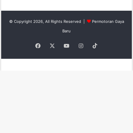
© Copyright 2026, All Rights Reserved |
Permotoran Gaya
Baru
Facebook
X
YouTube
Instagram
TikTok