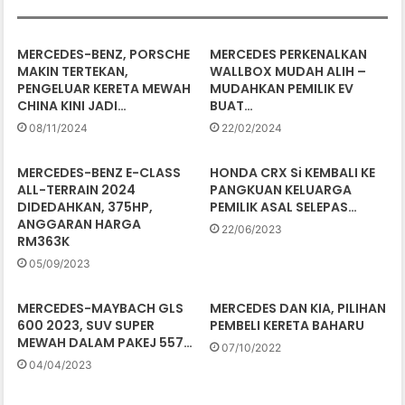
MERCEDES-BENZ, PORSCHE
MERCEDES PERKENALKAN
MAKIN TERTEKAN,
WALLBOX MUDAH ALIH –
PENGELUAR KERETA MEWAH
MUDAHKAN PEMILIK EV
CHINA KINI JADI…
BUAT…
08/11/2024
22/02/2024
MERCEDES-BENZ E-CLASS
HONDA CRX Si KEMBALI KE
ALL-TERRAIN 2024
PANGKUAN KELUARGA
DIDEDAHKAN, 375HP,
PEMILIK ASAL SELEPAS…
ANGGARAN HARGA
22/06/2023
RM363K
05/09/2023
MERCEDES-MAYBACH GLS
MERCEDES DAN KIA, PILIHAN
600 2023, SUV SUPER
PEMBELI KERETA BAHARU
MEWAH DALAM PAKEJ 557…
07/10/2022
04/04/2023