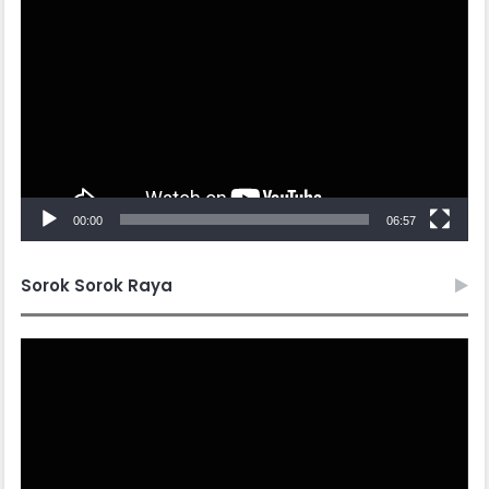
Player
00:00
06:57
Sorok Sorok Raya
Video
Player