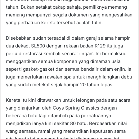
tahun. Bukan setakat cakap sahaja, pemiliknya memang
memang mempunyai segala dokumen yang mengesahkan
yang perbatuan kereta tersebut adalah tulin.
Disebabkan sudah tersadai di dalam garaj selama hampir
dua dekad, SL500 dengan rekaan badan R129 itu juga
perlu direstorasi kembali secara ‘ringan’. Ini bermaksud
menggantikan semua komponen yang dimamah usia
seperti gasket-gasket dan semua bendalir dalam enjin. Ia
juga memerlukan rawatan spa untuk menghilangkan debu
yang sudah melekat sejak hampir 20 tahun lepas.
Kereta itu kini ditawarkan untuk lelongan pada satu acara
yang dianjurkan oleh Coys Spring Classics dengan
beberapa batu lagi ditambah pada perbatuannya
menjadikan ianya kini sekitar 80 batu. Berdasarkan nilai
wang semasa, ramai yang menantikan keputusan sama
ada kereta ini memang berbaloi disimpan selama ini