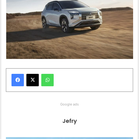
WhatsApp
Google ads
Jefry