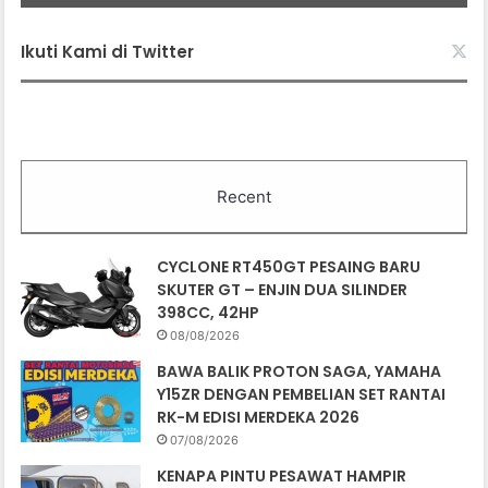
Ikuti Kami di Twitter
Recent
CYCLONE RT450GT PESAING BARU
SKUTER GT – ENJIN DUA SILINDER
398CC, 42HP
08/08/2026
BAWA BALIK PROTON SAGA, YAMAHA
Y15ZR DENGAN PEMBELIAN SET RANTAI
RK-M EDISI MERDEKA 2026
07/08/2026
KENAPA PINTU PESAWAT HAMPIR