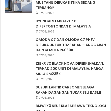
MUSTAHIL DIBUKA KETIKA SEDANG
TERBANG?
07/08/2026
HYUNDAI STARGAZER X
DIPERTONTONKAN DI MALAYSIA
07/08/2026
OMODA C7 DAN OMODA C7 PHEV
DIBUKA UNTUK TEMPAHAN – ANGGARAN
HARGA MULA RM160K
07/08/2026
ZEEKR 7X BLACK NOVA DIPERKENALKAN,
TERHAD 200 UNIT DI MALAYSIA, HARGA
MULA RM235K
07/08/2026
SUZUKI LANTIK CARSOME SEBAGAI
RAKAN DAGANGAN TUKAR BELI RASMI
07/08/2026
BMW iX3 NEUE KLASSE BAWA TEKNOLOGI