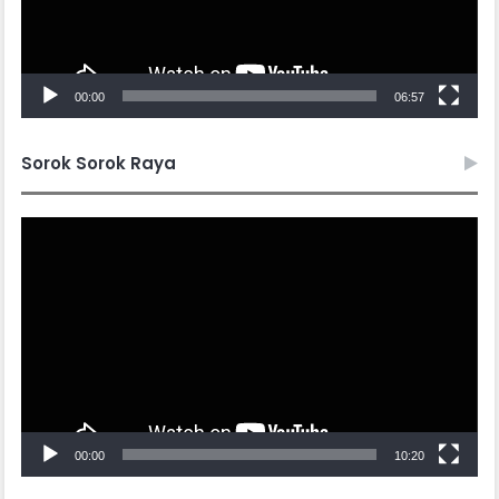
00:00
06:57
Sorok Sorok Raya
Video
Player
00:00
10:20