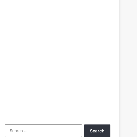
Search
for: