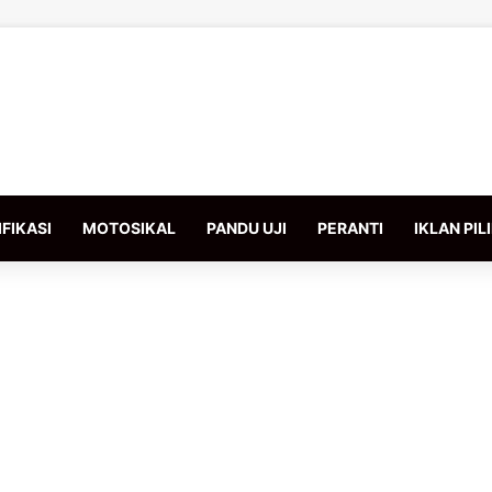
FIKASI
MOTOSIKAL
PANDU UJI
PERANTI
IKLAN PIL