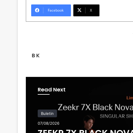
Facebook
X
B K
Read Next
Buletin
07/08/2026