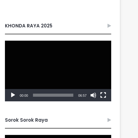
KHONDA RAYA 2025
Video
Player
00:00
06:57
Sorok Sorok Raya
Video