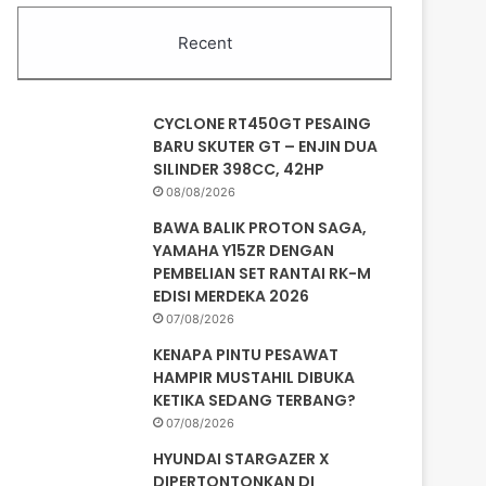
Recent
CYCLONE RT450GT PESAING
BARU SKUTER GT – ENJIN DUA
SILINDER 398CC, 42HP
08/08/2026
BAWA BALIK PROTON SAGA,
YAMAHA Y15ZR DENGAN
PEMBELIAN SET RANTAI RK-M
EDISI MERDEKA 2026
07/08/2026
KENAPA PINTU PESAWAT
HAMPIR MUSTAHIL DIBUKA
KETIKA SEDANG TERBANG?
07/08/2026
HYUNDAI STARGAZER X
DIPERTONTONKAN DI