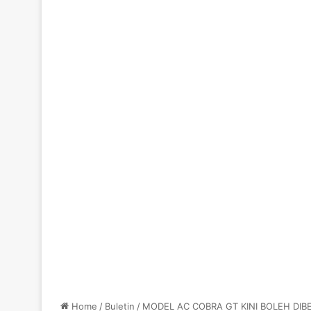
Home
/
Buletin
/
MODEL AC COBRA GT KINI BOLEH DIB