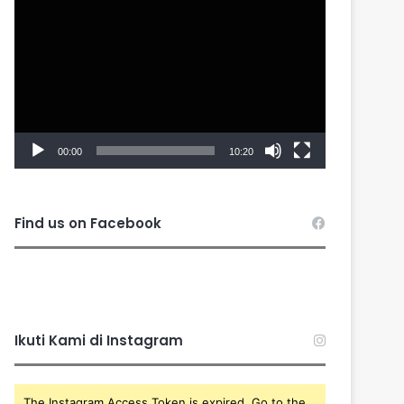
Player
00:00
10:20
Find us on Facebook
Ikuti Kami di Instagram
The Instagram Access Token is expired, Go to the