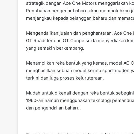
strategik dengan Ace One Motors menggariskan kom
o
p
Penubuhan pengedar baharu akan membolehkan je
k
menjangkau kepada pelanggan baharu dan memacu 
Mengendalikan jualan dan penghantaran, Ace One
GT Roadster dan GT Coupe serta menyediakan khid
yang semakin berkembang.
Menampilkan reka bentuk yang kemas, model AC C
menghasilkan sebuah model kereta sport moden ya
terkini dan juga proses kejuruteraan.
Mudah untuk dikenali dengan reka bentuk sebegini
1960-an namun menggunakan teknologi pemanduan
dan pengendalian baharu.