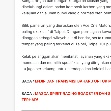
Sangat ringan dan dengan ketegaran kilasan yang lu
diselubungi dalam badan komposit karbon yang me
kelajuan dan alunan bunyi yang dihormati oleh pemi
Bilik pameran yang diuruskan oleh Ace One Motors i
paling eksklusif di Taipei. Dengan perniagaan kew
dianggap sebagai wilayah elit di bandar, serta r
tempat yang paling terkenal di Taipei, Taipei 101 pu
Kelak pelanggan akan menikmati layanan yang eksk
memesan dan memilih spesifikasi yang diinginkan 
itu juga berpeluang untuk mendapatkan koleksi bar
BACA :
ENJIN DAN TRANSMISI BAHARU UNTUK 
BACA :
MAZDA SPIRIT RACING ROADSTER DAN S
TERHAD!