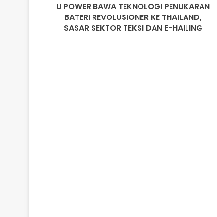
U POWER BAWA TEKNOLOGI PENUKARAN
SASAR
SEKTOR
BATERI REVOLUSIONER KE THAILAND,
TEKSI
SASAR SEKTOR TEKSI DAN E-HAILING
DAN
E-
HAILING