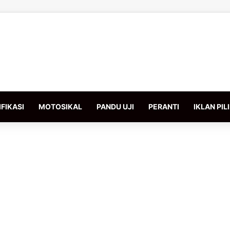
FIKASI
MOTOSIKAL
PANDU UJI
PERANTI
IKLAN PIL