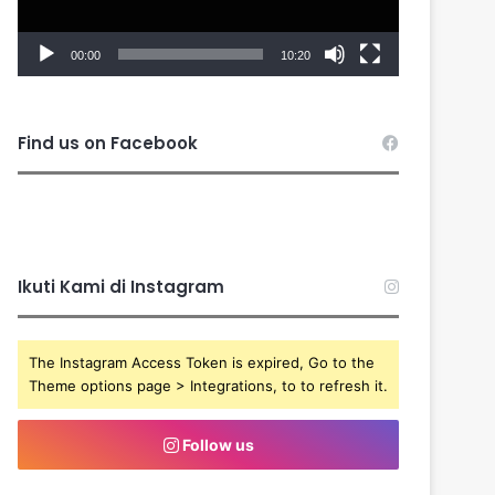
00:00
10:20
Find us on Facebook
Ikuti Kami di Instagram
The Instagram Access Token is expired, Go to the
Theme options page > Integrations, to to refresh it.
Follow us