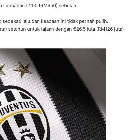
rja tambahan €200 (RM950) sebulan.
 sedekad lalu dan keadaan ini tidak pernah pulih.
) setahun untuk tajaan dengan €26.5 juta (RM126 juta)