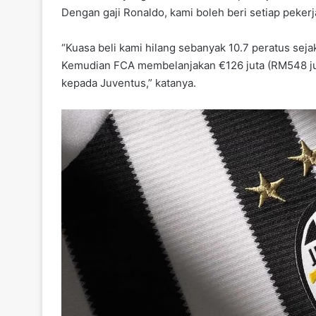
Dengan gaji Ronaldo, kami boleh beri setiap peke
“Kuasa beli kami hilang sebanyak 10.7 peratus sejak
Kemudian FCA membelanjakan €126 juta (RM548 juta
kepada Juventus,” katanya.