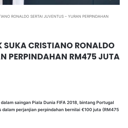
ISTIANO RONALDO SERTAI JUVENTUS – YURAN PERPINDAHAN
AK SUKA CRISTIANO RONALDO
AN PERPINDAHAN RM475 JUTA
 dalam saingan Piala Dunia FIFA 2018, bintang Portugal
s dalam perjanjian perpindahan bernilai €100 juta (RM475