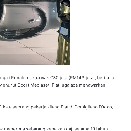
gaji Ronaldo sebanyak €30 juta (RM143 juta), berita itu
. Menurut Sport Mediaset, Fiat juga ada menawarkan
 kata seorang pekerja kilang Fiat di Pomigliano D’Arco,
dak menerima sebarang kenaikan gaji selama 10 tahun.