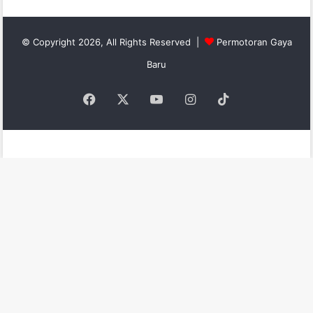
© Copyright 2026, All Rights Reserved |
Permotoran Gaya
Baru
Facebook
X
YouTube
Instagram
TikTok