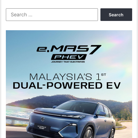
DI
CHINA
Search
for: