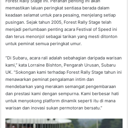
Forest Rally Stage ini. Peranan penting ini akan
memastikan laluan peringkat sentiasa berada dalam
keadaan selamat untuk para pesaing, menjelang setiap
pusingan. Sejak tahun 2005, Forest Rally Stage telah
menjadi perlumbaan penting acara Festival of Speed ini
dan terus menonjol sebagai tarikan yang mesti ditonton
untuk peminat semua peringkat umur.
“Di Subaru, acara rali adalah sebahagian daripada warisan
kami,” kata Lorraine Bishton, Pengarah Urusan, Subaru
UK. “Sokongan kami terhadap Forest Rally Stage tahun ini
menawarkan peminat pengalaman intim dan
mendebarkan yang merakam semangat pengembaraan
dan prestasi kami dengan sempurna. Kami berbesar hati
untuk menyokong platform dinamik seperti itu di mana
warisan dan inovasi sukan permotoran bersatu.”