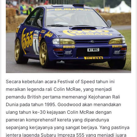
Secara kebetulan acara Festival of Speed ​​tahun ini
meraikan legenda rali Colin McRae, yang menjadi
pemandu British pertama memenangi Kejohanan Rali
Dunia pada tahun 1995. Goodwood akan menandakan
ulang tahun ke-30 kejayaan Colin McRae dengan
pameran komprehensif kereta yang dipandunya
sepanjang kerjayanya yang sangat berjaya. Yang pastinya
jentera lagenda Subaru Impreza 555 yang menjadi juara