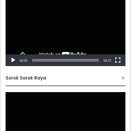
Video
Player
00:00
06:57
Sorok Sorok Raya
Video
Player