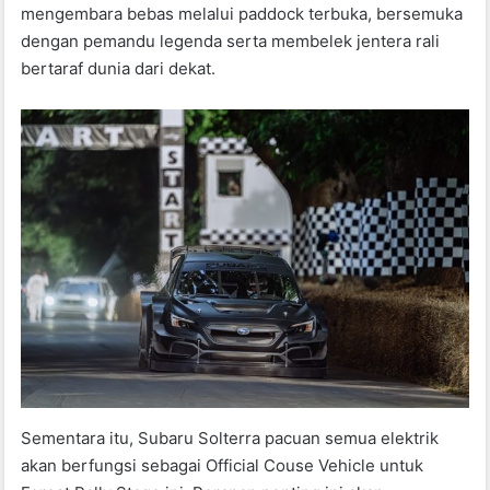
mengembara bebas melalui paddock terbuka, bersemuka
dengan pemandu legenda serta membelek jentera rali
bertaraf dunia dari dekat.
Sementara itu, Subaru Solterra pacuan semua elektrik
akan berfungsi sebagai Official Couse Vehicle untuk