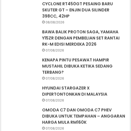
CYCLONE RT450GT PESAING BARU
SKUTER GT – ENJIN DUA SILINDER
398CC, 42HP
08/08/2026
BAWA BALIK PROTON SAGA, YAMAHA
Y15ZR DENGAN PEMBELIAN SET RANTAI
RK-M EDISI MERDEKA 2026
07/08/2026
KENAPA PINTU PESAWAT HAMPIR
MUSTAHIL DIBUKA KETIKA SEDANG
TERBANG?
07/08/2026
HYUNDAI STARGAZER X
DIPERTONTONKAN DI MALAYSIA
07/08/2026
OMODA C7 DAN OMODA C7 PHEV
DIBUKA UNTUK TEMPAHAN – ANGGARAN
HARGA MULA RM160K
07/08/2026