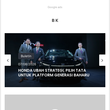
Google ads
B K
Buletin
07/08/2026
HONDA UBAH STRATEGI, PILIH TATA
UNTUK PLATFORM GENERASI BAHARU
NISSAN
PENING
-