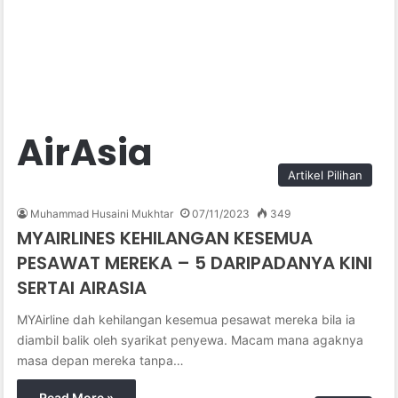
AirAsia
Artikel Pilihan
Muhammad Husaini Mukhtar
07/11/2023
349
MYAIRLINES KEHILANGAN KESEMUA
PESAWAT MEREKA – 5 DARIPADANYA KINI
SERTAI AIRASIA
MYAirline dah kehilangan kesemua pesawat mereka bila ia
diambil balik oleh syarikat penyewa. Macam mana agaknya
masa depan mereka tanpa…
Read More »