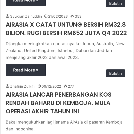
Buletin
Syukran Zainuddin
21/02/2023
353
AIRASIA X CATAT UNTUNG BERSIH RM32.8
BILION. RUGI BERSIH RM652 JUTA Q4 2022
Dijangka meningkatkan operasinya ke Jepun, Australia, New
Zealand, United Kingdom, Istanbul, Dubai dan Jeddah
menjelang akhir 2022 dan awal 2023.
Read More »
Buletin
Zhafirin Zulkifli
09/12/2022
277
AIRASIA LANCAR PENERBANGAN KOS
RENDAH BAHARU DI KEMBOJA. MULA
OPERASI AKHIR TAHUN INI
Bakal mengukuhkan lagi jenama AirAsia di pasaran Kemboja
dan Indochina.