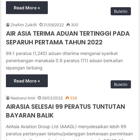
Read More »
Buletin
Zhafirin Zulkifli
21/09/2022
300
AIR ASIA TERIMA ADUAN TERTINGGI PADA
SEPARUH PERTAMA TAHUN 2022
99.1 peratus (1,240) aduan diterima mengenai syarikat
penerbangan manakala 0.9 peratus (11) aduan berkaitan
lapangan terbang
Read More »
Buletin
Nadzarul Amir
29/03/2022
536
AIRASIA SELESAI 99 PERATUS TUNTUTAN
BAYARAN BALIK
AirAsia Aviation Group Ltd (AAAGL) menyelesaikan lebih 99
peratus pertanyaan tetamu/pelanggan berkenaan permintaan