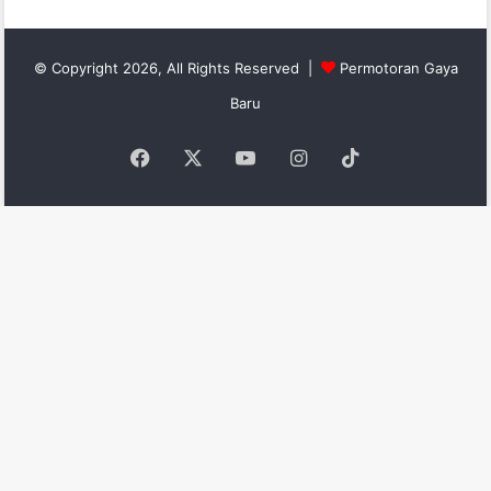
© Copyright 2026, All Rights Reserved |
Permotoran Gaya
Baru
Facebook
X
YouTube
Instagram
TikTok