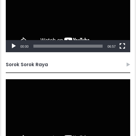
00:00
06:57
Sorok Sorok Raya
Video
Player