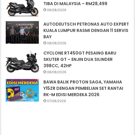
TIBA DI MALAYSIA – RM28,499
09/08/2026
AUTODEUTSCH PETRONAS AUTO EXPERT
KUALA LUMPUR RASMI DENGAN 11 SERVIS
BAY
08/08/2026
CYCLONE RT450GT PESAING BARU
SKUTER GT – ENJIN DUA SILINDER
398CC, 42HP
08/08/2026
BAWA BALIK PROTON SAGA, YAMAHA
Y15ZR DENGAN PEMBELIAN SET RANTAI
RK-M EDISI MERDEKA 2026
07/08/2026