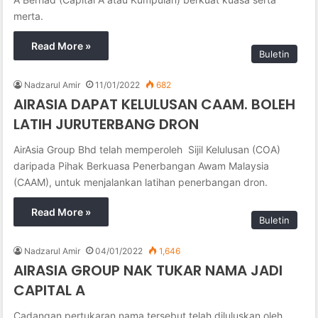
merta.
Read More »
Buletin
Nadzarul Amir
11/01/2022
682
AIRASIA DAPAT KELULUSAN CAAM. BOLEH
LATIH JURUTERBANG DRON
AirAsia Group Bhd telah memperoleh Sijil Kelulusan (COA)
daripada Pihak Berkuasa Penerbangan Awam Malaysia
(CAAM), untuk menjalankan latihan penerbangan dron.
Read More »
Buletin
Nadzarul Amir
04/01/2022
1,646
AIRASIA GROUP NAK TUKAR NAMA JADI
CAPITAL A
Cadangan pertukaran nama tersebut telah diluluskan oleh