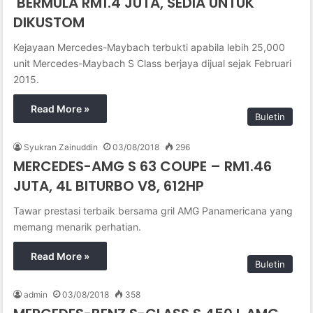
BERMULA RM1.4 JUTA, SEDIA UNTUK
DIKUSTOM
Kejayaan Mercedes-Maybach terbukti apabila lebih 25,000
unit Mercedes-Maybach S Class berjaya dijual sejak Februari
2015.
Read More »
Buletin
Syukran Zainuddin
03/08/2018
296
MERCEDES-AMG S 63 COUPE – RM1.46
JUTA, 4L BITURBO V8, 612HP
Tawar prestasi terbaik bersama gril AMG Panamericana yang
memang menarik perhatian.
Read More »
Buletin
admin
03/08/2018
358