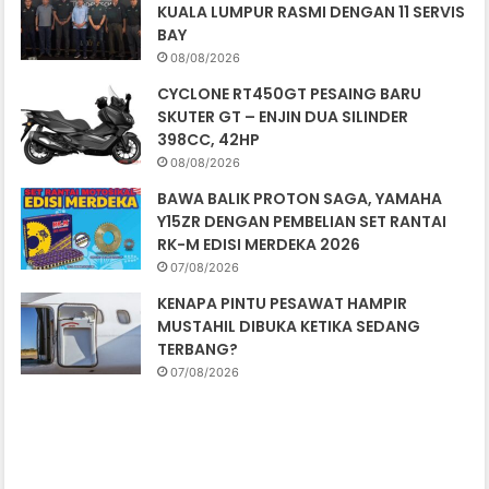
KUALA LUMPUR RASMI DENGAN 11 SERVIS
BAY
08/08/2026
CYCLONE RT450GT PESAING BARU
SKUTER GT – ENJIN DUA SILINDER
398CC, 42HP
08/08/2026
BAWA BALIK PROTON SAGA, YAMAHA
Y15ZR DENGAN PEMBELIAN SET RANTAI
RK-M EDISI MERDEKA 2026
07/08/2026
KENAPA PINTU PESAWAT HAMPIR
MUSTAHIL DIBUKA KETIKA SEDANG
TERBANG?
07/08/2026