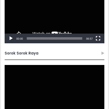
00:00
06:57
Sorok Sorok Raya
Video
Player