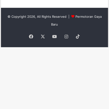
© Copyright 2026, All Rights Reserved |
Permotoran Gaya
Baru
Facebook
X
YouTube
Instagram
TikTok