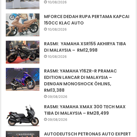
10/08/2026
MFORCE DEDAH RUPA PERTAMA KAPCAI
150CC KLAC AUTO
10/08/2026
RASMI: YAMAHA XSR155 AKHIRYA TIBA
DI MALAYSIA – RM12,998
10/08/2026
RASMI: YAMAHA Y16ZR-R PRAMAC
EDITION LANCAR DI MALAYSIA –
DENGAN MONOSHOCK ÖHLINS,
RM13,388
09/08/2026
RASMI: YAMAHA XMAX 300 TECH MAX
TIBA DI MALAYSIA – RM28,499
09/08/2026
AUTODEUTSCH PETRONAS AUTO EXPERT