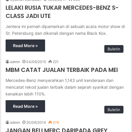
LELAKI RUSIA TUKAR MERCEDES-BENZ S-
CLASS JADI UTE
Jentera ini pernah dipamerkan di sebuah acara motor show di
St. Petersburg dan dikenali dengan nama Black Kox.
Read More »
Buletin
admin
04/06/2015
221
MBM CATAT JUALAN TERBAIK PADA MEI
Mercedes-Benz menyerahkan 1,143 unit kenderaan dan
mencatat rekod jualan terbaik dalam sejarah syarikat dengan
kenaikan lebih 110%.
Read More »
Buletin
admin
20/06/2014
579
JANGAN BELI MERC DARIPADA GREY