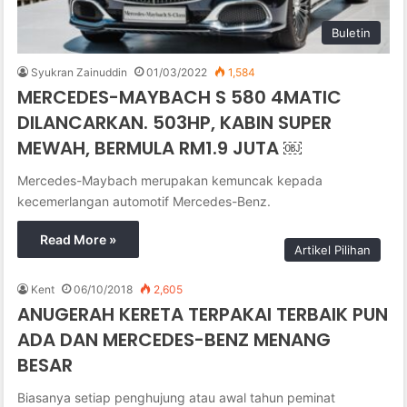
Buletin
Syukran Zainuddin
01/03/2022
1,584
MERCEDES-MAYBACH S 580 4MATIC
DILANCARKAN. 503HP, KABIN SUPER
MEWAH, BERMULA RM1.9 JUTA ￼
Mercedes-Maybach merupakan kemuncak kepada
kecemerlangan automotif Mercedes-Benz.
Read More »
Artikel Pilihan
Kent
06/10/2018
2,605
ANUGERAH KERETA TERPAKAI TERBAIK PUN
ADA DAN MERCEDES-BENZ MENANG
BESAR
Biasanya setiap penghujung atau awal tahun peminat