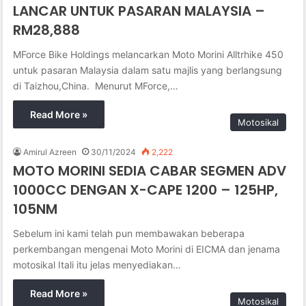
LANCAR UNTUK PASARAN MALAYSIA –
RM28,888
MForce Bike Holdings melancarkan Moto Morini Alltrhike 450
untuk pasaran Malaysia dalam satu majlis yang berlangsung
di Taizhou,China. Menurut MForce,…
Read More »
Motosikal
Amirul Azreen
30/11/2024
2,222
MOTO MORINI SEDIA CABAR SEGMEN ADV
1000CC DENGAN X-CAPE 1200 – 125HP,
105NM
Sebelum ini kami telah pun membawakan beberapa
perkembangan mengenai Moto Morini di EICMA dan jenama
motosikal Itali itu jelas menyediakan…
Read More »
Motosikal