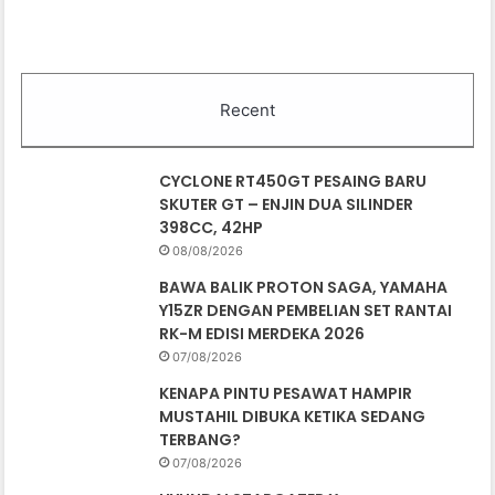
Recent
CYCLONE RT450GT PESAING BARU
SKUTER GT – ENJIN DUA SILINDER
398CC, 42HP
08/08/2026
BAWA BALIK PROTON SAGA, YAMAHA
Y15ZR DENGAN PEMBELIAN SET RANTAI
RK-M EDISI MERDEKA 2026
07/08/2026
KENAPA PINTU PESAWAT HAMPIR
MUSTAHIL DIBUKA KETIKA SEDANG
TERBANG?
07/08/2026