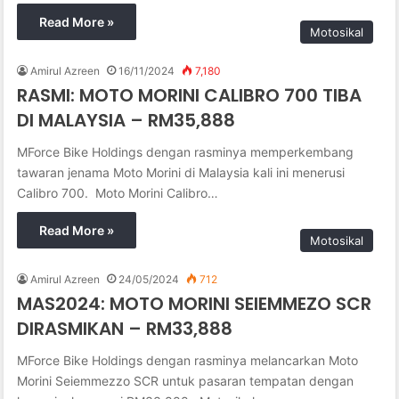
Read More »
Motosikal
Amirul Azreen
16/11/2024
7,180
RASMI: MOTO MORINI CALIBRO 700 TIBA
DI MALAYSIA – RM35,888
MForce Bike Holdings dengan rasminya memperkembang
tawaran jenama Moto Morini di Malaysia kali ini menerusi
Calibro 700. Moto Morini Calibro…
Read More »
Motosikal
Amirul Azreen
24/05/2024
712
MAS2024: MOTO MORINI SEIEMMEZO SCR
DIRASMIKAN – RM33,888
MForce Bike Holdings dengan rasminya melancarkan Moto
Morini Seiemmezzo SCR untuk pasaran tempatan dengan