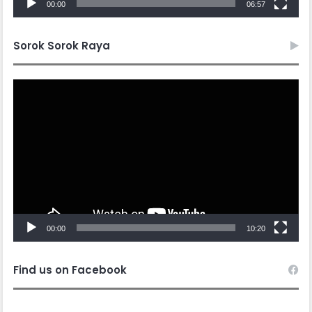
00:00
06:57
Sorok Sorok Raya
Video
Player
00:00
10:20
Find us on Facebook