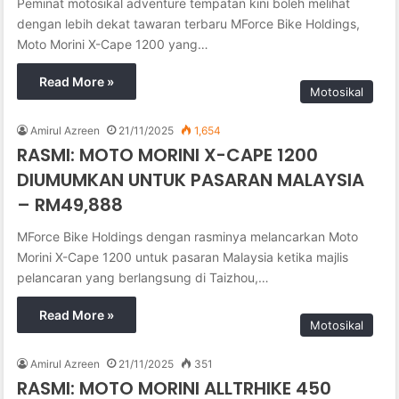
Peminat motosikal adventure tempatan kini boleh melihat
dengan lebih dekat tawaran terbaru MForce Bike Holdings,
Moto Morini X-Cape 1200 yang…
Read More »
Motosikal
Amirul Azreen
21/11/2025
1,654
RASMI: MOTO MORINI X-CAPE 1200
DIUMUMKAN UNTUK PASARAN MALAYSIA
– RM49,888
MForce Bike Holdings dengan rasminya melancarkan Moto
Morini X-Cape 1200 untuk pasaran Malaysia ketika majlis
pelancaran yang berlangsung di Taizhou,…
Read More »
Motosikal
Amirul Azreen
21/11/2025
351
RASMI: MOTO MORINI ALLTRHIKE 450