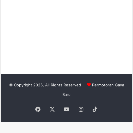
© Copyright 2026, All Rights Reserved |
Permotoran Gaya
Baru
Facebook
X
YouTube
Instagram
TikTok