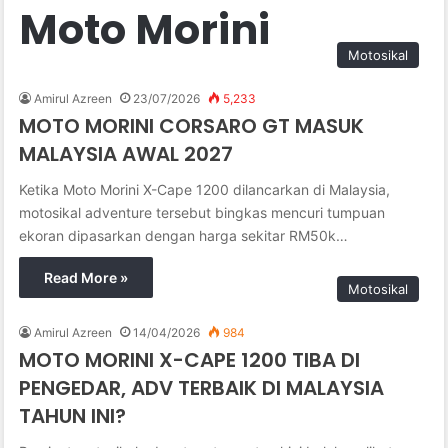
Moto Morini
Motosikal
Amirul Azreen
23/07/2026
5,233
MOTO MORINI CORSARO GT MASUK
MALAYSIA AWAL 2027
Ketika Moto Morini X-Cape 1200 dilancarkan di Malaysia,
motosikal adventure tersebut bingkas mencuri tumpuan
ekoran dipasarkan dengan harga sekitar RM50k…
Read More »
Motosikal
Amirul Azreen
14/04/2026
984
MOTO MORINI X-CAPE 1200 TIBA DI
PENGEDAR, ADV TERBAIK DI MALAYSIA
TAHUN INI?