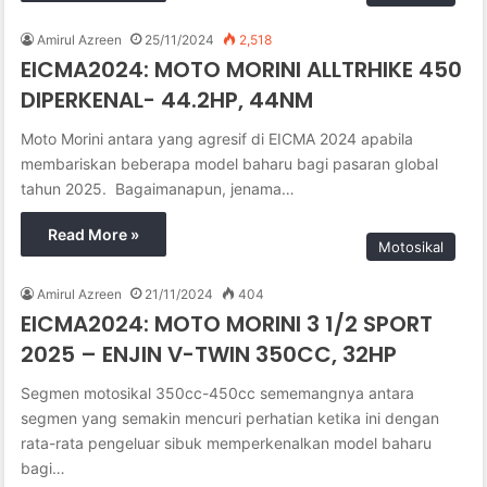
Amirul Azreen
25/11/2024
2,518
EICMA2024: MOTO MORINI ALLTRHIKE 450
DIPERKENAL- 44.2HP, 44NM
Moto Morini antara yang agresif di EICMA 2024 apabila
membariskan beberapa model baharu bagi pasaran global
tahun 2025. Bagaimanapun, jenama…
Read More »
Motosikal
Amirul Azreen
21/11/2024
404
EICMA2024: MOTO MORINI 3 1/2 SPORT
2025 – ENJIN V-TWIN 350CC, 32HP
Segmen motosikal 350cc-450cc sememangnya antara
segmen yang semakin mencuri perhatian ketika ini dengan
rata-rata pengeluar sibuk memperkenalkan model baharu
bagi…