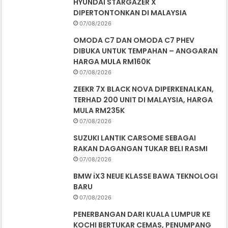
HYUNDAI STARGAZER X
DIPERTONTONKAN DI MALAYSIA
07/08/2026
OMODA C7 DAN OMODA C7 PHEV
DIBUKA UNTUK TEMPAHAN – ANGGARAN
HARGA MULA RM160K
07/08/2026
ZEEKR 7X BLACK NOVA DIPERKENALKAN,
TERHAD 200 UNIT DI MALAYSIA, HARGA
MULA RM235K
07/08/2026
SUZUKI LANTIK CARSOME SEBAGAI
RAKAN DAGANGAN TUKAR BELI RASMI
07/08/2026
BMW iX3 NEUE KLASSE BAWA TEKNOLOGI
BARU
07/08/2026
PENERBANGAN DARI KUALA LUMPUR KE
KOCHI BERTUKAR CEMAS, PENUMPANG