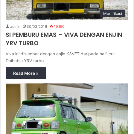
Modifikasi
admin
30/03/2016
19,190
SI PEMBURU EMAS – VIVA DENGAN ENJIN
YRV TURBO
Viva ini disumbat dengan enjin K3VET daripada half-cut
Daihatsu YRV turbo.
Read More »