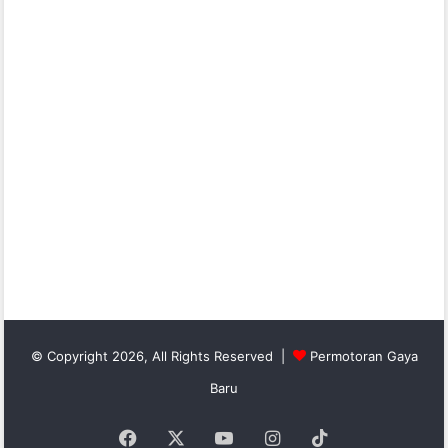
© Copyright 2026, All Rights Reserved |
Permotoran Gaya
Baru
Facebook
X
YouTube
Instagram
TikTok