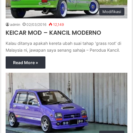
Modifikasi
admin
02/03/2016
12,149
KEICAR MOD – KANCIL MODERNO
Kalau ditanya apakah kereta ubah suai tahap ‘grass root’ di
Malaysia ni, jawapan saya senang sahaja – Perodua Kancil.
Read More »