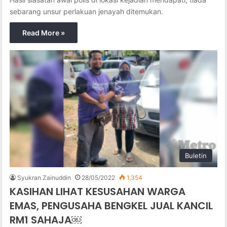
sebarang unsur perlakuan jenayah ditemukan.
Read More »
Buletin
Syukran Zainuddin
28/05/2022
1,354
KASIHAN LIHAT KESUSAHAN WARGA
EMAS, PENGUSAHA BENGKEL JUAL KANCIL
RM1 SAHAJA￼