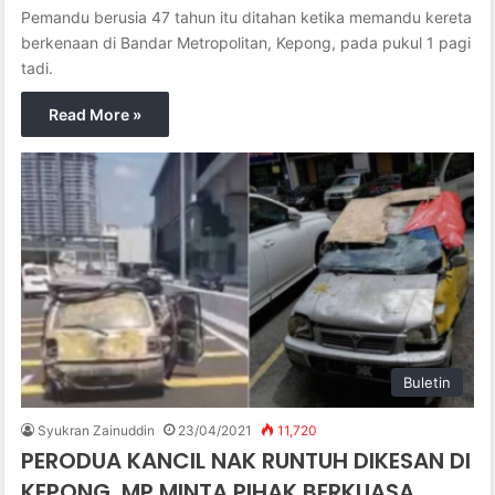
Pemandu berusia 47 tahun itu ditahan ketika memandu kereta
berkenaan di Bandar Metropolitan, Kepong, pada pukul 1 pagi
tadi.
Read More »
Buletin
Syukran Zainuddin
23/04/2021
11,720
PERODUA KANCIL NAK RUNTUH DIKESAN DI
KEPONG. MP MINTA PIHAK BERKUASA