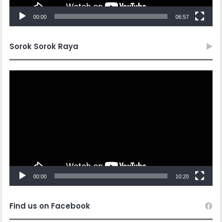
00:00
06:57
Sorok Sorok Raya
Video
Player
00:00
10:20
Find us on Facebook