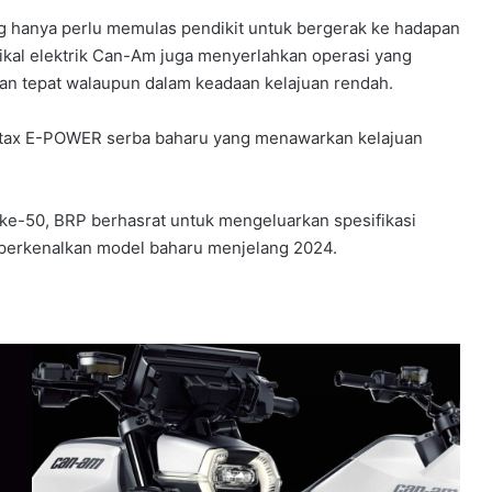
g hanya perlu memulas pendikit untuk bergerak ke hadapan
ikal elektrik Can-Am juga menyerlahkan operasi yang
dan tepat walaupun dalam keadaan kelajuan rendah.
Rotax E-POWER serba baharu yang menawarkan kelajuan
e-50, BRP berhasrat untuk mengeluarkan spesifikasi
erkenalkan model baharu menjelang 2024.