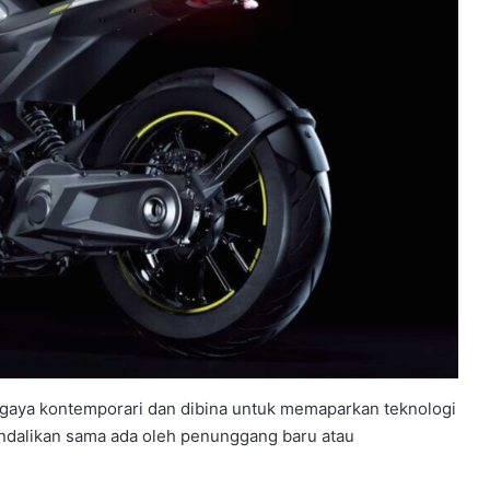
 gaya kontemporari dan dibina untuk memaparkan teknologi
ndalikan sama ada oleh penunggang baru atau