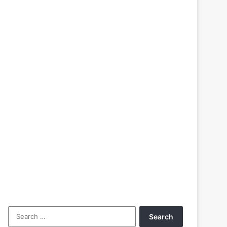
Search
for: