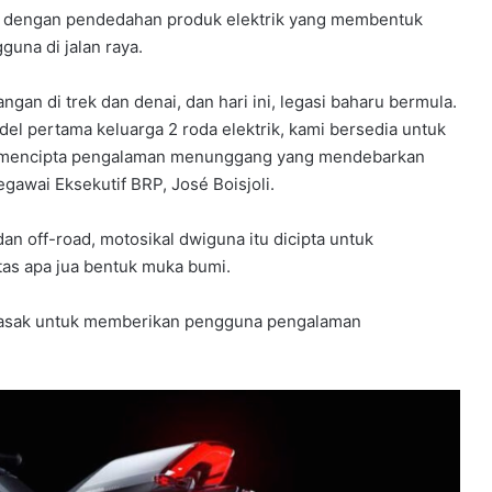
aru dengan pendedahan produk elektrik yang membentuk
una di jalan raya.
an di trek dan denai, dan hari ini, legasi baharu bermula.
 pertama keluarga 2 roda elektrik, kami bersedia untuk
n mencipta pengalaman menunggang yang mendebarkan
gawai Eksekutif BRP, José Boisjoli.
an off-road, motosikal dwiguna itu dicipta untuk
as apa jua bentuk muka bumi.
lasak untuk memberikan pengguna pengalaman