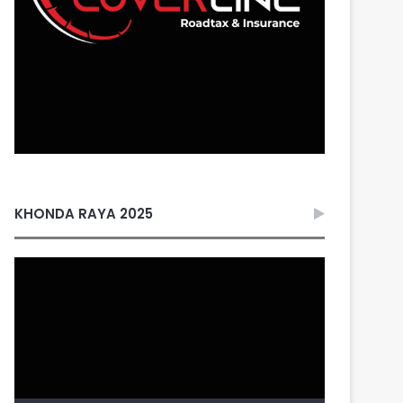
KHONDA RAYA 2025
Video
Player