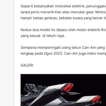
Seperti kebanyakan motosikal elektrik, penunggan
tanpa perlu menarik klac atau menukar gear. Motos
hampir bebas getaran, bekalan kuasa yang lancar 
Kedua-dua model itu dipacu oleh motor elektrik 
yang sesuai di lebuh raya.
Sempena memperingati ulang tahun Can-Am yang k
lengkap pada Ogos 2023. Can-Am juga mahu memp
GALERI: