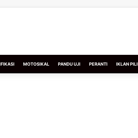
FIKASI
MOTOSIKAL
PANDU UJI
PERANTI
IKLAN PIL