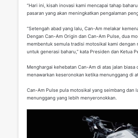
k
“Hari ini, kisah inovasi kami mencapai tahap bah
pasaran yang akan meningkatkan pengalaman pengg
“Setengah abad yang lalu, Can-Am melakar kemenang
Dengan Can-Am Origin dan Can-Am Pulse, dua model
membentuk semula tradisi motosikal kami denga
untuk generasi baharu,” kata Presiden dan Ketua Pe
Menghargai kehebatan Can-Am di atas jalan biasa d
menawarkan keseronokan ketika menunggang di at
Can-Am Pulse pula motosikal yang seimbang dan 
menunggang yang lebih menyeronokkan.