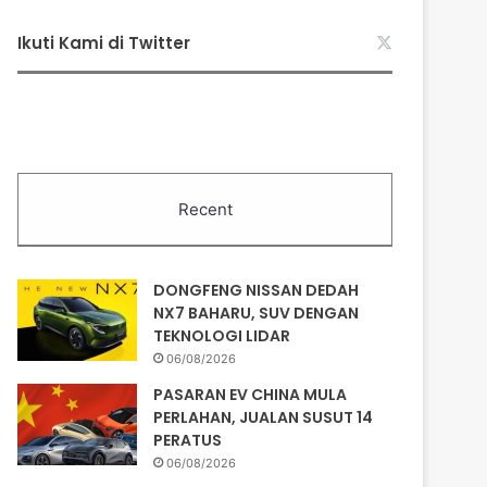
Ikuti Kami di Twitter
Recent
DONGFENG NISSAN DEDAH
NX7 BAHARU, SUV DENGAN
TEKNOLOGI LIDAR
06/08/2026
PASARAN EV CHINA MULA
PERLAHAN, JUALAN SUSUT 14
PERATUS
06/08/2026